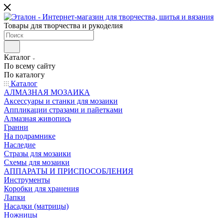
Товары для творчества и рукоделия
Каталог
По всему сайту
По каталогу
Каталог
АЛМАЗНАЯ МОЗАИКА
Аксессуары и станки для мозаики
Аппликации стразами и пайетками
Алмазная живопись
Гранни
На подрамнике
Наследие
Стразы для мозаики
Схемы для мозаики
АППАРАТЫ И ПРИСПОСОБЛЕНИЯ
Инструменты
Коробки для хранения
Лапки
Насадки (матрицы)
Ножницы