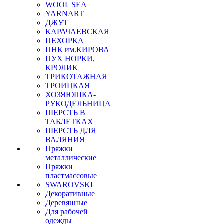
WOOL SEA
YARNART
ДЖУТ
КАРАЧАЕВСКАЯ
ПЕХОРКА
ПНК им.КИРОВА
ПУХ НОРКИ,
КРОЛИК
ТРИКОТАЖНАЯ
ТРОИЦКАЯ
ХОЗЯЮШКА-
РУКОДЕЛЬНИЦА
ШЕРСТЬ В
ТАБЛЕТКАХ
ШЕРСТЬ ДЛЯ
ВАЛЯНИЯ
Пряжки
металлические
Пряжки
пластмассовые
SWAROVSKI
Декоративные
Деревянные
Для рабочей
одежды