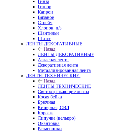
Гинза
Гипюр
Капрон
Вязаное
Стрейч
Хлопок, п/э
Шантильи
Шитье
ЛЕНТЫ ДЕКОРАТИВНЫЕ
Назад
ЛЕНТЫ ДЕКОРАТИВНЫЕ
Атласная лента
Декоративная лента
Металлизированная лента
ЛЕНТЫ ТЕХНИЧЕСКИЕ
Назад
ЛЕНТЫ ТЕХНИЧЕСКИЕ
Светоотражающие ленты
Косая бейка
Брючная
Киперная, СВЛ
Корсаж
Липучка (велькро)
Окантовка
Размерники