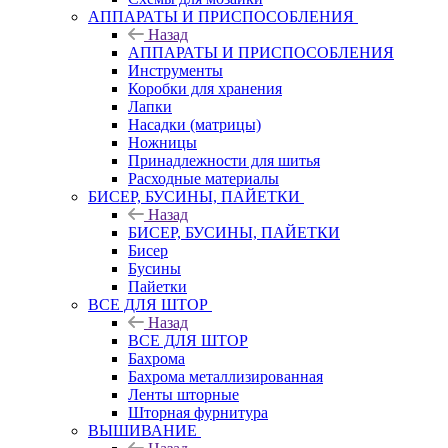
АППАРАТЫ И ПРИСПОСОБЛЕНИЯ
Назад
АППАРАТЫ И ПРИСПОСОБЛЕНИЯ
Инструменты
Коробки для хранения
Лапки
Насадки (матрицы)
Ножницы
Принадлежности для шитья
Расходные материалы
БИСЕР, БУСИНЫ, ПАЙЕТКИ
Назад
БИСЕР, БУСИНЫ, ПАЙЕТКИ
Бисер
Бусины
Пайетки
ВСЕ ДЛЯ ШТОР
Назад
ВСЕ ДЛЯ ШТОР
Бахрома
Бахрома металлизированная
Ленты шторные
Шторная фурнитура
ВЫШИВАНИЕ