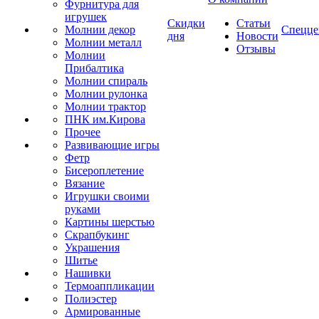
Фурнитура для
игрушек
Скидки
Статьи
Молнии декор
Спецце
дня
Новости
Молнии металл
Отзывы
Молнии
Прибалтика
Молнии спираль
Молнии рулонка
Молнии трактор
ПНК им.Кирова
Прочее
Развивающие игры
Фетр
Бисероплетение
Вязание
Игрушки своими
руками
Картины шерстью
Скрапбукинг
Украшения
Шитье
Нашивки
Термоаппликации
Полиэстер
Армированные