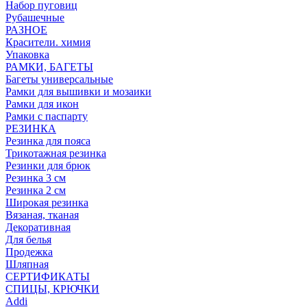
Набор пуговиц
Рубашечные
РАЗНОЕ
Красители. химия
Упаковка
РАМКИ, БАГЕТЫ
Багеты универсальные
Рамки для вышивки и мозаики
Рамки для икон
Рамки с паспарту
РЕЗИНКА
Резинка для пояса
Трикотажная резинка
Резинки для брюк
Резинка 3 см
Резинка 2 см
Широкая резинка
Вязаная, тканая
Декоративная
Для белья
Продежка
Шляпная
СЕРТИФИКАТЫ
СПИЦЫ, КРЮЧКИ
Addi