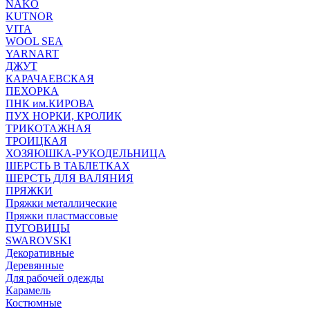
NAKO
KUTNOR
VITA
WOOL SEA
YARNART
ДЖУТ
КАРАЧАЕВСКАЯ
ПЕХОРКА
ПНК им.КИРОВА
ПУХ НОРКИ, КРОЛИК
ТРИКОТАЖНАЯ
ТРОИЦКАЯ
ХОЗЯЮШКА-РУКОДЕЛЬНИЦА
ШЕРСТЬ В ТАБЛЕТКАХ
ШЕРСТЬ ДЛЯ ВАЛЯНИЯ
ПРЯЖКИ
Пряжки металлические
Пряжки пластмассовые
ПУГОВИЦЫ
SWAROVSKI
Декоративные
Деревянные
Для рабочей одежды
Карамель
Костюмные