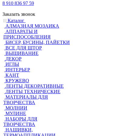
8 910 836 97 59
Заказать звонок
Каталог
АЛМАЗНАЯ МОЗАИКА
АППАРАТЫ И
ПРИСПОСОБЛЕНИЯ
БИСЕР, БУСИНЫ, ПАЙЕТКИ
ВСЕ ДЛЯ ШТОР
ВЫШИВАНИЕ
ДЕКОР
ИГЛЫ
ИНТЕРЬЕР
КАНТ
КРУЖЕВО
ЛЕНТЫ ДЕКОРАТИВНЫЕ
ЛЕНТЫ ТЕХНИЧЕСКИЕ
МАТЕРИАЛЫ ДЛЯ
ТВОРЧЕСТВА
МОЛНИИ
МУЛИНЕ
НАБОРЫ ДЛЯ
ТВОРЧЕСТВА
НАШИВКИ,
ТЕРМОАППЛИКАЦИИ