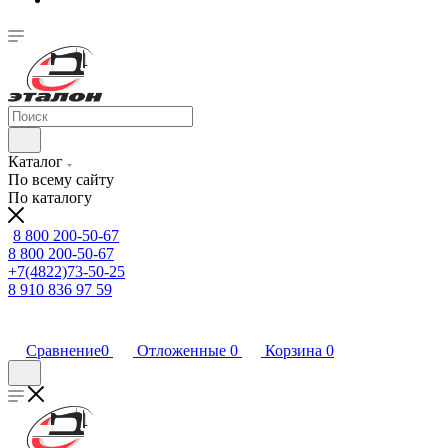
Каталог
По всему сайту
По каталогу
8 800 200-50-67
8 800 200-50-67
+7(4822)73-50-25
8 910 836 97 59
Сравнение
0
Отложенные
0
Корзина
0