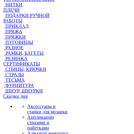
НИТКИ
ПЛЕЧИ
ПОДАРКИ РУЧНОЙ
РАБОТЫ
ПРИКЛАД
ПРЯЖА
ПРЯЖКИ
ПУГОВИЦЫ
РАЗНОЕ
РАМКИ, БАГЕТЫ
РЕЗИНКА
СЕРТИФИКАТЫ
СПИЦЫ, КРЮЧКИ
СТРАЗЫ
ТЕСЬМА
ФУРНИТУРА
ШНУР, ШНУРКИ
Скидки дня
Аксессуары и
станки для мозаики
Аппликации
стразами и
пайетками
Алмазная живопись