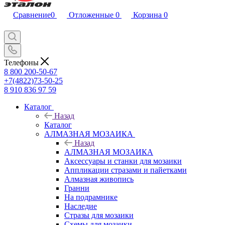
Сравнение
0
Отложенные
0
Корзина
0
Телефоны
8 800 200-50-67
+7(4822)73-50-25
8 910 836 97 59
Каталог
Назад
Каталог
АЛМАЗНАЯ МОЗАИКА
Назад
АЛМАЗНАЯ МОЗАИКА
Аксессуары и станки для мозаики
Аппликации стразами и пайетками
Алмазная живопись
Гранни
На подрамнике
Наследие
Стразы для мозаики
Схемы для мозаики