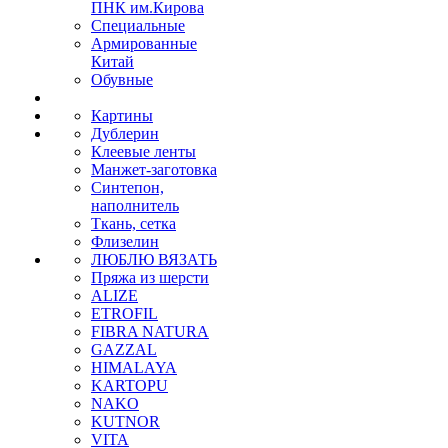
ПНК им.Кирова
Специальные
Армированные
Китай
Обувные
Картины
Дублерин
Клеевые ленты
Манжет-заготовка
Синтепон,
наполнитель
Ткань, сетка
Флизелин
ЛЮБЛЮ ВЯЗАТЬ
Пряжа из шерсти
ALIZE
ETROFIL
FIBRA NATURA
GAZZAL
HIMALAYA
KARTOPU
NAKO
KUTNOR
VITA