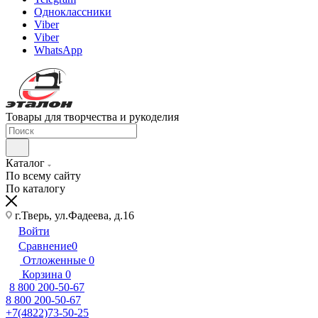
Одноклассники
Viber
Viber
WhatsApp
Товары для творчества и рукоделия
Каталог
По всему сайту
По каталогу
г.Тверь, ул.Фадеева, д.16
Войти
Сравнение
0
Отложенные
0
Корзина
0
8 800 200-50-67
8 800 200-50-67
+7(4822)73-50-25