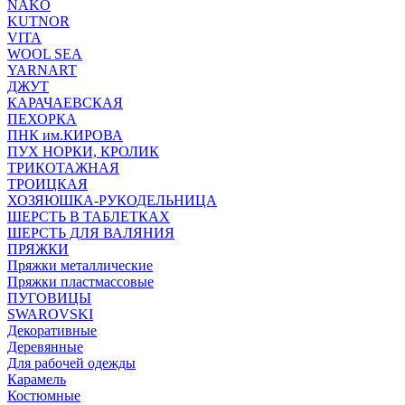
NAKO
KUTNOR
VITA
WOOL SEA
YARNART
ДЖУТ
КАРАЧАЕВСКАЯ
ПЕХОРКА
ПНК им.КИРОВА
ПУХ НОРКИ, КРОЛИК
ТРИКОТАЖНАЯ
ТРОИЦКАЯ
ХОЗЯЮШКА-РУКОДЕЛЬНИЦА
ШЕРСТЬ В ТАБЛЕТКАХ
ШЕРСТЬ ДЛЯ ВАЛЯНИЯ
ПРЯЖКИ
Пряжки металлические
Пряжки пластмассовые
ПУГОВИЦЫ
SWAROVSKI
Декоративные
Деревянные
Для рабочей одежды
Карамель
Костюмные