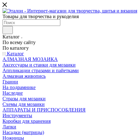
Товары для творчества и рукоделия
Каталог
По всему сайту
По каталогу
Каталог
АЛМАЗНАЯ МОЗАИКА
Аксессуары и станки для мозаики
Аппликации стразами и пайетками
Алмазная живопись
Гранни
На подрамнике
Наследие
Стразы для мозаики
Схемы для мозаики
АППАРАТЫ И ПРИСПОСОБЛЕНИЯ
Инструменты
Коробки для хранения
Лапки
Насадки (матрицы)
Ножницы