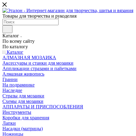
Товары для творчества и рукоделия
Каталог
По всему сайту
По каталогу
Каталог
АЛМАЗНАЯ МОЗАИКА
Аксессуары и станки для мозаики
Аппликации стразами и пайетками
Алмазная живопись
Гранни
На подрамнике
Наследие
Стразы для мозаики
Схемы для мозаики
АППАРАТЫ И ПРИСПОСОБЛЕНИЯ
Инструменты
Коробки для хранения
Лапки
Насадки (матрицы)
Ножницы