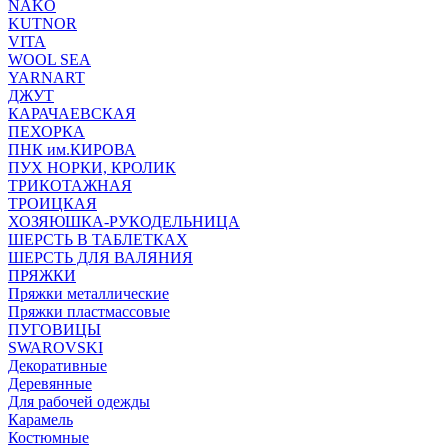
NAKO
KUTNOR
VITA
WOOL SEA
YARNART
ДЖУТ
КАРАЧАЕВСКАЯ
ПЕХОРКА
ПНК им.КИРОВА
ПУХ НОРКИ, КРОЛИК
ТРИКОТАЖНАЯ
ТРОИЦКАЯ
ХОЗЯЮШКА-РУКОДЕЛЬНИЦА
ШЕРСТЬ В ТАБЛЕТКАХ
ШЕРСТЬ ДЛЯ ВАЛЯНИЯ
ПРЯЖКИ
Пряжки металлические
Пряжки пластмассовые
ПУГОВИЦЫ
SWAROVSKI
Декоративные
Деревянные
Для рабочей одежды
Карамель
Костюмные