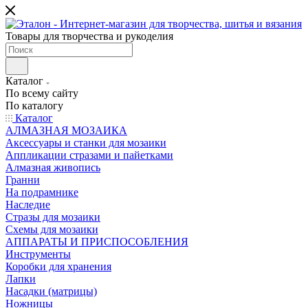
Товары для творчества и рукоделия
Каталог
По всему сайту
По каталогу
Каталог
АЛМАЗНАЯ МОЗАИКА
Аксессуары и станки для мозаики
Аппликации стразами и пайетками
Алмазная живопись
Гранни
На подрамнике
Наследие
Стразы для мозаики
Схемы для мозаики
АППАРАТЫ И ПРИСПОСОБЛЕНИЯ
Инструменты
Коробки для хранения
Лапки
Насадки (матрицы)
Ножницы