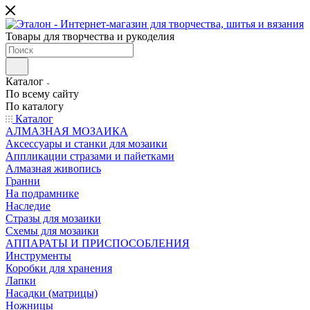
Товары для творчества и рукоделия
Каталог
По всему сайту
По каталогу
Каталог
АЛМАЗНАЯ МОЗАИКА
Аксессуары и станки для мозаики
Аппликации стразами и пайетками
Алмазная живопись
Гранни
На подрамнике
Наследие
Стразы для мозаики
Схемы для мозаики
АППАРАТЫ И ПРИСПОСОБЛЕНИЯ
Инструменты
Коробки для хранения
Лапки
Насадки (матрицы)
Ножницы