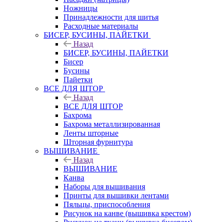
Ножницы
Принадлежности для шитья
Расходные материалы
БИСЕР, БУСИНЫ, ПАЙЕТКИ
Назад
БИСЕР, БУСИНЫ, ПАЙЕТКИ
Бисер
Бусины
Пайетки
ВСЕ ДЛЯ ШТОР
Назад
ВСЕ ДЛЯ ШТОР
Бахрома
Бахрома металлизированная
Ленты шторные
Шторная фурнитура
ВЫШИВАНИЕ
Назад
ВЫШИВАНИЕ
Канва
Наборы для вышивания
Принты для вышивки лентами
Пяльцы, приспособления
Рисунок на канве (вышивка крестом)