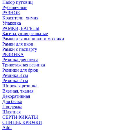
Набор пуговиц
Рубашечные
РАЗНОЕ
Красители. химия
Упаковка
РАМКИ, БАГЕТЫ
Багеты универсальные
Рамки для вышивки и мозаики
Рамки для икон
Рамки с паспарту
РЕЗИНКА
Резинка для пояса
Трикотажная резинка
Резинки для брюк
Резинка 3 см
Резинка 2 см
Широкая резинка
Вязаная, тканая
Декоративная
Для белья
Продежка
Шляпная
СЕРТИФИКАТЫ
СПИЦЫ, КРЮЧКИ
Addi