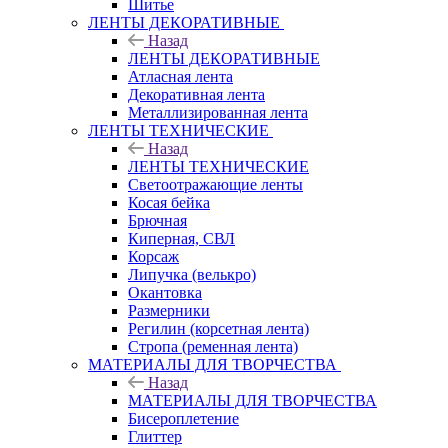
Шитье
ЛЕНТЫ ДЕКОРАТИВНЫЕ
Назад
ЛЕНТЫ ДЕКОРАТИВНЫЕ
Атласная лента
Декоративная лента
Металлизированная лента
ЛЕНТЫ ТЕХНИЧЕСКИЕ
Назад
ЛЕНТЫ ТЕХНИЧЕСКИЕ
Светоотражающие ленты
Косая бейка
Брючная
Киперная, СВЛ
Корсаж
Липучка (велькро)
Окантовка
Размерники
Регилин (корсетная лента)
Стропа (ременная лента)
МАТЕРИАЛЫ ДЛЯ ТВОРЧЕСТВА
Назад
МАТЕРИАЛЫ ДЛЯ ТВОРЧЕСТВА
Бисероплетение
Глиттер