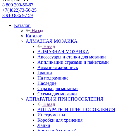
8 800 200-50-67
+7(4822)73-50-25
8 910 836 97 59
Каталог
Назад
Каталог
АЛМАЗНАЯ МОЗАИКА
Назад
АЛМАЗНАЯ МОЗАИКА
Аксессуары и станки для мозаики
Аппликации стразами и пайетками
Алмазная живопись
Гранни
На подрамнике
Наследие
Стразы для мозаики
Схемы для мозаики
АППАРАТЫ И ПРИСПОСОБЛЕНИЯ
Назад
АППАРАТЫ И ПРИСПОСОБЛЕНИЯ
Инструменты
Коробки для хранения
Лапки
Насадки (матрицы)