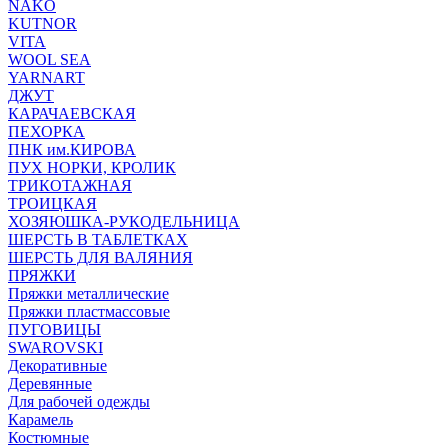
NAKO
KUTNOR
VITA
WOOL SEA
YARNART
ДЖУТ
КАРАЧАЕВСКАЯ
ПЕХОРКА
ПНК им.КИРОВА
ПУХ НОРКИ, КРОЛИК
ТРИКОТАЖНАЯ
ТРОИЦКАЯ
ХОЗЯЮШКА-РУКОДЕЛЬНИЦА
ШЕРСТЬ В ТАБЛЕТКАХ
ШЕРСТЬ ДЛЯ ВАЛЯНИЯ
ПРЯЖКИ
Пряжки металлические
Пряжки пластмассовые
ПУГОВИЦЫ
SWAROVSKI
Декоративные
Деревянные
Для рабочей одежды
Карамель
Костюмные