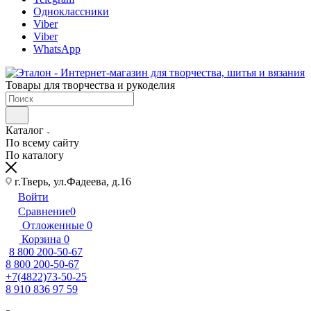
Одноклассники
Viber
Viber
WhatsApp
Товары для творчества и рукоделия
Каталог
По всему сайту
По каталогу
г.Тверь, ул.Фадеева, д.16
Войти
Сравнение
0
Отложенные
0
Корзина
0
8 800 200-50-67
8 800 200-50-67
+7(4822)73-50-25
8 910 836 97 59