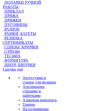
ПОДАРКИ РУЧНОЙ
РАБОТЫ
ПРИКЛАД
ПРЯЖА
ПРЯЖКИ
ПУГОВИЦЫ
РАЗНОЕ
РАМКИ, БАГЕТЫ
РЕЗИНКА
СЕРТИФИКАТЫ
СПИЦЫ, КРЮЧКИ
СТРАЗЫ
ТЕСЬМА
ФУРНИТУРА
ШНУР, ШНУРКИ
Скидки дня
Аксессуары и
станки для мозаики
Аппликации
стразами и
пайетками
Алмазная живопись
Гранни
На подрамнике