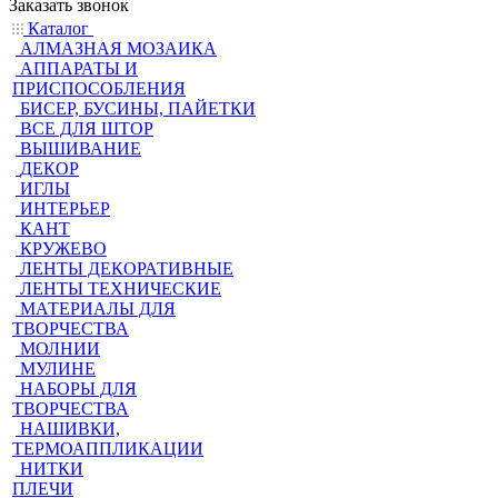
Заказать звонок
Каталог
АЛМАЗНАЯ МОЗАИКА
АППАРАТЫ И
ПРИСПОСОБЛЕНИЯ
БИСЕР, БУСИНЫ, ПАЙЕТКИ
ВСЕ ДЛЯ ШТОР
ВЫШИВАНИЕ
ДЕКОР
ИГЛЫ
ИНТЕРЬЕР
КАНТ
КРУЖЕВО
ЛЕНТЫ ДЕКОРАТИВНЫЕ
ЛЕНТЫ ТЕХНИЧЕСКИЕ
МАТЕРИАЛЫ ДЛЯ
ТВОРЧЕСТВА
МОЛНИИ
МУЛИНЕ
НАБОРЫ ДЛЯ
ТВОРЧЕСТВА
НАШИВКИ,
ТЕРМОАППЛИКАЦИИ
НИТКИ
ПЛЕЧИ