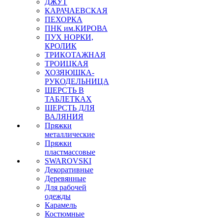
ДЖУТ
КАРАЧАЕВСКАЯ
ПЕХОРКА
ПНК им.КИРОВА
ПУХ НОРКИ,
КРОЛИК
ТРИКОТАЖНАЯ
ТРОИЦКАЯ
ХОЗЯЮШКА-
РУКОДЕЛЬНИЦА
ШЕРСТЬ В
ТАБЛЕТКАХ
ШЕРСТЬ ДЛЯ
ВАЛЯНИЯ
Пряжки
металлические
Пряжки
пластмассовые
SWAROVSKI
Декоративные
Деревянные
Для рабочей
одежды
Карамель
Костюмные