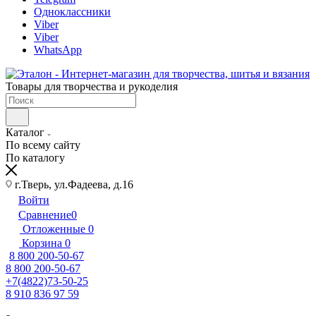
Одноклассники
Viber
Viber
WhatsApp
Товары для творчества и рукоделия
Каталог
По всему сайту
По каталогу
г.Тверь, ул.Фадеева, д.16
Войти
Сравнение
0
Отложенные
0
Корзина
0
8 800 200-50-67
8 800 200-50-67
+7(4822)73-50-25
8 910 836 97 59