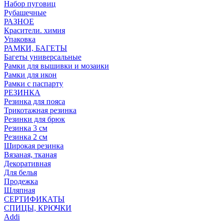
Набор пуговиц
Рубашечные
РАЗНОЕ
Красители. химия
Упаковка
РАМКИ, БАГЕТЫ
Багеты универсальные
Рамки для вышивки и мозаики
Рамки для икон
Рамки с паспарту
РЕЗИНКА
Резинка для пояса
Трикотажная резинка
Резинки для брюк
Резинка 3 см
Резинка 2 см
Широкая резинка
Вязаная, тканая
Декоративная
Для белья
Продежка
Шляпная
СЕРТИФИКАТЫ
СПИЦЫ, КРЮЧКИ
Addi