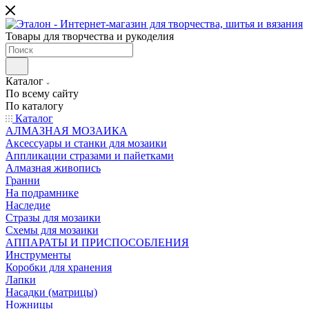
Товары для творчества и рукоделия
Каталог
По всему сайту
По каталогу
Каталог
АЛМАЗНАЯ МОЗАИКА
Аксессуары и станки для мозаики
Аппликации стразами и пайетками
Алмазная живопись
Гранни
На подрамнике
Наследие
Стразы для мозаики
Схемы для мозаики
АППАРАТЫ И ПРИСПОСОБЛЕНИЯ
Инструменты
Коробки для хранения
Лапки
Насадки (матрицы)
Ножницы