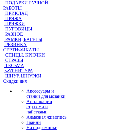
ПОДАРКИ РУЧНОЙ
РАБОТЫ
ПРИКЛАД
ПРЯЖА
ПРЯЖКИ
ПУГОВИЦЫ
РАЗНОЕ
РАМКИ, БАГЕТЫ
РЕЗИНКА
СЕРТИФИКАТЫ
СПИЦЫ, КРЮЧКИ
СТРАЗЫ
ТЕСЬМА
ФУРНИТУРА
ШНУР, ШНУРКИ
Скидки дня
Аксессуары и
станки для мозаики
Аппликации
стразами и
пайетками
Алмазная живопись
Гранни
На подрамнике