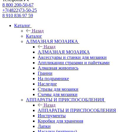
8 800 200-50-67
+7(4822)73-50-25
8 910 836 97 59
Каталог
Назад
Каталог
АЛМАЗНАЯ МОЗАИКА
Назад
АЛМАЗНАЯ МОЗАИКА
Аксессуары и станки для мозаики
Аппликации стразами и пайетками
Алмазная живопись
Гранни
На подрамнике
Наследие
Стразы для мозаики
Схемы для мозаики
АППАРАТЫ И ПРИСПОСОБЛЕНИЯ
Назад
АППАРАТЫ И ПРИСПОСОБЛЕНИЯ
Инструменты
Коробки для хранения
Лапки
Насадки (матрицы)