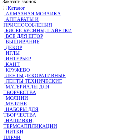
Заказать звонок
Каталог
АЛМАЗНАЯ МОЗАИКА
АППАРАТЫ И
ПРИСПОСОБЛЕНИЯ
БИСЕР, БУСИНЫ, ПАЙЕТКИ
ВСЕ ДЛЯ ШТОР
ВЫШИВАНИЕ
ДЕКОР
ИГЛЫ
ИНТЕРЬЕР
КАНТ
КРУЖЕВО
ЛЕНТЫ ДЕКОРАТИВНЫЕ
ЛЕНТЫ ТЕХНИЧЕСКИЕ
МАТЕРИАЛЫ ДЛЯ
ТВОРЧЕСТВА
МОЛНИИ
МУЛИНЕ
НАБОРЫ ДЛЯ
ТВОРЧЕСТВА
НАШИВКИ,
ТЕРМОАППЛИКАЦИИ
НИТКИ
ПЛЕЧИ