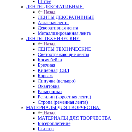
Шитье
ЛЕНТЫ ДЕКОРАТИВНЫЕ
Назад
ЛЕНТЫ ДЕКОРАТИВНЫЕ
Атласная лента
Декоративная лента
Металлизированная лента
ЛЕНТЫ ТЕХНИЧЕСКИЕ
Назад
ЛЕНТЫ ТЕХНИЧЕСКИЕ
Светоотражающие ленты
Косая бейка
Брючная
Киперная, СВЛ
Корсаж
Липучка (велькро)
Окантовка
Размерники
Регилин (корсетная лента)
Стропа (ременная лента)
МАТЕРИАЛЫ ДЛЯ ТВОРЧЕСТВА
Назад
МАТЕРИАЛЫ ДЛЯ ТВОРЧЕСТВА
Бисероплетение
Глиттер