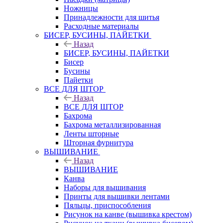
Ножницы
Принадлежности для шитья
Расходные материалы
БИСЕР, БУСИНЫ, ПАЙЕТКИ
Назад
БИСЕР, БУСИНЫ, ПАЙЕТКИ
Бисер
Бусины
Пайетки
ВСЕ ДЛЯ ШТОР
Назад
ВСЕ ДЛЯ ШТОР
Бахрома
Бахрома металлизированная
Ленты шторные
Шторная фурнитура
ВЫШИВАНИЕ
Назад
ВЫШИВАНИЕ
Канва
Наборы для вышивания
Принты для вышивки лентами
Пяльцы, приспособления
Рисунок на канве (вышивка крестом)