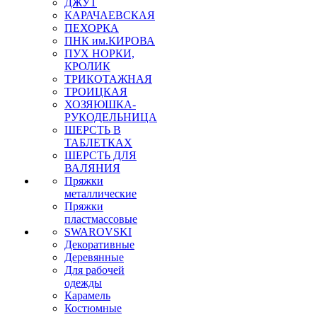
ДЖУТ
КАРАЧАЕВСКАЯ
ПЕХОРКА
ПНК им.КИРОВА
ПУХ НОРКИ,
КРОЛИК
ТРИКОТАЖНАЯ
ТРОИЦКАЯ
ХОЗЯЮШКА-
РУКОДЕЛЬНИЦА
ШЕРСТЬ В
ТАБЛЕТКАХ
ШЕРСТЬ ДЛЯ
ВАЛЯНИЯ
Пряжки
металлические
Пряжки
пластмассовые
SWAROVSKI
Декоративные
Деревянные
Для рабочей
одежды
Карамель
Костюмные