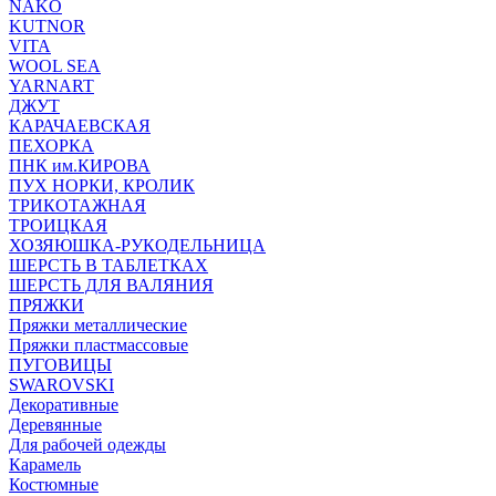
NAKO
KUTNOR
VITA
WOOL SEA
YARNART
ДЖУТ
КАРАЧАЕВСКАЯ
ПЕХОРКА
ПНК им.КИРОВА
ПУХ НОРКИ, КРОЛИК
ТРИКОТАЖНАЯ
ТРОИЦКАЯ
ХОЗЯЮШКА-РУКОДЕЛЬНИЦА
ШЕРСТЬ В ТАБЛЕТКАХ
ШЕРСТЬ ДЛЯ ВАЛЯНИЯ
ПРЯЖКИ
Пряжки металлические
Пряжки пластмассовые
ПУГОВИЦЫ
SWAROVSKI
Декоративные
Деревянные
Для рабочей одежды
Карамель
Костюмные