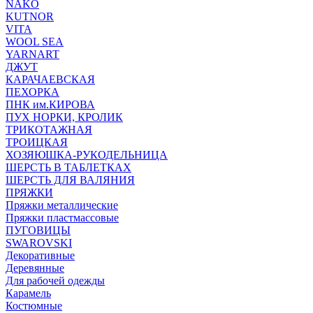
NAKO
KUTNOR
VITA
WOOL SEA
YARNART
ДЖУТ
КАРАЧАЕВСКАЯ
ПЕХОРКА
ПНК им.КИРОВА
ПУХ НОРКИ, КРОЛИК
ТРИКОТАЖНАЯ
ТРОИЦКАЯ
ХОЗЯЮШКА-РУКОДЕЛЬНИЦА
ШЕРСТЬ В ТАБЛЕТКАХ
ШЕРСТЬ ДЛЯ ВАЛЯНИЯ
ПРЯЖКИ
Пряжки металлические
Пряжки пластмассовые
ПУГОВИЦЫ
SWAROVSKI
Декоративные
Деревянные
Для рабочей одежды
Карамель
Костюмные