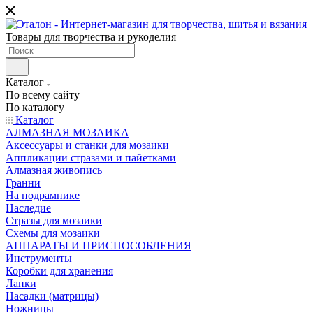
Товары для творчества и рукоделия
Каталог
По всему сайту
По каталогу
Каталог
АЛМАЗНАЯ МОЗАИКА
Аксессуары и станки для мозаики
Аппликации стразами и пайетками
Алмазная живопись
Гранни
На подрамнике
Наследие
Стразы для мозаики
Схемы для мозаики
АППАРАТЫ И ПРИСПОСОБЛЕНИЯ
Инструменты
Коробки для хранения
Лапки
Насадки (матрицы)
Ножницы