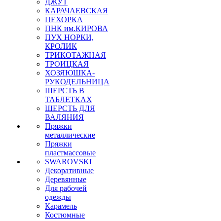
ДЖУТ
КАРАЧАЕВСКАЯ
ПЕХОРКА
ПНК им.КИРОВА
ПУХ НОРКИ,
КРОЛИК
ТРИКОТАЖНАЯ
ТРОИЦКАЯ
ХОЗЯЮШКА-
РУКОДЕЛЬНИЦА
ШЕРСТЬ В
ТАБЛЕТКАХ
ШЕРСТЬ ДЛЯ
ВАЛЯНИЯ
Пряжки
металлические
Пряжки
пластмассовые
SWAROVSKI
Декоративные
Деревянные
Для рабочей
одежды
Карамель
Костюмные