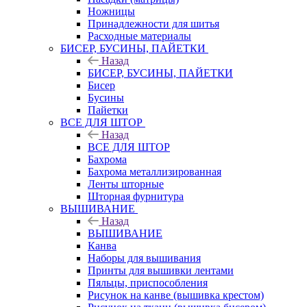
Ножницы
Принадлежности для шитья
Расходные материалы
БИСЕР, БУСИНЫ, ПАЙЕТКИ
Назад
БИСЕР, БУСИНЫ, ПАЙЕТКИ
Бисер
Бусины
Пайетки
ВСЕ ДЛЯ ШТОР
Назад
ВСЕ ДЛЯ ШТОР
Бахрома
Бахрома металлизированная
Ленты шторные
Шторная фурнитура
ВЫШИВАНИЕ
Назад
ВЫШИВАНИЕ
Канва
Наборы для вышивания
Принты для вышивки лентами
Пяльцы, приспособления
Рисунок на канве (вышивка крестом)