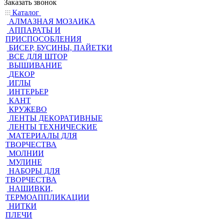
Заказать звонок
Каталог
АЛМАЗНАЯ МОЗАИКА
АППАРАТЫ И
ПРИСПОСОБЛЕНИЯ
БИСЕР, БУСИНЫ, ПАЙЕТКИ
ВСЕ ДЛЯ ШТОР
ВЫШИВАНИЕ
ДЕКОР
ИГЛЫ
ИНТЕРЬЕР
КАНТ
КРУЖЕВО
ЛЕНТЫ ДЕКОРАТИВНЫЕ
ЛЕНТЫ ТЕХНИЧЕСКИЕ
МАТЕРИАЛЫ ДЛЯ
ТВОРЧЕСТВА
МОЛНИИ
МУЛИНЕ
НАБОРЫ ДЛЯ
ТВОРЧЕСТВА
НАШИВКИ,
ТЕРМОАППЛИКАЦИИ
НИТКИ
ПЛЕЧИ