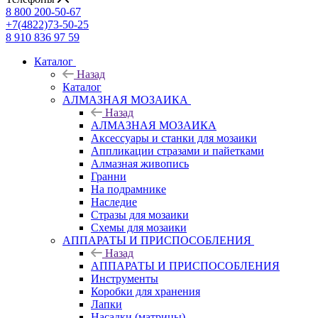
8 800 200-50-67
+7(4822)73-50-25
8 910 836 97 59
Каталог
Назад
Каталог
АЛМАЗНАЯ МОЗАИКА
Назад
АЛМАЗНАЯ МОЗАИКА
Аксессуары и станки для мозаики
Аппликации стразами и пайетками
Алмазная живопись
Гранни
На подрамнике
Наследие
Стразы для мозаики
Схемы для мозаики
АППАРАТЫ И ПРИСПОСОБЛЕНИЯ
Назад
АППАРАТЫ И ПРИСПОСОБЛЕНИЯ
Инструменты
Коробки для хранения
Лапки
Насадки (матрицы)