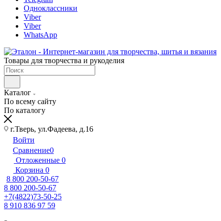
Одноклассники
Viber
Viber
WhatsApp
Товары для творчества и рукоделия
Каталог
По всему сайту
По каталогу
г.Тверь, ул.Фадеева, д.16
Войти
Сравнение
0
Отложенные
0
Корзина
0
8 800 200-50-67
8 800 200-50-67
+7(4822)73-50-25
8 910 836 97 59