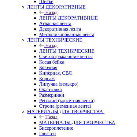
Шитье
ЛЕНТЫ ДЕКОРАТИВНЫЕ
Назад
ЛЕНТЫ ДЕКОРАТИВНЫЕ
Атласная лента
Декоративная лента
Металлизированная лента
ЛЕНТЫ ТЕХНИЧЕСКИЕ
Назад
ЛЕНТЫ ТЕХНИЧЕСКИЕ
Светоотражающие ленты
Косая бейка
Брючная
Киперная, СВЛ
Корсаж
Липучка (велькро)
Окантовка
Размерники
Регилин (корсетная лента)
Стропа (ременная лента)
МАТЕРИАЛЫ ДЛЯ ТВОРЧЕСТВА
Назад
МАТЕРИАЛЫ ДЛЯ ТВОРЧЕСТВА
Бисероплетение
Глиттер