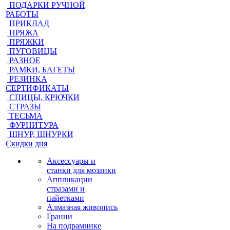
ПОДАРКИ РУЧНОЙ
РАБОТЫ
ПРИКЛАД
ПРЯЖА
ПРЯЖКИ
ПУГОВИЦЫ
РАЗНОЕ
РАМКИ, БАГЕТЫ
РЕЗИНКА
СЕРТИФИКАТЫ
СПИЦЫ, КРЮЧКИ
СТРАЗЫ
ТЕСЬМА
ФУРНИТУРА
ШНУР, ШНУРКИ
Скидки дня
Аксессуары и
станки для мозаики
Аппликации
стразами и
пайетками
Алмазная живопись
Гранни
На подрамнике