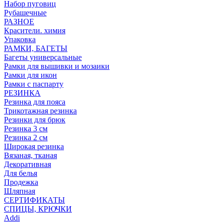
Набор пуговиц
Рубашечные
РАЗНОЕ
Красители. химия
Упаковка
РАМКИ, БАГЕТЫ
Багеты универсальные
Рамки для вышивки и мозаики
Рамки для икон
Рамки с паспарту
РЕЗИНКА
Резинка для пояса
Трикотажная резинка
Резинки для брюк
Резинка 3 см
Резинка 2 см
Широкая резинка
Вязаная, тканая
Декоративная
Для белья
Продежка
Шляпная
СЕРТИФИКАТЫ
СПИЦЫ, КРЮЧКИ
Addi