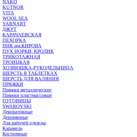
NAKO
KUTNOR
VITA
WOOL SEA
YARNART
ДЖУТ
КАРАЧАЕВСКАЯ
ПЕХОРКА
ПНК им.КИРОВА
ПУХ НОРКИ, КРОЛИК
ТРИКОТАЖНАЯ
ТРОИЦКАЯ
ХОЗЯЮШКА-РУКОДЕЛЬНИЦА
ШЕРСТЬ В ТАБЛЕТКАХ
ШЕРСТЬ ДЛЯ ВАЛЯНИЯ
ПРЯЖКИ
Пряжки металлические
Пряжки пластмассовые
ПУГОВИЦЫ
SWAROVSKI
Декоративные
Деревянные
Для рабочей одежды
Карамель
Костюмные