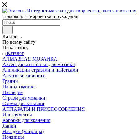
Товары для творчества и рукоделия
Каталог
По всему сайту
По каталогу
Каталог
АЛМАЗНАЯ МОЗАИКА
Аксессуары и станки для мозаики
Аппликации стразами и пайетками
Алмазная живопись
Гранни
На подрамнике
Наследие
Стразы для мозаики
Схемы для мозаики
АППАРАТЫ И ПРИСПОСОБЛЕНИЯ
Инструменты
Коробки для хранения
Лапки
Насадки (матрицы)
Ножницы