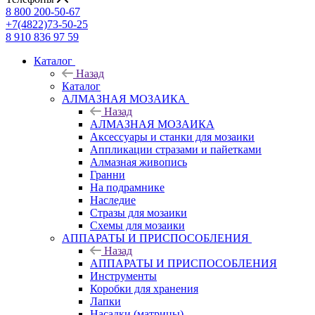
8 800 200-50-67
+7(4822)73-50-25
8 910 836 97 59
Каталог
Назад
Каталог
АЛМАЗНАЯ МОЗАИКА
Назад
АЛМАЗНАЯ МОЗАИКА
Аксессуары и станки для мозаики
Аппликации стразами и пайетками
Алмазная живопись
Гранни
На подрамнике
Наследие
Стразы для мозаики
Схемы для мозаики
АППАРАТЫ И ПРИСПОСОБЛЕНИЯ
Назад
АППАРАТЫ И ПРИСПОСОБЛЕНИЯ
Инструменты
Коробки для хранения
Лапки
Насадки (матрицы)