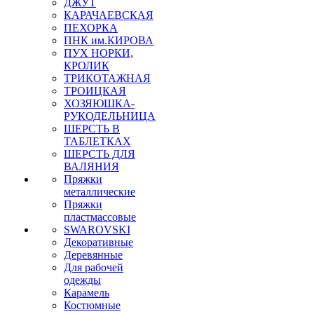
ДЖУТ
КАРАЧАЕВСКАЯ
ПЕХОРКА
ПНК им.КИРОВА
ПУХ НОРКИ,
КРОЛИК
ТРИКОТАЖНАЯ
ТРОИЦКАЯ
ХОЗЯЮШКА-
РУКОДЕЛЬНИЦА
ШЕРСТЬ В
ТАБЛЕТКАХ
ШЕРСТЬ ДЛЯ
ВАЛЯНИЯ
Пряжки
металлические
Пряжки
пластмассовые
SWAROVSKI
Декоративные
Деревянные
Для рабочей
одежды
Карамель
Костюмные