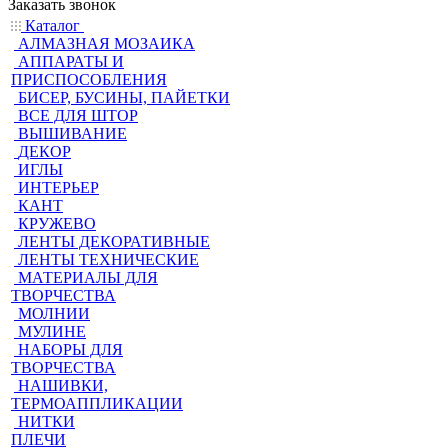
Заказать звонок
Каталог
АЛМАЗНАЯ МОЗАИКА
АППАРАТЫ И
ПРИСПОСОБЛЕНИЯ
БИСЕР, БУСИНЫ, ПАЙЕТКИ
ВСЕ ДЛЯ ШТОР
ВЫШИВАНИЕ
ДЕКОР
ИГЛЫ
ИНТЕРЬЕР
КАНТ
КРУЖЕВО
ЛЕНТЫ ДЕКОРАТИВНЫЕ
ЛЕНТЫ ТЕХНИЧЕСКИЕ
МАТЕРИАЛЫ ДЛЯ
ТВОРЧЕСТВА
МОЛНИИ
МУЛИНЕ
НАБОРЫ ДЛЯ
ТВОРЧЕСТВА
НАШИВКИ,
ТЕРМОАППЛИКАЦИИ
НИТКИ
ПЛЕЧИ