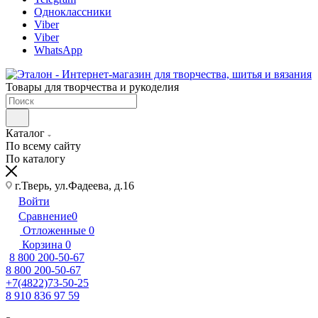
Одноклассники
Viber
Viber
WhatsApp
Товары для творчества и рукоделия
Каталог
По всему сайту
По каталогу
г.Тверь, ул.Фадеева, д.16
Войти
Сравнение
0
Отложенные
0
Корзина
0
8 800 200-50-67
8 800 200-50-67
+7(4822)73-50-25
8 910 836 97 59