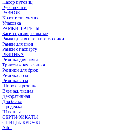
Набор пуговиц
Рубашечные
РАЗНОЕ
Красители. химия
Упаковка
РАМКИ, БАГЕТЫ
Багеты универсальные
Рамки для вышивки и мозаики
Рамки для икон
Рамки с паспарту
РЕЗИНКА
Резинка для пояса
Трикотажная резинка
Резинки для брюк
Резинка 3 см
Резинка 2 см
Широкая резинка
Вязаная, тканая
Декоративная
Для белья
Продежка
Шляпная
СЕРТИФИКАТЫ
СПИЦЫ, КРЮЧКИ
Addi