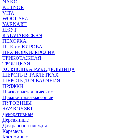
NAKO
KUTNOR
VITA
WOOL SEA
YARNART
ДЖУТ
КАРАЧАЕВСКАЯ
ПЕХОРКА
ПНК им.КИРОВА
ПУХ НОРКИ, КРОЛИК
ТРИКОТАЖНАЯ
ТРОИЦКАЯ
ХОЗЯЮШКА-РУКОДЕЛЬНИЦА
ШЕРСТЬ В ТАБЛЕТКАХ
ШЕРСТЬ ДЛЯ ВАЛЯНИЯ
ПРЯЖКИ
Пряжки металлические
Пряжки пластмассовые
ПУГОВИЦЫ
SWAROVSKI
Декоративные
Деревянные
Для рабочей одежды
Карамель
Костюмные