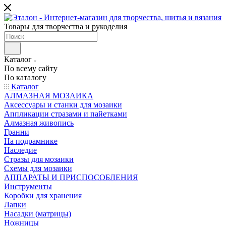
Товары для творчества и рукоделия
Каталог
По всему сайту
По каталогу
Каталог
АЛМАЗНАЯ МОЗАИКА
Аксессуары и станки для мозаики
Аппликации стразами и пайетками
Алмазная живопись
Гранни
На подрамнике
Наследие
Стразы для мозаики
Схемы для мозаики
АППАРАТЫ И ПРИСПОСОБЛЕНИЯ
Инструменты
Коробки для хранения
Лапки
Насадки (матрицы)
Ножницы