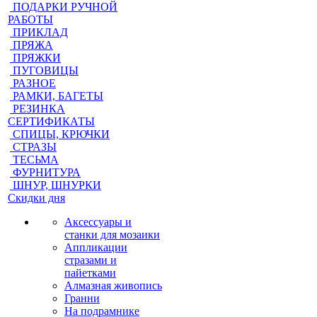
ПОДАРКИ РУЧНОЙ
РАБОТЫ
ПРИКЛАД
ПРЯЖА
ПРЯЖКИ
ПУГОВИЦЫ
РАЗНОЕ
РАМКИ, БАГЕТЫ
РЕЗИНКА
СЕРТИФИКАТЫ
СПИЦЫ, КРЮЧКИ
СТРАЗЫ
ТЕСЬМА
ФУРНИТУРА
ШНУР, ШНУРКИ
Скидки дня
Аксессуары и
станки для мозаики
Аппликации
стразами и
пайетками
Алмазная живопись
Гранни
На подрамнике