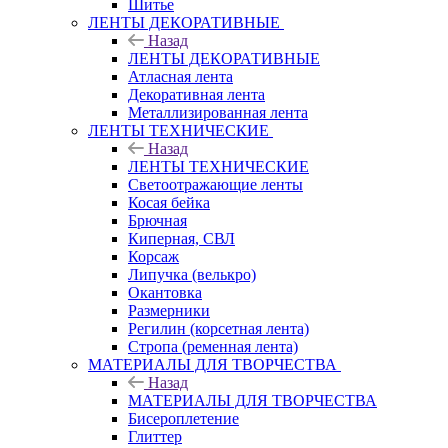
Шитье
ЛЕНТЫ ДЕКОРАТИВНЫЕ
Назад
ЛЕНТЫ ДЕКОРАТИВНЫЕ
Атласная лента
Декоративная лента
Металлизированная лента
ЛЕНТЫ ТЕХНИЧЕСКИЕ
Назад
ЛЕНТЫ ТЕХНИЧЕСКИЕ
Светоотражающие ленты
Косая бейка
Брючная
Киперная, СВЛ
Корсаж
Липучка (велькро)
Окантовка
Размерники
Регилин (корсетная лента)
Стропа (ременная лента)
МАТЕРИАЛЫ ДЛЯ ТВОРЧЕСТВА
Назад
МАТЕРИАЛЫ ДЛЯ ТВОРЧЕСТВА
Бисероплетение
Глиттер