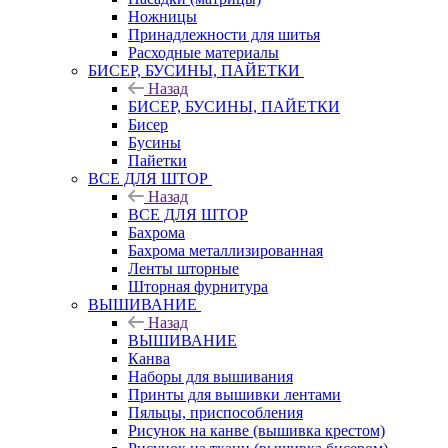
Ножницы
Принадлежности для шитья
Расходные материалы
БИСЕР, БУСИНЫ, ПАЙЕТКИ
Назад
БИСЕР, БУСИНЫ, ПАЙЕТКИ
Бисер
Бусины
Пайетки
ВСЕ ДЛЯ ШТОР
Назад
ВСЕ ДЛЯ ШТОР
Бахрома
Бахрома металлизированная
Ленты шторные
Шторная фурнитура
ВЫШИВАНИЕ
Назад
ВЫШИВАНИЕ
Канва
Наборы для вышивания
Принты для вышивки лентами
Пяльцы, приспособления
Рисунок на канве (вышивка крестом)