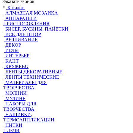
Заказать звонок
Каталог
АЛМАЗНАЯ МОЗАИКА
АППАРАТЫ И
ПРИСПОСОБЛЕНИЯ
БИСЕР, БУСИНЫ, ПАЙЕТКИ
ВСЕ ДЛЯ ШТОР
ВЫШИВАНИЕ
ДЕКОР
ИГЛЫ
ИНТЕРЬЕР
КАНТ
КРУЖЕВО
ЛЕНТЫ ДЕКОРАТИВНЫЕ
ЛЕНТЫ ТЕХНИЧЕСКИЕ
МАТЕРИАЛЫ ДЛЯ
ТВОРЧЕСТВА
МОЛНИИ
МУЛИНЕ
НАБОРЫ ДЛЯ
ТВОРЧЕСТВА
НАШИВКИ,
ТЕРМОАППЛИКАЦИИ
НИТКИ
ПЛЕЧИ