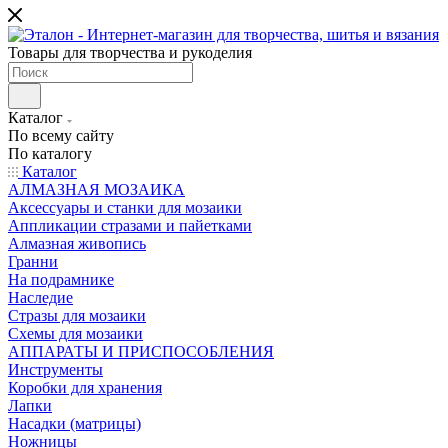
Товары для творчества и рукоделия
Каталог
По всему сайту
По каталогу
Каталог
АЛМАЗНАЯ МОЗАИКА
Аксессуары и станки для мозаики
Аппликации стразами и пайетками
Алмазная живопись
Гранни
На подрамнике
Наследие
Стразы для мозаики
Схемы для мозаики
АППАРАТЫ И ПРИСПОСОБЛЕНИЯ
Инструменты
Коробки для хранения
Лапки
Насадки (матрицы)
Ножницы