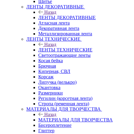
Шитье
ЛЕНТЫ ДЕКОРАТИВНЫЕ
Назад
ЛЕНТЫ ДЕКОРАТИВНЫЕ
Атласная лента
Декоративная лента
Металлизированная лента
ЛЕНТЫ ТЕХНИЧЕСКИЕ
Назад
ЛЕНТЫ ТЕХНИЧЕСКИЕ
Светоотражающие ленты
Косая бейка
Брючная
Киперная, СВЛ
Корсаж
Липучка (велькро)
Окантовка
Размерники
Регилин (корсетная лента)
Стропа (ременная лента)
МАТЕРИАЛЫ ДЛЯ ТВОРЧЕСТВА
Назад
МАТЕРИАЛЫ ДЛЯ ТВОРЧЕСТВА
Бисероплетение
Глиттер