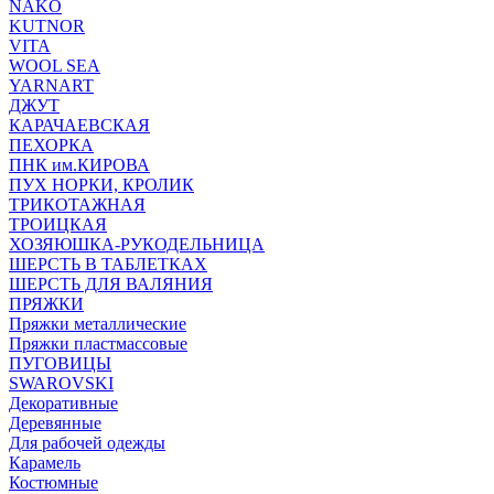
NAKO
KUTNOR
VITA
WOOL SEA
YARNART
ДЖУТ
КАРАЧАЕВСКАЯ
ПЕХОРКА
ПНК им.КИРОВА
ПУХ НОРКИ, КРОЛИК
ТРИКОТАЖНАЯ
ТРОИЦКАЯ
ХОЗЯЮШКА-РУКОДЕЛЬНИЦА
ШЕРСТЬ В ТАБЛЕТКАХ
ШЕРСТЬ ДЛЯ ВАЛЯНИЯ
ПРЯЖКИ
Пряжки металлические
Пряжки пластмассовые
ПУГОВИЦЫ
SWAROVSKI
Декоративные
Деревянные
Для рабочей одежды
Карамель
Костюмные