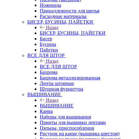
Ножницы
Принадлежности для шитья
Расходные материалы
БИСЕР, БУСИНЫ, ПАЙЕТКИ
Назад
БИСЕР, БУСИНЫ, ПАЙЕТКИ
Бисер
Бусины
Пайетки
ВСЕ ДЛЯ ШТОР
Назад
ВСЕ ДЛЯ ШТОР
Бахрома
Бахрома металлизированная
Ленты шторные
Шторная фурнитура
ВЫШИВАНИЕ
Назад
ВЫШИВАНИЕ
Канва
Наборы для вышивания
Принты для вышивки лентами
Пяльцы, приспособления
Рисунок на канве (вышивка крестом)