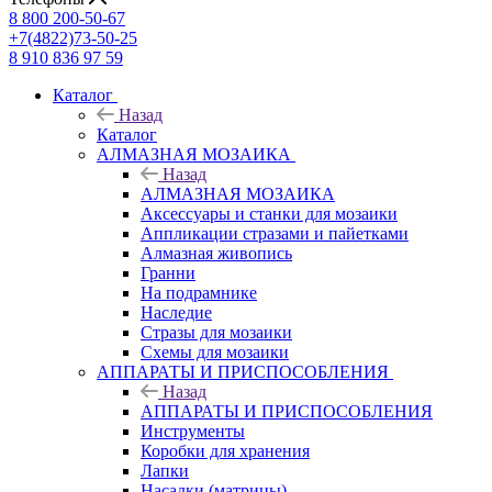
8 800 200-50-67
+7(4822)73-50-25
8 910 836 97 59
Каталог
Назад
Каталог
АЛМАЗНАЯ МОЗАИКА
Назад
АЛМАЗНАЯ МОЗАИКА
Аксессуары и станки для мозаики
Аппликации стразами и пайетками
Алмазная живопись
Гранни
На подрамнике
Наследие
Стразы для мозаики
Схемы для мозаики
АППАРАТЫ И ПРИСПОСОБЛЕНИЯ
Назад
АППАРАТЫ И ПРИСПОСОБЛЕНИЯ
Инструменты
Коробки для хранения
Лапки
Насадки (матрицы)