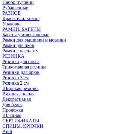
Набор пуговиц
Рубашечные
РАЗНОЕ
Красители. химия
Упаковка
РАМКИ, БАГЕТЫ
Багеты универсальные
Рамки для вышивки и мозаики
Рамки для икон
Рамки с паспарту
РЕЗИНКА
Резинка для пояса
Трикотажная резинка
Резинки для брюк
Резинка 3 см
Резинка 2 см
Широкая резинка
Вязаная, тканая
Декоративная
Для белья
Продежка
Шляпная
СЕРТИФИКАТЫ
СПИЦЫ, КРЮЧКИ
Addi