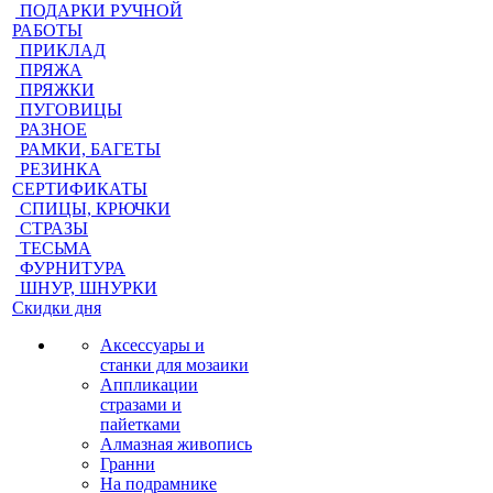
ПОДАРКИ РУЧНОЙ
РАБОТЫ
ПРИКЛАД
ПРЯЖА
ПРЯЖКИ
ПУГОВИЦЫ
РАЗНОЕ
РАМКИ, БАГЕТЫ
РЕЗИНКА
СЕРТИФИКАТЫ
СПИЦЫ, КРЮЧКИ
СТРАЗЫ
ТЕСЬМА
ФУРНИТУРА
ШНУР, ШНУРКИ
Скидки дня
Аксессуары и
станки для мозаики
Аппликации
стразами и
пайетками
Алмазная живопись
Гранни
На подрамнике