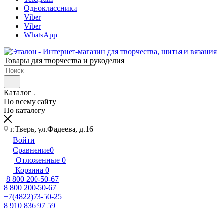
Одноклассники
Viber
Viber
WhatsApp
Товары для творчества и рукоделия
Каталог
По всему сайту
По каталогу
г.Тверь, ул.Фадеева, д.16
Войти
Сравнение
0
Отложенные
0
Корзина
0
8 800 200-50-67
8 800 200-50-67
+7(4822)73-50-25
8 910 836 97 59