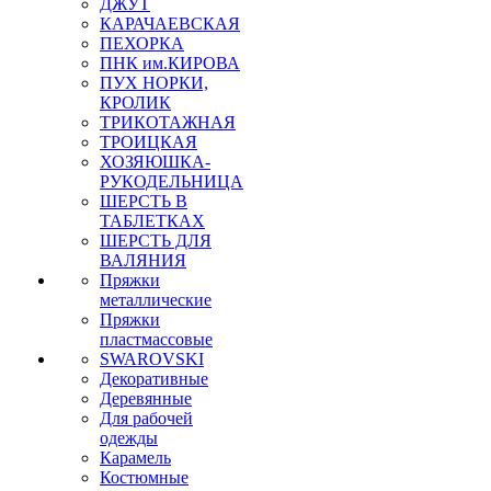
ДЖУТ
КАРАЧАЕВСКАЯ
ПЕХОРКА
ПНК им.КИРОВА
ПУХ НОРКИ,
КРОЛИК
ТРИКОТАЖНАЯ
ТРОИЦКАЯ
ХОЗЯЮШКА-
РУКОДЕЛЬНИЦА
ШЕРСТЬ В
ТАБЛЕТКАХ
ШЕРСТЬ ДЛЯ
ВАЛЯНИЯ
Пряжки
металлические
Пряжки
пластмассовые
SWAROVSKI
Декоративные
Деревянные
Для рабочей
одежды
Карамель
Костюмные