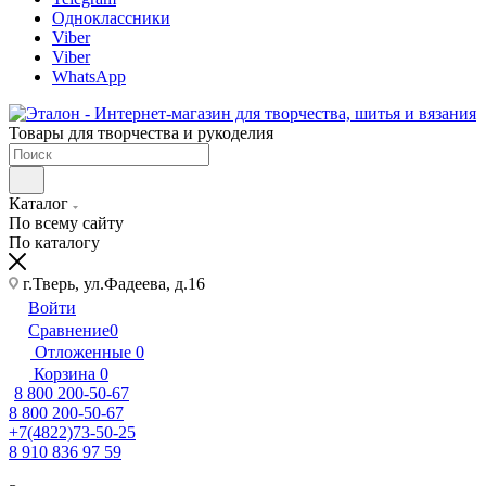
Одноклассники
Viber
Viber
WhatsApp
Товары для творчества и рукоделия
Каталог
По всему сайту
По каталогу
г.Тверь, ул.Фадеева, д.16
Войти
Сравнение
0
Отложенные
0
Корзина
0
8 800 200-50-67
8 800 200-50-67
+7(4822)73-50-25
8 910 836 97 59