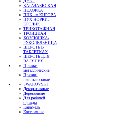
ДЖУТ
КАРАЧАЕВСКАЯ
ПЕХОРКА
ПНК им.КИРОВА
ПУХ НОРКИ,
КРОЛИК
ТРИКОТАЖНАЯ
ТРОИЦКАЯ
ХОЗЯЮШКА-
РУКОДЕЛЬНИЦА
ШЕРСТЬ В
ТАБЛЕТКАХ
ШЕРСТЬ ДЛЯ
ВАЛЯНИЯ
Пряжки
металлические
Пряжки
пластмассовые
SWAROVSKI
Декоративные
Деревянные
Для рабочей
одежды
Карамель
Костюмные