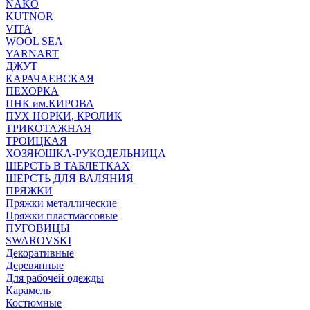
NAKO
KUTNOR
VITA
WOOL SEA
YARNART
ДЖУТ
КАРАЧАЕВСКАЯ
ПЕХОРКА
ПНК им.КИРОВА
ПУХ НОРКИ, КРОЛИК
ТРИКОТАЖНАЯ
ТРОИЦКАЯ
ХОЗЯЮШКА-РУКОДЕЛЬНИЦА
ШЕРСТЬ В ТАБЛЕТКАХ
ШЕРСТЬ ДЛЯ ВАЛЯНИЯ
ПРЯЖКИ
Пряжки металлические
Пряжки пластмассовые
ПУГОВИЦЫ
SWAROVSKI
Декоративные
Деревянные
Для рабочей одежды
Карамель
Костюмные