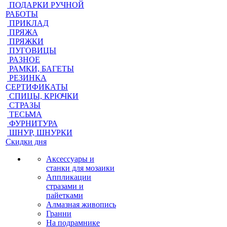
ПОДАРКИ РУЧНОЙ
РАБОТЫ
ПРИКЛАД
ПРЯЖА
ПРЯЖКИ
ПУГОВИЦЫ
РАЗНОЕ
РАМКИ, БАГЕТЫ
РЕЗИНКА
СЕРТИФИКАТЫ
СПИЦЫ, КРЮЧКИ
СТРАЗЫ
ТЕСЬМА
ФУРНИТУРА
ШНУР, ШНУРКИ
Скидки дня
Аксессуары и
станки для мозаики
Аппликации
стразами и
пайетками
Алмазная живопись
Гранни
На подрамнике