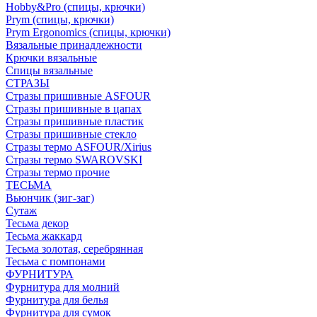
Hobby&Pro (спицы, крючки)
Prym (спицы, крючки)
Prym Ergonomics (спицы, крючки)
Вязальные принадлежности
Крючки вязальные
Спицы вязальные
СТРАЗЫ
Стразы пришивные ASFOUR
Стразы пришивные в цапах
Стразы пришивные пластик
Стразы пришивные стекло
Стразы термо ASFOUR/Xirius
Стразы термо SWAROVSKI
Стразы термо прочие
ТЕСЬМА
Вьюнчик (зиг-заг)
Сутаж
Тесьма декор
Тесьма жаккард
Тесьма золотая, серебрянная
Тесьма с помпонами
ФУРНИТУРА
Фурнитура для молний
Фурнитура для белья
Фурнитура для сумок