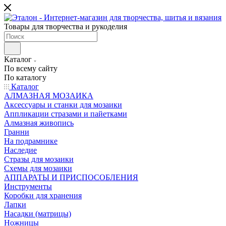
Товары для творчества и рукоделия
Каталог
По всему сайту
По каталогу
Каталог
АЛМАЗНАЯ МОЗАИКА
Аксессуары и станки для мозаики
Аппликации стразами и пайетками
Алмазная живопись
Гранни
На подрамнике
Наследие
Стразы для мозаики
Схемы для мозаики
АППАРАТЫ И ПРИСПОСОБЛЕНИЯ
Инструменты
Коробки для хранения
Лапки
Насадки (матрицы)
Ножницы