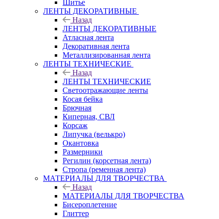
Шитье
ЛЕНТЫ ДЕКОРАТИВНЫЕ
Назад
ЛЕНТЫ ДЕКОРАТИВНЫЕ
Атласная лента
Декоративная лента
Металлизированная лента
ЛЕНТЫ ТЕХНИЧЕСКИЕ
Назад
ЛЕНТЫ ТЕХНИЧЕСКИЕ
Светоотражающие ленты
Косая бейка
Брючная
Киперная, СВЛ
Корсаж
Липучка (велькро)
Окантовка
Размерники
Регилин (корсетная лента)
Стропа (ременная лента)
МАТЕРИАЛЫ ДЛЯ ТВОРЧЕСТВА
Назад
МАТЕРИАЛЫ ДЛЯ ТВОРЧЕСТВА
Бисероплетение
Глиттер