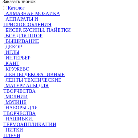
Заказать звонок
Каталог
АЛМАЗНАЯ МОЗАИКА
АППАРАТЫ И
ПРИСПОСОБЛЕНИЯ
БИСЕР, БУСИНЫ, ПАЙЕТКИ
ВСЕ ДЛЯ ШТОР
ВЫШИВАНИЕ
ДЕКОР
ИГЛЫ
ИНТЕРЬЕР
КАНТ
КРУЖЕВО
ЛЕНТЫ ДЕКОРАТИВНЫЕ
ЛЕНТЫ ТЕХНИЧЕСКИЕ
МАТЕРИАЛЫ ДЛЯ
ТВОРЧЕСТВА
МОЛНИИ
МУЛИНЕ
НАБОРЫ ДЛЯ
ТВОРЧЕСТВА
НАШИВКИ,
ТЕРМОАППЛИКАЦИИ
НИТКИ
ПЛЕЧИ