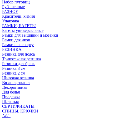
Набор пуговиц
Рубашечные
РАЗНОЕ
Красители. химия
Упаковка
РАМКИ, БАГЕТЫ
Багеты универсальные
Рамки для вышивки и мозаики
Рамки для икон
Рамки с паспарту
РЕЗИНКА
Резинка для пояса
Трикотажная резинка
Резинки для брюк
Резинка 3 см
Резинка 2 см
Широкая резинка
Вязаная, тканая
Декоративная
Для белья
Продежка
Шляпная
СЕРТИФИКАТЫ
СПИЦЫ, КРЮЧКИ
Addi