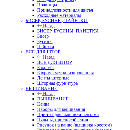
Ножницы
Принадлежности для шитья
Расходные материалы
БИСЕР, БУСИНЫ, ПАЙЕТКИ
Назад
БИСЕР, БУСИНЫ, ПАЙЕТКИ
Бисер
Бусины
Пайетки
ВСЕ ДЛЯ ШТОР
Назад
ВСЕ ДЛЯ ШТОР
Бахрома
Бахрома металлизированная
Ленты шторные
Шторная фурнитура
ВЫШИВАНИЕ
Назад
ВЫШИВАНИЕ
Канва
Наборы для вышивания
Принты для вышивки лентами
Пяльцы, приспособления
Рисунок на канве (вышивка крестом)