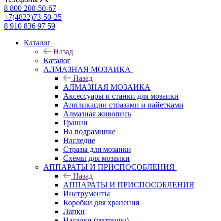
8 800 200-50-67
+7(4822)73-50-25
8 910 836 97 59
Каталог
Назад
Каталог
АЛМАЗНАЯ МОЗАИКА
Назад
АЛМАЗНАЯ МОЗАИКА
Аксессуары и станки для мозаики
Аппликации стразами и пайетками
Алмазная живопись
Гранни
На подрамнике
Наследие
Стразы для мозаики
Схемы для мозаики
АППАРАТЫ И ПРИСПОСОБЛЕНИЯ
Назад
АППАРАТЫ И ПРИСПОСОБЛЕНИЯ
Инструменты
Коробки для хранения
Лапки
Насадки (матрицы)