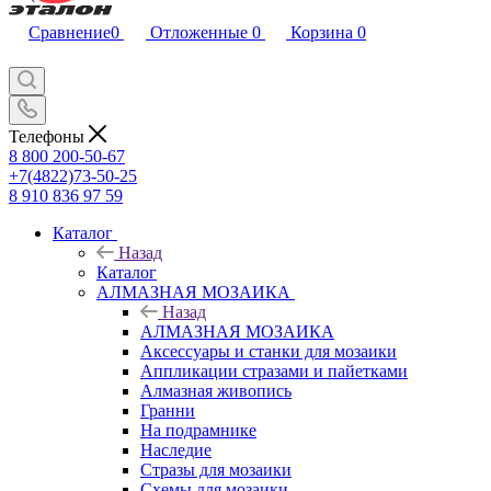
Сравнение
0
Отложенные
0
Корзина
0
Телефоны
8 800 200-50-67
+7(4822)73-50-25
8 910 836 97 59
Каталог
Назад
Каталог
АЛМАЗНАЯ МОЗАИКА
Назад
АЛМАЗНАЯ МОЗАИКА
Аксессуары и станки для мозаики
Аппликации стразами и пайетками
Алмазная живопись
Гранни
На подрамнике
Наследие
Стразы для мозаики
Схемы для мозаики