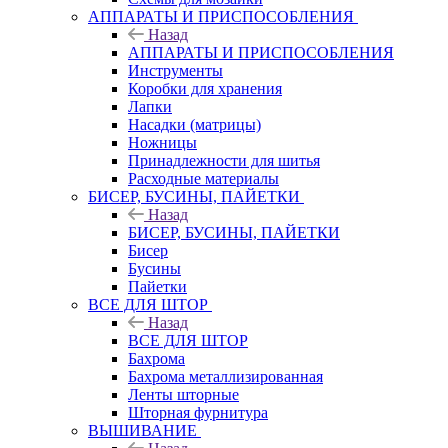
АППАРАТЫ И ПРИСПОСОБЛЕНИЯ
Назад
АППАРАТЫ И ПРИСПОСОБЛЕНИЯ
Инструменты
Коробки для хранения
Лапки
Насадки (матрицы)
Ножницы
Принадлежности для шитья
Расходные материалы
БИСЕР, БУСИНЫ, ПАЙЕТКИ
Назад
БИСЕР, БУСИНЫ, ПАЙЕТКИ
Бисер
Бусины
Пайетки
ВСЕ ДЛЯ ШТОР
Назад
ВСЕ ДЛЯ ШТОР
Бахрома
Бахрома металлизированная
Ленты шторные
Шторная фурнитура
ВЫШИВАНИЕ