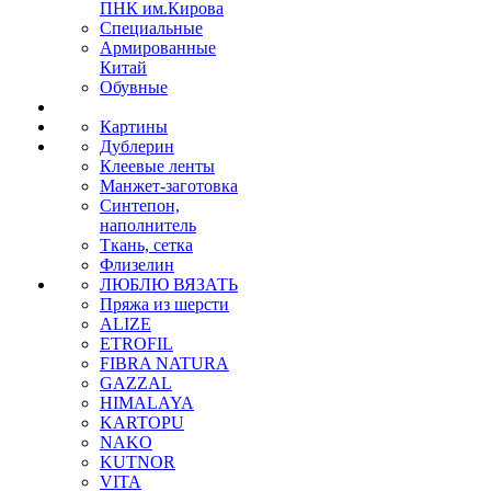
ПНК им.Кирова
Специальные
Армированные
Китай
Обувные
Картины
Дублерин
Клеевые ленты
Манжет-заготовка
Синтепон,
наполнитель
Ткань, сетка
Флизелин
ЛЮБЛЮ ВЯЗАТЬ
Пряжа из шерсти
ALIZE
ETROFIL
FIBRA NATURA
GAZZAL
HIMALAYA
KARTOPU
NAKO
KUTNOR
VITA