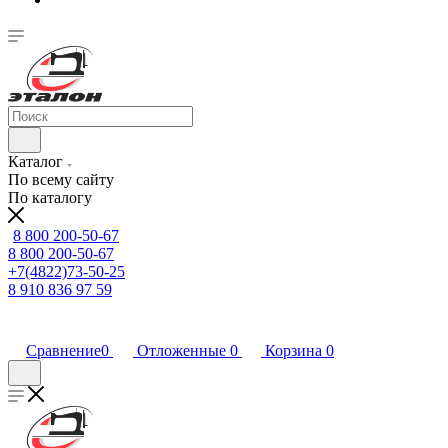
Каталог
По всему сайту
По каталогу
8 800 200-50-67
8 800 200-50-67
+7(4822)73-50-25
8 910 836 97 59
Сравнение
0
Отложенные
0
Корзина
0