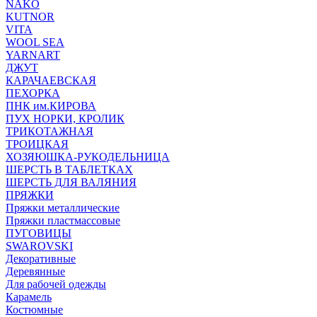
NAKO
KUTNOR
VITA
WOOL SEA
YARNART
ДЖУТ
КАРАЧАЕВСКАЯ
ПЕХОРКА
ПНК им.КИРОВА
ПУХ НОРКИ, КРОЛИК
ТРИКОТАЖНАЯ
ТРОИЦКАЯ
ХОЗЯЮШКА-РУКОДЕЛЬНИЦА
ШЕРСТЬ В ТАБЛЕТКАХ
ШЕРСТЬ ДЛЯ ВАЛЯНИЯ
ПРЯЖКИ
Пряжки металлические
Пряжки пластмассовые
ПУГОВИЦЫ
SWAROVSKI
Декоративные
Деревянные
Для рабочей одежды
Карамель
Костюмные