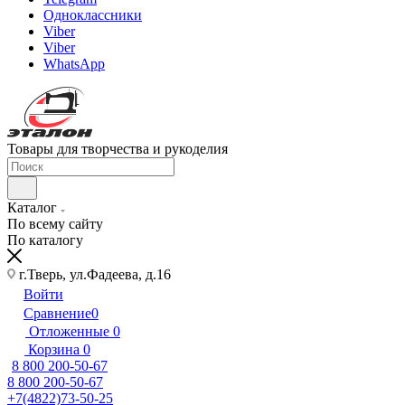
Одноклассники
Viber
Viber
WhatsApp
Товары для творчества и рукоделия
Каталог
По всему сайту
По каталогу
г.Тверь, ул.Фадеева, д.16
Войти
Сравнение
0
Отложенные
0
Корзина
0
8 800 200-50-67
8 800 200-50-67
+7(4822)73-50-25