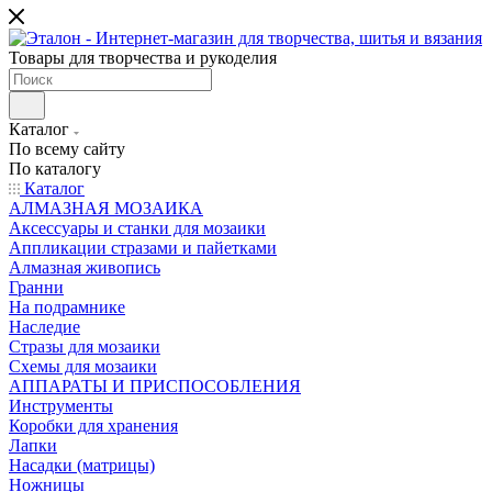
Товары для творчества и рукоделия
Каталог
По всему сайту
По каталогу
Каталог
АЛМАЗНАЯ МОЗАИКА
Аксессуары и станки для мозаики
Аппликации стразами и пайетками
Алмазная живопись
Гранни
На подрамнике
Наследие
Стразы для мозаики
Схемы для мозаики
АППАРАТЫ И ПРИСПОСОБЛЕНИЯ
Инструменты
Коробки для хранения
Лапки
Насадки (матрицы)
Ножницы