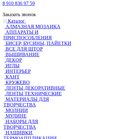
8 910 836 97 59
Заказать звонок
Каталог
АЛМАЗНАЯ МОЗАИКА
АППАРАТЫ И
ПРИСПОСОБЛЕНИЯ
БИСЕР, БУСИНЫ, ПАЙЕТКИ
ВСЕ ДЛЯ ШТОР
ВЫШИВАНИЕ
ДЕКОР
ИГЛЫ
ИНТЕРЬЕР
КАНТ
КРУЖЕВО
ЛЕНТЫ ДЕКОРАТИВНЫЕ
ЛЕНТЫ ТЕХНИЧЕСКИЕ
МАТЕРИАЛЫ ДЛЯ
ТВОРЧЕСТВА
МОЛНИИ
МУЛИНЕ
НАБОРЫ ДЛЯ
ТВОРЧЕСТВА
НАШИВКИ,
ТЕРМОАППЛИКАЦИИ