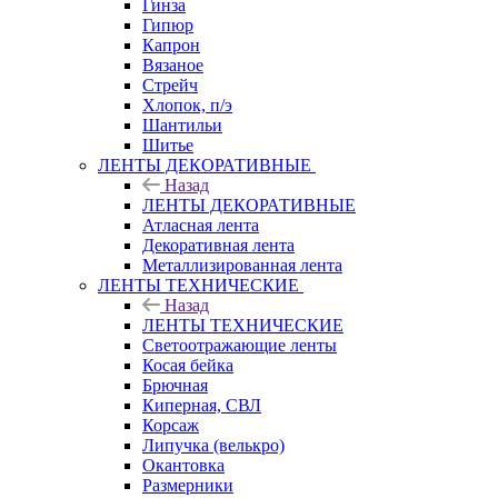
Гинза
Гипюр
Капрон
Вязаное
Стрейч
Хлопок, п/э
Шантильи
Шитье
ЛЕНТЫ ДЕКОРАТИВНЫЕ
Назад
ЛЕНТЫ ДЕКОРАТИВНЫЕ
Атласная лента
Декоративная лента
Металлизированная лента
ЛЕНТЫ ТЕХНИЧЕСКИЕ
Назад
ЛЕНТЫ ТЕХНИЧЕСКИЕ
Светоотражающие ленты
Косая бейка
Брючная
Киперная, СВЛ
Корсаж
Липучка (велькро)
Окантовка
Размерники