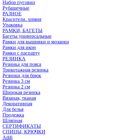
Набор пуговиц
Рубашечные
РАЗНОЕ
Красители. химия
Упаковка
РАМКИ, БАГЕТЫ
Багеты универсальные
Рамки для вышивки и мозаики
Рамки для икон
Рамки с паспарту
РЕЗИНКА
Резинка для пояса
Трикотажная резинка
Резинки для брюк
Резинка 3 см
Резинка 2 см
Широкая резинка
Вязаная, тканая
Декоративная
Для белья
Продежка
Шляпная
СЕРТИФИКАТЫ
СПИЦЫ, КРЮЧКИ
Addi