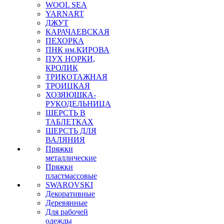
WOOL SEA
YARNART
ДЖУТ
КАРАЧАЕВСКАЯ
ПЕХОРКА
ПНК им.КИРОВА
ПУХ НОРКИ,
КРОЛИК
ТРИКОТАЖНАЯ
ТРОИЦКАЯ
ХОЗЯЮШКА-
РУКОДЕЛЬНИЦА
ШЕРСТЬ В
ТАБЛЕТКАХ
ШЕРСТЬ ДЛЯ
ВАЛЯНИЯ
Пряжки
металлические
Пряжки
пластмассовые
SWAROVSKI
Декоративные
Деревянные
Для рабочей
одежды