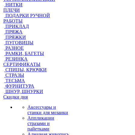
НИТКИ
ПЛЕЧИ
ПОДАРКИ РУЧНОЙ
РАБОТЫ
ПРИКЛАД
ПРЯЖА
ПРЯЖКИ
ПУГОВИЦЫ
РАЗНОЕ
РАМКИ, БАГЕТЫ
РЕЗИНКА
СЕРТИФИКАТЫ
СПИЦЫ, КРЮЧКИ
СТРАЗЫ
ТЕСЬМА
ФУРНИТУРА
ШНУР, ШНУРКИ
Скидки дня
Аксессуары и
станки для мозаики
Аппликации
стразами и
пайетками
Алмазная живопись