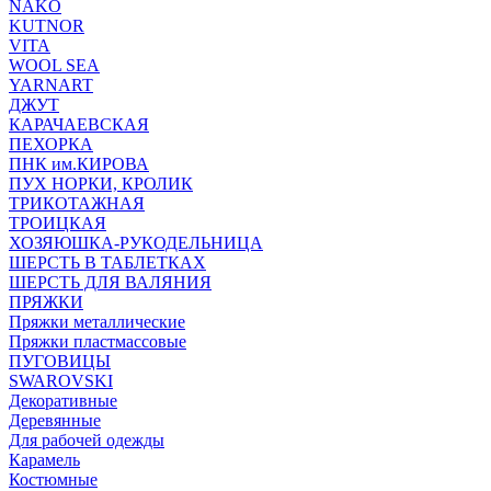
NAKO
KUTNOR
VITA
WOOL SEA
YARNART
ДЖУТ
КАРАЧАЕВСКАЯ
ПЕХОРКА
ПНК им.КИРОВА
ПУХ НОРКИ, КРОЛИК
ТРИКОТАЖНАЯ
ТРОИЦКАЯ
ХОЗЯЮШКА-РУКОДЕЛЬНИЦА
ШЕРСТЬ В ТАБЛЕТКАХ
ШЕРСТЬ ДЛЯ ВАЛЯНИЯ
ПРЯЖКИ
Пряжки металлические
Пряжки пластмассовые
ПУГОВИЦЫ
SWAROVSKI
Декоративные
Деревянные
Для рабочей одежды
Карамель
Костюмные