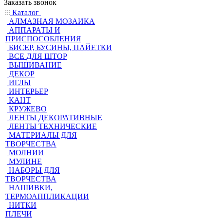
Заказать звонок
Каталог
АЛМАЗНАЯ МОЗАИКА
АППАРАТЫ И
ПРИСПОСОБЛЕНИЯ
БИСЕР, БУСИНЫ, ПАЙЕТКИ
ВСЕ ДЛЯ ШТОР
ВЫШИВАНИЕ
ДЕКОР
ИГЛЫ
ИНТЕРЬЕР
КАНТ
КРУЖЕВО
ЛЕНТЫ ДЕКОРАТИВНЫЕ
ЛЕНТЫ ТЕХНИЧЕСКИЕ
МАТЕРИАЛЫ ДЛЯ
ТВОРЧЕСТВА
МОЛНИИ
МУЛИНЕ
НАБОРЫ ДЛЯ
ТВОРЧЕСТВА
НАШИВКИ,
ТЕРМОАППЛИКАЦИИ
НИТКИ
ПЛЕЧИ