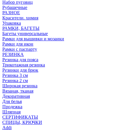
Набор пуговиц
Рубашечные
РАЗНОЕ
Красители. химия
Упаковка
РАМКИ, БАГЕТЫ
Багеты универсальные
Рамки для вышивки и мозаики
Рамки для икон
Рамки с паспарту
РЕЗИНКА
Резинка для пояса
Трикотажная резинка
Резинки для брюк
Резинка 3 см
Резинка 2 см
Широкая резинка
Вязаная, тканая
Декоративная
Для белья
Продежка
Шляпная
СЕРТИФИКАТЫ
СПИЦЫ, КРЮЧКИ
Addi