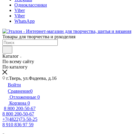
Одноклассники
Viber
Viber
WhatsApp
Товары для творчества и рукоделия
Каталог
По всему сайту
По каталогу
г.Тверь, ул.Фадеева, д.16
Войти
Сравнение
0
Отложенные
0
Корзина
0
8 800 200-50-67
8 800 200-50-67
+7(4822)73-50-25
8 910 836 97 59