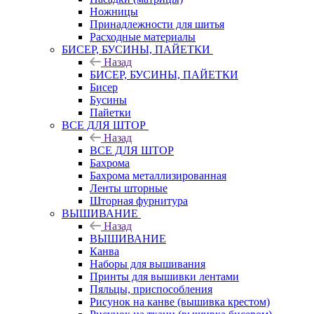
Ножницы
Принадлежности для шитья
Расходные материалы
БИСЕР, БУСИНЫ, ПАЙЕТКИ
Назад
БИСЕР, БУСИНЫ, ПАЙЕТКИ
Бисер
Бусины
Пайетки
ВСЕ ДЛЯ ШТОР
Назад
ВСЕ ДЛЯ ШТОР
Бахрома
Бахрома металлизированная
Ленты шторные
Шторная фурнитура
ВЫШИВАНИЕ
Назад
ВЫШИВАНИЕ
Канва
Наборы для вышивания
Принты для вышивки лентами
Пяльцы, приспособления
Рисунок на канве (вышивка крестом)