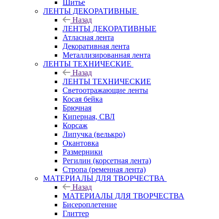
Шитье
ЛЕНТЫ ДЕКОРАТИВНЫЕ
Назад
ЛЕНТЫ ДЕКОРАТИВНЫЕ
Атласная лента
Декоративная лента
Металлизированная лента
ЛЕНТЫ ТЕХНИЧЕСКИЕ
Назад
ЛЕНТЫ ТЕХНИЧЕСКИЕ
Светоотражающие ленты
Косая бейка
Брючная
Киперная, СВЛ
Корсаж
Липучка (велькро)
Окантовка
Размерники
Регилин (корсетная лента)
Стропа (ременная лента)
МАТЕРИАЛЫ ДЛЯ ТВОРЧЕСТВА
Назад
МАТЕРИАЛЫ ДЛЯ ТВОРЧЕСТВА
Бисероплетение
Глиттер