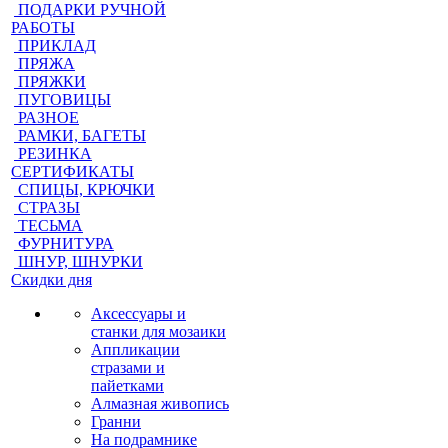
ПОДАРКИ РУЧНОЙ
РАБОТЫ
ПРИКЛАД
ПРЯЖА
ПРЯЖКИ
ПУГОВИЦЫ
РАЗНОЕ
РАМКИ, БАГЕТЫ
РЕЗИНКА
СЕРТИФИКАТЫ
СПИЦЫ, КРЮЧКИ
СТРАЗЫ
ТЕСЬМА
ФУРНИТУРА
ШНУР, ШНУРКИ
Скидки дня
Аксессуары и
станки для мозаики
Аппликации
стразами и
пайетками
Алмазная живопись
Гранни
На подрамнике