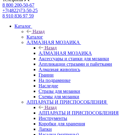
8 800 200-50-67
+7(4822)73-50-25
8 910 836 97 59
Каталог
Назад
Каталог
АЛМАЗНАЯ МОЗАИКА
Назад
АЛМАЗНАЯ МОЗАИКА
Аксессуары и станки для мозаики
Аппликации стразами и пайетками
Алмазная живопись
Гранни
На подрамнике
Наследие
Стразы для мозаики
Схемы для мозаики
АППАРАТЫ И ПРИСПОСОБЛЕНИЯ
Назад
АППАРАТЫ И ПРИСПОСОБЛЕНИЯ
Инструменты
Коробки для хранения
Лапки
Насадки (матрицы)