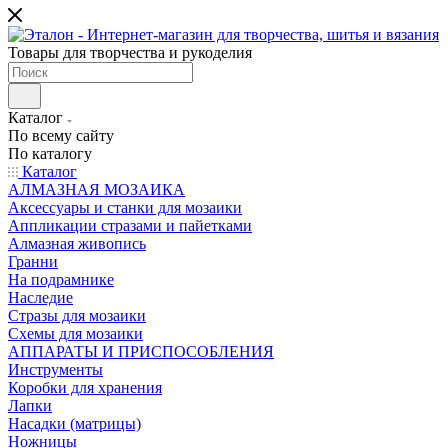
Товары для творчества и рукоделия
Каталог
По всему сайту
По каталогу
Каталог
АЛМАЗНАЯ МОЗАИКА
Аксессуары и станки для мозаики
Аппликации стразами и пайетками
Алмазная живопись
Гранни
На подрамнике
Наследие
Стразы для мозаики
Схемы для мозаики
АППАРАТЫ И ПРИСПОСОБЛЕНИЯ
Инструменты
Коробки для хранения
Лапки
Насадки (матрицы)
Ножницы