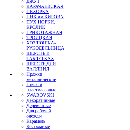
ДЖУТ
КАРАЧАЕВСКАЯ
ПЕХОРКА
ПНК им.КИРОВА
ПУХ НОРКИ,
КРОЛИК
ТРИКОТАЖНАЯ
ТРОИЦКАЯ
ХОЗЯЮШКА-
РУКОДЕЛЬНИЦА
ШЕРСТЬ В
ТАБЛЕТКАХ
ШЕРСТЬ ДЛЯ
ВАЛЯНИЯ
Пряжки
металлические
Пряжки
пластмассовые
SWAROVSKI
Декоративные
Деревянные
Для рабочей
одежды
Карамель
Костюмные