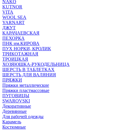
NAKO
KUTNOR
VITA
WOOL SEA
YARNART
ДЖУТ
КАРАЧАЕВСКАЯ
ПЕХОРКА
ПНК им.КИРОВА
ПУХ НОРКИ, КРОЛИК
ТРИКОТАЖНАЯ
ТРОИЦКАЯ
ХОЗЯЮШКА-РУКОДЕЛЬНИЦА
ШЕРСТЬ В ТАБЛЕТКАХ
ШЕРСТЬ ДЛЯ ВАЛЯНИЯ
ПРЯЖКИ
Пряжки металлические
Пряжки пластмассовые
ПУГОВИЦЫ
SWAROVSKI
Декоративные
Деревянные
Для рабочей одежды
Карамель
Костюмные