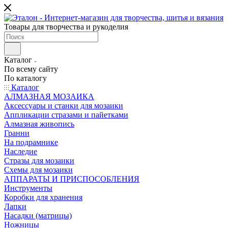
Товары для творчества и рукоделия
Каталог
По всему сайту
По каталогу
Каталог
АЛМАЗНАЯ МОЗАИКА
Аксессуары и станки для мозаики
Аппликации стразами и пайетками
Алмазная живопись
Гранни
На подрамнике
Наследие
Стразы для мозаики
Схемы для мозаики
АППАРАТЫ И ПРИСПОСОБЛЕНИЯ
Инструменты
Коробки для хранения
Лапки
Насадки (матрицы)
Ножницы