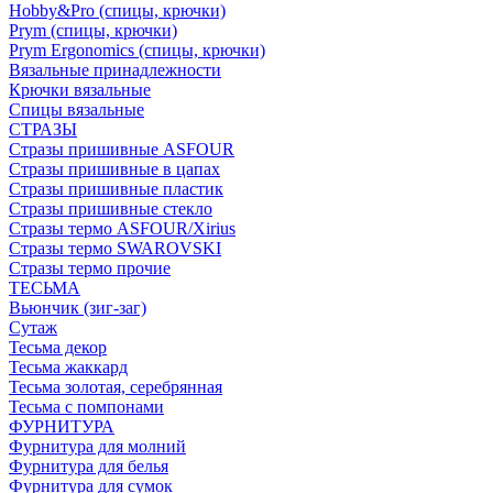
Hobby&Pro (спицы, крючки)
Prym (спицы, крючки)
Prym Ergonomics (спицы, крючки)
Вязальные принадлежности
Крючки вязальные
Спицы вязальные
СТРАЗЫ
Стразы пришивные ASFOUR
Стразы пришивные в цапах
Стразы пришивные пластик
Стразы пришивные стекло
Стразы термо ASFOUR/Xirius
Стразы термо SWAROVSKI
Стразы термо прочие
ТЕСЬМА
Вьюнчик (зиг-заг)
Сутаж
Тесьма декор
Тесьма жаккард
Тесьма золотая, серебрянная
Тесьма с помпонами
ФУРНИТУРА
Фурнитура для молний
Фурнитура для белья
Фурнитура для сумок