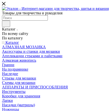
Товары для творчества и рукоделия
Каталог
По всему сайту
По каталогу
Каталог
АЛМАЗНАЯ МОЗАИКА
Аксессуары и станки для мозаики
Аппликации стразами и пайетками
Алмазная живопись
Гранни
На подрамнике
Наследие
Стразы для мозаики
Схемы для мозаики
АППАРАТЫ И ПРИСПОСОБЛЕНИЯ
Инструменты
Коробки для хранения
Лапки
Насадки (матрицы)
Ножницы