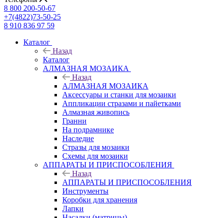
8 800 200-50-67
+7(4822)73-50-25
8 910 836 97 59
Каталог
Назад
Каталог
АЛМАЗНАЯ МОЗАИКА
Назад
АЛМАЗНАЯ МОЗАИКА
Аксессуары и станки для мозаики
Аппликации стразами и пайетками
Алмазная живопись
Гранни
На подрамнике
Наследие
Стразы для мозаики
Схемы для мозаики
АППАРАТЫ И ПРИСПОСОБЛЕНИЯ
Назад
АППАРАТЫ И ПРИСПОСОБЛЕНИЯ
Инструменты
Коробки для хранения
Лапки
Насадки (матрицы)