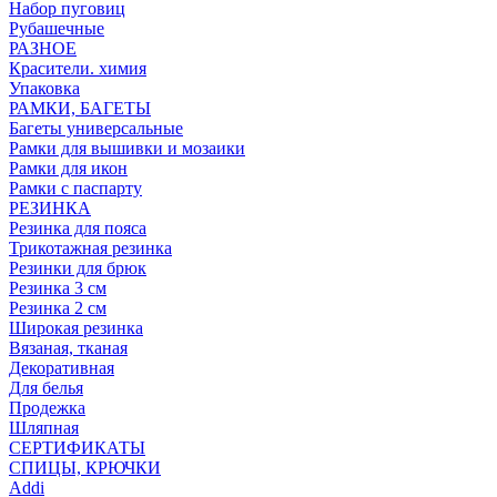
Набор пуговиц
Рубашечные
РАЗНОЕ
Красители. химия
Упаковка
РАМКИ, БАГЕТЫ
Багеты универсальные
Рамки для вышивки и мозаики
Рамки для икон
Рамки с паспарту
РЕЗИНКА
Резинка для пояса
Трикотажная резинка
Резинки для брюк
Резинка 3 см
Резинка 2 см
Широкая резинка
Вязаная, тканая
Декоративная
Для белья
Продежка
Шляпная
СЕРТИФИКАТЫ
СПИЦЫ, КРЮЧКИ
Addi