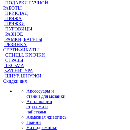
ПОДАРКИ РУЧНОЙ
РАБОТЫ
ПРИКЛАД
ПРЯЖА
ПРЯЖКИ
ПУГОВИЦЫ
РАЗНОЕ
РАМКИ, БАГЕТЫ
РЕЗИНКА
СЕРТИФИКАТЫ
СПИЦЫ, КРЮЧКИ
СТРАЗЫ
ТЕСЬМА
ФУРНИТУРА
ШНУР, ШНУРКИ
Скидки дня
Аксессуары и
станки для мозаики
Аппликации
стразами и
пайетками
Алмазная живопись
Гранни
На подрамнике