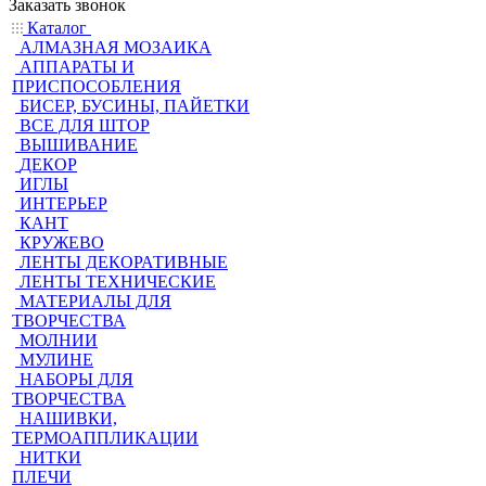
Заказать звонок
Каталог
АЛМАЗНАЯ МОЗАИКА
АППАРАТЫ И
ПРИСПОСОБЛЕНИЯ
БИСЕР, БУСИНЫ, ПАЙЕТКИ
ВСЕ ДЛЯ ШТОР
ВЫШИВАНИЕ
ДЕКОР
ИГЛЫ
ИНТЕРЬЕР
КАНТ
КРУЖЕВО
ЛЕНТЫ ДЕКОРАТИВНЫЕ
ЛЕНТЫ ТЕХНИЧЕСКИЕ
МАТЕРИАЛЫ ДЛЯ
ТВОРЧЕСТВА
МОЛНИИ
МУЛИНЕ
НАБОРЫ ДЛЯ
ТВОРЧЕСТВА
НАШИВКИ,
ТЕРМОАППЛИКАЦИИ
НИТКИ
ПЛЕЧИ