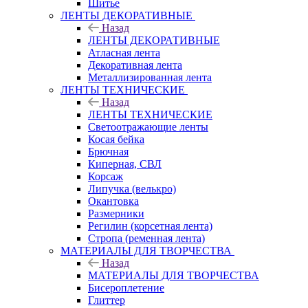
Шитье
ЛЕНТЫ ДЕКОРАТИВНЫЕ
Назад
ЛЕНТЫ ДЕКОРАТИВНЫЕ
Атласная лента
Декоративная лента
Металлизированная лента
ЛЕНТЫ ТЕХНИЧЕСКИЕ
Назад
ЛЕНТЫ ТЕХНИЧЕСКИЕ
Светоотражающие ленты
Косая бейка
Брючная
Киперная, СВЛ
Корсаж
Липучка (велькро)
Окантовка
Размерники
Регилин (корсетная лента)
Стропа (ременная лента)
МАТЕРИАЛЫ ДЛЯ ТВОРЧЕСТВА
Назад
МАТЕРИАЛЫ ДЛЯ ТВОРЧЕСТВА
Бисероплетение
Глиттер