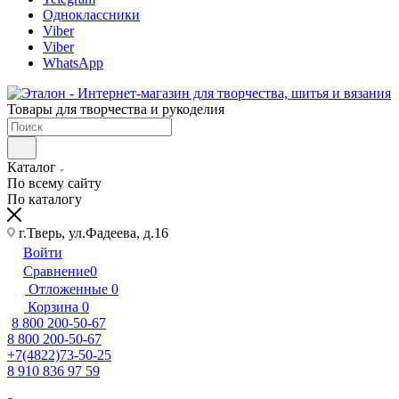
Одноклассники
Viber
Viber
WhatsApp
Товары для творчества и рукоделия
Каталог
По всему сайту
По каталогу
г.Тверь, ул.Фадеева, д.16
Войти
Сравнение
0
Отложенные
0
Корзина
0
8 800 200-50-67
8 800 200-50-67
+7(4822)73-50-25
8 910 836 97 59