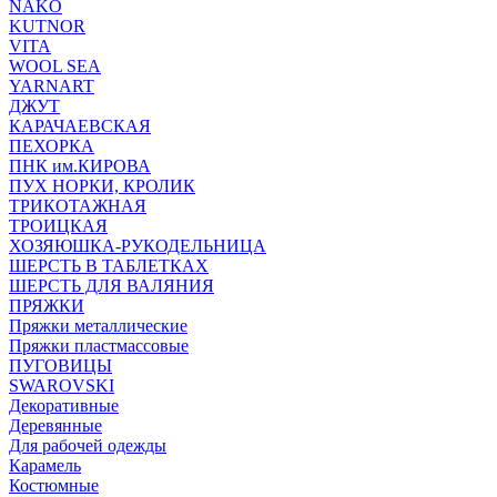
NAKO
KUTNOR
VITA
WOOL SEA
YARNART
ДЖУТ
КАРАЧАЕВСКАЯ
ПЕХОРКА
ПНК им.КИРОВА
ПУХ НОРКИ, КРОЛИК
ТРИКОТАЖНАЯ
ТРОИЦКАЯ
ХОЗЯЮШКА-РУКОДЕЛЬНИЦА
ШЕРСТЬ В ТАБЛЕТКАХ
ШЕРСТЬ ДЛЯ ВАЛЯНИЯ
ПРЯЖКИ
Пряжки металлические
Пряжки пластмассовые
ПУГОВИЦЫ
SWAROVSKI
Декоративные
Деревянные
Для рабочей одежды
Карамель
Костюмные