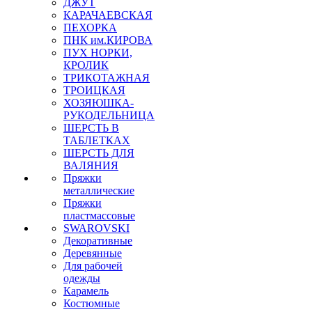
ДЖУТ
КАРАЧАЕВСКАЯ
ПЕХОРКА
ПНК им.КИРОВА
ПУХ НОРКИ,
КРОЛИК
ТРИКОТАЖНАЯ
ТРОИЦКАЯ
ХОЗЯЮШКА-
РУКОДЕЛЬНИЦА
ШЕРСТЬ В
ТАБЛЕТКАХ
ШЕРСТЬ ДЛЯ
ВАЛЯНИЯ
Пряжки
металлические
Пряжки
пластмассовые
SWAROVSKI
Декоративные
Деревянные
Для рабочей
одежды
Карамель
Костюмные