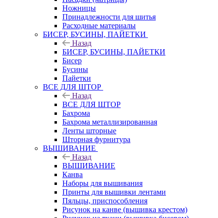
Ножницы
Принадлежности для шитья
Расходные материалы
БИСЕР, БУСИНЫ, ПАЙЕТКИ
Назад
БИСЕР, БУСИНЫ, ПАЙЕТКИ
Бисер
Бусины
Пайетки
ВСЕ ДЛЯ ШТОР
Назад
ВСЕ ДЛЯ ШТОР
Бахрома
Бахрома металлизированная
Ленты шторные
Шторная фурнитура
ВЫШИВАНИЕ
Назад
ВЫШИВАНИЕ
Канва
Наборы для вышивания
Принты для вышивки лентами
Пяльцы, приспособления
Рисунок на канве (вышивка крестом)