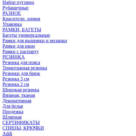
Набор пуговиц
Рубашечные
РАЗНОЕ
Красители. химия
Упаковка
РАМКИ, БАГЕТЫ
Багеты универсальные
Рамки для вышивки и мозаики
Рамки для икон
Рамки с паспарту
РЕЗИНКА
Резинка для пояса
Трикотажная резинка
Резинки для брюк
Резинка 3 см
Резинка 2 см
Широкая резинка
Вязаная, тканая
Декоративная
Для белья
Продежка
Шляпная
СЕРТИФИКАТЫ
СПИЦЫ, КРЮЧКИ
Addi