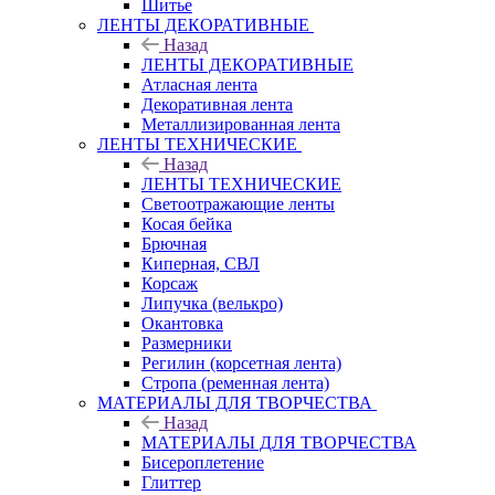
Шитье
ЛЕНТЫ ДЕКОРАТИВНЫЕ
Назад
ЛЕНТЫ ДЕКОРАТИВНЫЕ
Атласная лента
Декоративная лента
Металлизированная лента
ЛЕНТЫ ТЕХНИЧЕСКИЕ
Назад
ЛЕНТЫ ТЕХНИЧЕСКИЕ
Светоотражающие ленты
Косая бейка
Брючная
Киперная, СВЛ
Корсаж
Липучка (велькро)
Окантовка
Размерники
Регилин (корсетная лента)
Стропа (ременная лента)
МАТЕРИАЛЫ ДЛЯ ТВОРЧЕСТВА
Назад
МАТЕРИАЛЫ ДЛЯ ТВОРЧЕСТВА
Бисероплетение
Глиттер