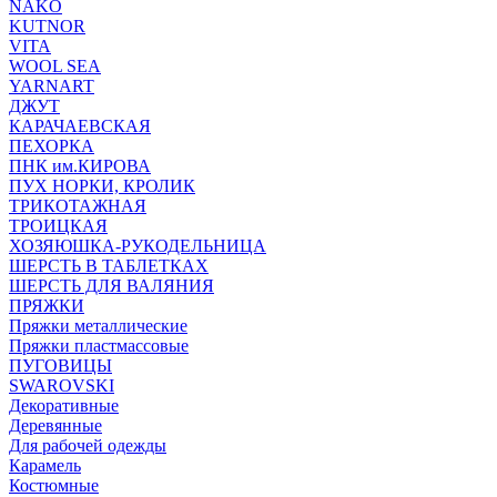
NAKO
KUTNOR
VITA
WOOL SEA
YARNART
ДЖУТ
КАРАЧАЕВСКАЯ
ПЕХОРКА
ПНК им.КИРОВА
ПУХ НОРКИ, КРОЛИК
ТРИКОТАЖНАЯ
ТРОИЦКАЯ
ХОЗЯЮШКА-РУКОДЕЛЬНИЦА
ШЕРСТЬ В ТАБЛЕТКАХ
ШЕРСТЬ ДЛЯ ВАЛЯНИЯ
ПРЯЖКИ
Пряжки металлические
Пряжки пластмассовые
ПУГОВИЦЫ
SWAROVSKI
Декоративные
Деревянные
Для рабочей одежды
Карамель
Костюмные