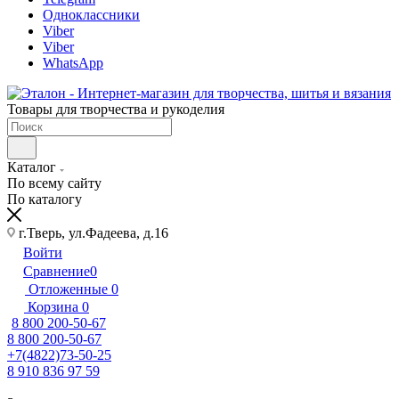
Одноклассники
Viber
Viber
WhatsApp
Товары для творчества и рукоделия
Каталог
По всему сайту
По каталогу
г.Тверь, ул.Фадеева, д.16
Войти
Сравнение
0
Отложенные
0
Корзина
0
8 800 200-50-67
8 800 200-50-67
+7(4822)73-50-25
8 910 836 97 59