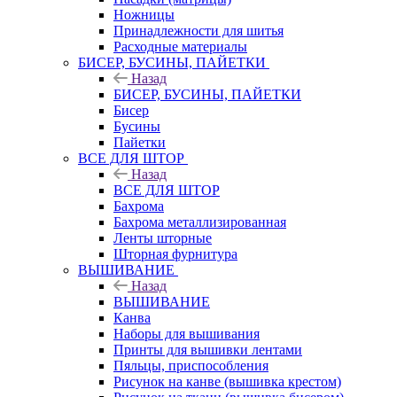
Ножницы
Принадлежности для шитья
Расходные материалы
БИСЕР, БУСИНЫ, ПАЙЕТКИ
Назад
БИСЕР, БУСИНЫ, ПАЙЕТКИ
Бисер
Бусины
Пайетки
ВСЕ ДЛЯ ШТОР
Назад
ВСЕ ДЛЯ ШТОР
Бахрома
Бахрома металлизированная
Ленты шторные
Шторная фурнитура
ВЫШИВАНИЕ
Назад
ВЫШИВАНИЕ
Канва
Наборы для вышивания
Принты для вышивки лентами
Пяльцы, приспособления
Рисунок на канве (вышивка крестом)