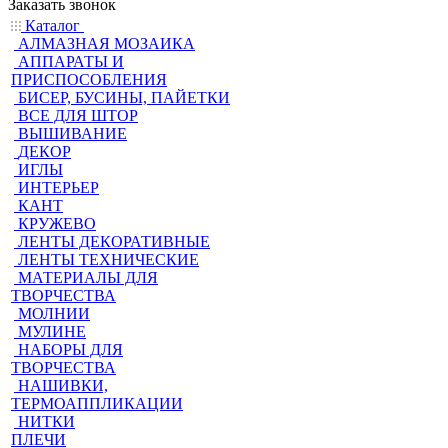
Заказать звонок
Каталог
АЛМАЗНАЯ МОЗАИКА
АППАРАТЫ И
ПРИСПОСОБЛЕНИЯ
БИСЕР, БУСИНЫ, ПАЙЕТКИ
ВСЕ ДЛЯ ШТОР
ВЫШИВАНИЕ
ДЕКОР
ИГЛЫ
ИНТЕРЬЕР
КАНТ
КРУЖЕВО
ЛЕНТЫ ДЕКОРАТИВНЫЕ
ЛЕНТЫ ТЕХНИЧЕСКИЕ
МАТЕРИАЛЫ ДЛЯ
ТВОРЧЕСТВА
МОЛНИИ
МУЛИНЕ
НАБОРЫ ДЛЯ
ТВОРЧЕСТВА
НАШИВКИ,
ТЕРМОАППЛИКАЦИИ
НИТКИ
ПЛЕЧИ