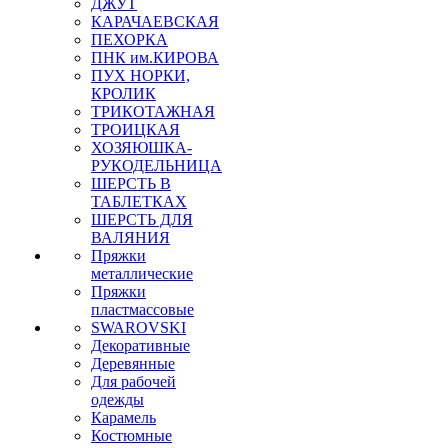
ДЖУТ
КАРАЧАЕВСКАЯ
ПЕХОРКА
ПНК им.КИРОВА
ПУХ НОРКИ,
КРОЛИК
ТРИКОТАЖНАЯ
ТРОИЦКАЯ
ХОЗЯЮШКА-
РУКОДЕЛЬНИЦА
ШЕРСТЬ В
ТАБЛЕТКАХ
ШЕРСТЬ ДЛЯ
ВАЛЯНИЯ
Пряжки
металлические
Пряжки
пластмассовые
SWAROVSKI
Декоративные
Деревянные
Для рабочей
одежды
Карамель
Костюмные