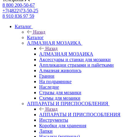
8 800 200-50-67
+7(4822)73-50-25
8 910 836 97 59
Каталог
Назад
Каталог
АЛМАЗНАЯ МОЗАИКА
Назад
АЛМАЗНАЯ МОЗАИКА
Аксессуары и станки для мозаики
Аппликации стразами и пайетками
Алмазная живопись
Гранни
На подрамнике
Наследие
Стразы для мозаики
Схемы для мозаики
АППАРАТЫ И ПРИСПОСОБЛЕНИЯ
Назад
АППАРАТЫ И ПРИСПОСОБЛЕНИЯ
Инструменты
Коробки для хранения
Лапки
Насадки (матрицы)