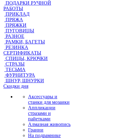
ПОДАРКИ РУЧНОЙ
РАБОТЫ
ПРИКЛАД
ПРЯЖА
ПРЯЖКИ
ПУГОВИЦЫ
РАЗНОЕ
РАМКИ, БАГЕТЫ
РЕЗИНКА
СЕРТИФИКАТЫ
СПИЦЫ, КРЮЧКИ
СТРАЗЫ
ТЕСЬМА
ФУРНИТУРА
ШНУР, ШНУРКИ
Скидки дня
Аксессуары и
станки для мозаики
Аппликации
стразами и
пайетками
Алмазная живопись
Гранни
На подрамнике