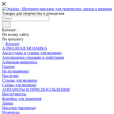
Товары для творчества и рукоделия
Каталог
По всему сайту
По каталогу
Каталог
АЛМАЗНАЯ МОЗАИКА
Аксессуары и станки для мозаики
Аппликации стразами и пайетками
Алмазная живопись
Гранни
На подрамнике
Наследие
Стразы для мозаики
Схемы для мозаики
АППАРАТЫ И ПРИСПОСОБЛЕНИЯ
Инструменты
Коробки для хранения
Лапки
Насадки (матрицы)
Ножницы