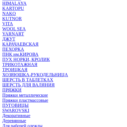
HIMALAYA
KARTOPU
NAKO
KUTNOR
VITA
WOOL SEA
YARNART
ДЖУТ
КАРАЧАЕВСКАЯ
ПЕХОРКА
ПНК им.КИРОВА
ПУХ НОРКИ, КРОЛИК
ТРИКОТАЖНАЯ
ТРОИЦКАЯ
ХОЗЯЮШКА-РУКОДЕЛЬНИЦА
ШЕРСТЬ В ТАБЛЕТКАХ
ШЕРСТЬ ДЛЯ ВАЛЯНИЯ
ПРЯЖКИ
Пряжки металлические
Пряжки пластмассовые
ПУГОВИЦЫ
SWAROVSKI
Декоративные
Деревянные
Для рабочей одежды