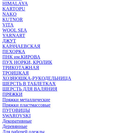
HIMALAYA
KARTOPU
NAKO
KUTNOR
VITA
WOOL SEA
YARNART
ДЖУТ
КАРАЧАЕВСКАЯ
ПЕХОРКА
ПНК им.КИРОВА
ПУХ НОРКИ, КРОЛИК
ТРИКОТАЖНАЯ
ТРОИЦКАЯ
ХОЗЯЮШКА-РУКОДЕЛЬНИЦА
ШЕРСТЬ В ТАБЛЕТКАХ
ШЕРСТЬ ДЛЯ ВАЛЯНИЯ
ПРЯЖКИ
Пряжки металлические
Пряжки пластмассовые
ПУГОВИЦЫ
SWAROVSKI
Декоративные
Деревянные
Для рабочей одежды