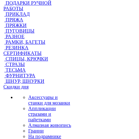
ПОДАРКИ РУЧНОЙ
РАБОТЫ
ПРИКЛАД
ПРЯЖА
ПРЯЖКИ
ПУГОВИЦЫ
РАЗНОЕ
РАМКИ, БАГЕТЫ
РЕЗИНКА
СЕРТИФИКАТЫ
СПИЦЫ, КРЮЧКИ
СТРАЗЫ
ТЕСЬМА
ФУРНИТУРА
ШНУР, ШНУРКИ
Скидки дня
Аксессуары и
станки для мозаики
Аппликации
стразами и
пайетками
Алмазная живопись
Гранни
На подрамнике