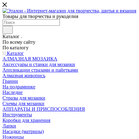
Товары для творчества и рукоделия
Каталог
По всему сайту
По каталогу
Каталог
АЛМАЗНАЯ МОЗАИКА
Аксессуары и станки для мозаики
Аппликации стразами и пайетками
Алмазная живопись
Гранни
На подрамнике
Наследие
Стразы для мозаики
Схемы для мозаики
АППАРАТЫ И ПРИСПОСОБЛЕНИЯ
Инструменты
Коробки для хранения
Лапки
Насадки (матрицы)
Ножницы