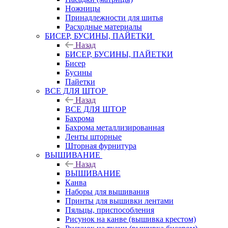
Ножницы
Принадлежности для шитья
Расходные материалы
БИСЕР, БУСИНЫ, ПАЙЕТКИ
Назад
БИСЕР, БУСИНЫ, ПАЙЕТКИ
Бисер
Бусины
Пайетки
ВСЕ ДЛЯ ШТОР
Назад
ВСЕ ДЛЯ ШТОР
Бахрома
Бахрома металлизированная
Ленты шторные
Шторная фурнитура
ВЫШИВАНИЕ
Назад
ВЫШИВАНИЕ
Канва
Наборы для вышивания
Принты для вышивки лентами
Пяльцы, приспособления
Рисунок на канве (вышивка крестом)