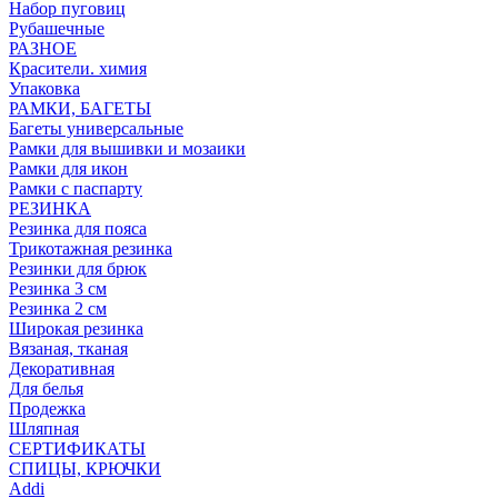
Набор пуговиц
Рубашечные
РАЗНОЕ
Красители. химия
Упаковка
РАМКИ, БАГЕТЫ
Багеты универсальные
Рамки для вышивки и мозаики
Рамки для икон
Рамки с паспарту
РЕЗИНКА
Резинка для пояса
Трикотажная резинка
Резинки для брюк
Резинка 3 см
Резинка 2 см
Широкая резинка
Вязаная, тканая
Декоративная
Для белья
Продежка
Шляпная
СЕРТИФИКАТЫ
СПИЦЫ, КРЮЧКИ
Addi