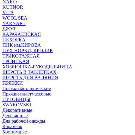
NAKO
KUTNOR
VITA
WOOL SEA
YARNART
ДЖУТ
КАРАЧАЕВСКАЯ
ПЕХОРКА
ПНК им.КИРОВА
ПУХ НОРКИ, КРОЛИК
ТРИКОТАЖНАЯ
ТРОИЦКАЯ
ХОЗЯЮШКА-РУКОДЕЛЬНИЦА
ШЕРСТЬ В ТАБЛЕТКАХ
ШЕРСТЬ ДЛЯ ВАЛЯНИЯ
ПРЯЖКИ
Пряжки металлические
Пряжки пластмассовые
ПУГОВИЦЫ
SWAROVSKI
Декоративные
Деревянные
Для рабочей одежды
Карамель
Костюмные