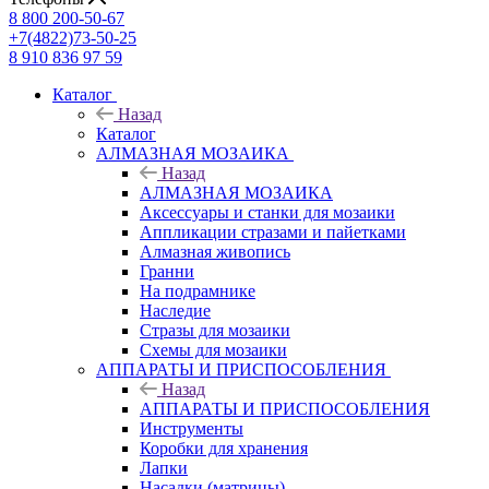
8 800 200-50-67
+7(4822)73-50-25
8 910 836 97 59
Каталог
Назад
Каталог
АЛМАЗНАЯ МОЗАИКА
Назад
АЛМАЗНАЯ МОЗАИКА
Аксессуары и станки для мозаики
Аппликации стразами и пайетками
Алмазная живопись
Гранни
На подрамнике
Наследие
Стразы для мозаики
Схемы для мозаики
АППАРАТЫ И ПРИСПОСОБЛЕНИЯ
Назад
АППАРАТЫ И ПРИСПОСОБЛЕНИЯ
Инструменты
Коробки для хранения
Лапки
Насадки (матрицы)