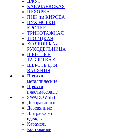
ДЖУТ
КАРАЧАЕВСКАЯ
ПЕХОРКА
ПНК им.КИРОВА
ПУХ НОРКИ,
КРОЛИК
ТРИКОТАЖНАЯ
ТРОИЦКАЯ
ХОЗЯЮШКА-
РУКОДЕЛЬНИЦА
ШЕРСТЬ В
ТАБЛЕТКАХ
ШЕРСТЬ ДЛЯ
ВАЛЯНИЯ
Пряжки
металлические
Пряжки
пластмассовые
SWAROVSKI
Декоративные
Деревянные
Для рабочей
одежды
Карамель
Костюмные