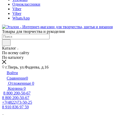
Одноклассники
Viber
Viber
WhatsApp
Товары для творчества и рукоделия
Каталог
По всему сайту
По каталогу
г.Тверь, ул.Фадеева, д.16
Войти
Сравнение
0
Отложенные
0
Корзина
0
8 800 200-50-67
8 800 200-50-67
+7(4822)73-50-25
8 910 836 97 59