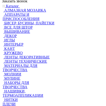
Заказать звонок
Каталог
АЛМАЗНАЯ МОЗАИКА
АППАРАТЫ И
ПРИСПОСОБЛЕНИЯ
БИСЕР, БУСИНЫ, ПАЙЕТКИ
ВСЕ ДЛЯ ШТОР
ВЫШИВАНИЕ
ДЕКОР
ИГЛЫ
ИНТЕРЬЕР
КАНТ
КРУЖЕВО
ЛЕНТЫ ДЕКОРАТИВНЫЕ
ЛЕНТЫ ТЕХНИЧЕСКИЕ
МАТЕРИАЛЫ ДЛЯ
ТВОРЧЕСТВА
МОЛНИИ
МУЛИНЕ
НАБОРЫ ДЛЯ
ТВОРЧЕСТВА
НАШИВКИ,
ТЕРМОАППЛИКАЦИИ
НИТКИ
ПЛЕЧИ