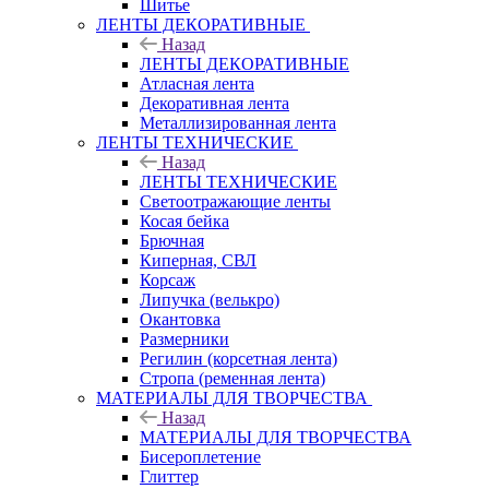
Шитье
ЛЕНТЫ ДЕКОРАТИВНЫЕ
Назад
ЛЕНТЫ ДЕКОРАТИВНЫЕ
Атласная лента
Декоративная лента
Металлизированная лента
ЛЕНТЫ ТЕХНИЧЕСКИЕ
Назад
ЛЕНТЫ ТЕХНИЧЕСКИЕ
Светоотражающие ленты
Косая бейка
Брючная
Киперная, СВЛ
Корсаж
Липучка (велькро)
Окантовка
Размерники
Регилин (корсетная лента)
Стропа (ременная лента)
МАТЕРИАЛЫ ДЛЯ ТВОРЧЕСТВА
Назад
МАТЕРИАЛЫ ДЛЯ ТВОРЧЕСТВА
Бисероплетение
Глиттер