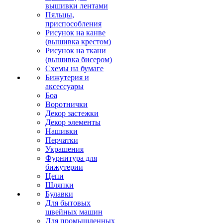
вышивки лентами
Пяльцы,
приспособления
Рисунок на канве
(вышивка крестом)
Рисунок на ткани
(вышивка бисером)
Схемы на бумаге
Бижутерия и
аксессуары
Боа
Воротнички
Декор застежки
Декор элементы
Нашивки
Перчатки
Украшения
Фурнитура для
бижутерии
Цепи
Шляпки
Булавки
Для бытовых
швейных машин
Для промышленных