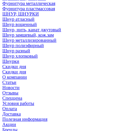
Фурнитура металлическая
Фурнитура пластмассовая
ШНУР, ШНУРКИ
Шнур атласный
Шнур вощенный
Шнур, нить, канат джутовый
Шнур замшевый, кож.зам
Шнур металлизированный
Шнур полиэфирный
Шнур разный
Шнур хлопковый
Шнурки
Скидки дня
Скидки дня
О компании
Статьи
Новости
Отзывы
Спеццена
Условия работы
Оплата
Доставка
Полезная информация
Акции
Бренды