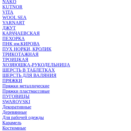
NAKO
KUTNOR
VITA
WOOL SEA
YARNART
ДЖУТ
КАРАЧАЕВСКАЯ
ПЕХОРКА
ПНК им.КИРОВА
ПУХ НОРКИ, КРОЛИК
ТРИКОТАЖНАЯ
ТРОИЦКАЯ
ХОЗЯЮШКА-РУКОДЕЛЬНИЦА
ШЕРСТЬ В ТАБЛЕТКАХ
ШЕРСТЬ ДЛЯ ВАЛЯНИЯ
ПРЯЖКИ
Пряжки металлические
Пряжки пластмассовые
ПУГОВИЦЫ
SWAROVSKI
Декоративные
Деревянные
Для рабочей одежды
Карамель
Костюмные