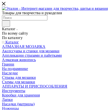
Товары для творчества и рукоделия
Каталог
По всему сайту
По каталогу
Каталог
АЛМАЗНАЯ МОЗАИКА
Аксессуары и станки для мозаики
Аппликации стразами и пайетками
Алмазная живопись
Гранни
На подрамнике
Наследие
Стразы для мозаики
Схемы для мозаики
АППАРАТЫ И ПРИСПОСОБЛЕНИЯ
Инструменты
Коробки для хранения
Лапки
Насадки (матрицы)
Ножницы