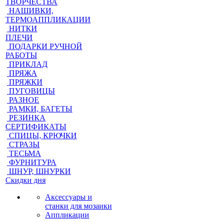
ТВОРЧЕСТВА
НАШИВКИ,
ТЕРМОАППЛИКАЦИИ
НИТКИ
ПЛЕЧИ
ПОДАРКИ РУЧНОЙ
РАБОТЫ
ПРИКЛАД
ПРЯЖА
ПРЯЖКИ
ПУГОВИЦЫ
РАЗНОЕ
РАМКИ, БАГЕТЫ
РЕЗИНКА
СЕРТИФИКАТЫ
СПИЦЫ, КРЮЧКИ
СТРАЗЫ
ТЕСЬМА
ФУРНИТУРА
ШНУР, ШНУРКИ
Скидки дня
Аксессуары и
станки для мозаики
Аппликации