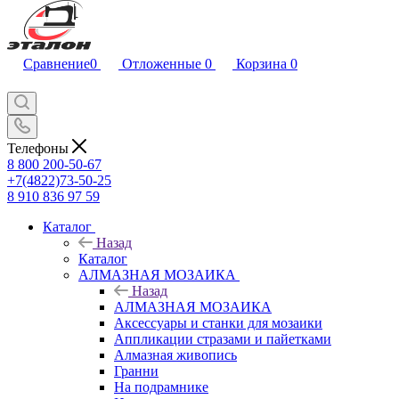
Сравнение
0
Отложенные
0
Корзина
0
Телефоны
8 800 200-50-67
+7(4822)73-50-25
8 910 836 97 59
Каталог
Назад
Каталог
АЛМАЗНАЯ МОЗАИКА
Назад
АЛМАЗНАЯ МОЗАИКА
Аксессуары и станки для мозаики
Аппликации стразами и пайетками
Алмазная живопись
Гранни
На подрамнике