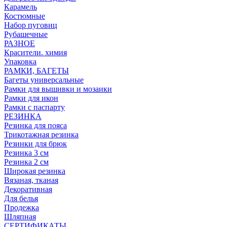
Карамель
Костюмные
Набор пуговиц
Рубашечные
РАЗНОЕ
Красители. химия
Упаковка
РАМКИ, БАГЕТЫ
Багеты универсальные
Рамки для вышивки и мозаики
Рамки для икон
Рамки с паспарту
РЕЗИНКА
Резинка для пояса
Трикотажная резинка
Резинки для брюк
Резинка 3 см
Резинка 2 см
Широкая резинка
Вязаная, тканая
Декоративная
Для белья
Продежка
Шляпная
СЕРТИФИКАТЫ