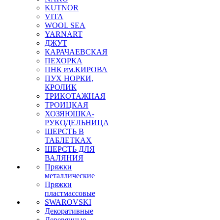
KUTNOR
VITA
WOOL SEA
YARNART
ДЖУТ
КАРАЧАЕВСКАЯ
ПЕХОРКА
ПНК им.КИРОВА
ПУХ НОРКИ,
КРОЛИК
ТРИКОТАЖНАЯ
ТРОИЦКАЯ
ХОЗЯЮШКА-
РУКОДЕЛЬНИЦА
ШЕРСТЬ В
ТАБЛЕТКАХ
ШЕРСТЬ ДЛЯ
ВАЛЯНИЯ
Пряжки
металлические
Пряжки
пластмассовые
SWAROVSKI
Декоративные
Деревянные