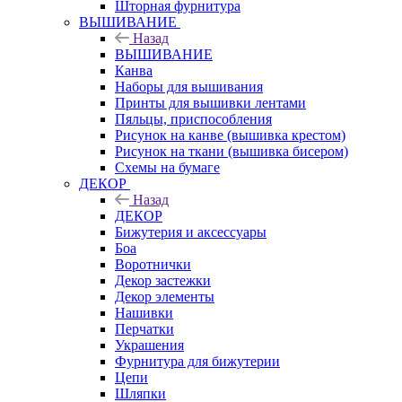
Шторная фурнитура
ВЫШИВАНИЕ
Назад
ВЫШИВАНИЕ
Канва
Наборы для вышивания
Принты для вышивки лентами
Пяльцы, приспособления
Рисунок на канве (вышивка крестом)
Рисунок на ткани (вышивка бисером)
Схемы на бумаге
ДЕКОР
Назад
ДЕКОР
Бижутерия и аксессуары
Боа
Воротнички
Декор застежки
Декор элементы
Нашивки
Перчатки
Украшения
Фурнитура для бижутерии
Цепи
Шляпки