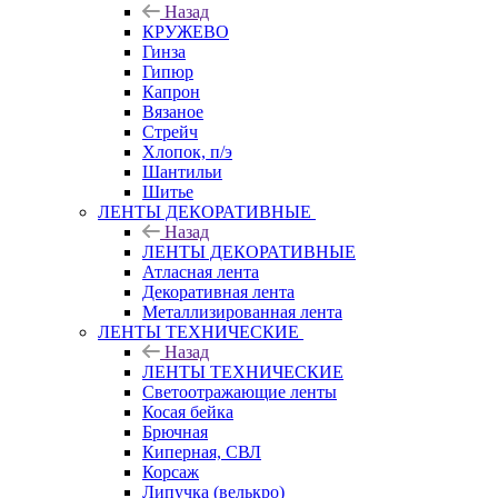
Назад
КРУЖЕВО
Гинза
Гипюр
Капрон
Вязаное
Стрейч
Хлопок, п/э
Шантильи
Шитье
ЛЕНТЫ ДЕКОРАТИВНЫЕ
Назад
ЛЕНТЫ ДЕКОРАТИВНЫЕ
Атласная лента
Декоративная лента
Металлизированная лента
ЛЕНТЫ ТЕХНИЧЕСКИЕ
Назад
ЛЕНТЫ ТЕХНИЧЕСКИЕ
Светоотражающие ленты
Косая бейка
Брючная
Киперная, СВЛ
Корсаж
Липучка (велькро)