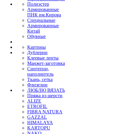
Полиэстер
Армированные
ПНК им.Кирова
Специальные
Армированные
Китай
Обувные
Картины
Дублерин
Клеевые ленты
Манжет-заготовка
Синтепон,
наполнитель
Ткань, сетка
Флизелин
ЛЮБЛЮ ВЯЗАТЬ
Пряжа из шерсти
ALIZE
ETROFIL
FIBRA NATURA
GAZZAL
HIMALAYA
KARTOPU
NAKO