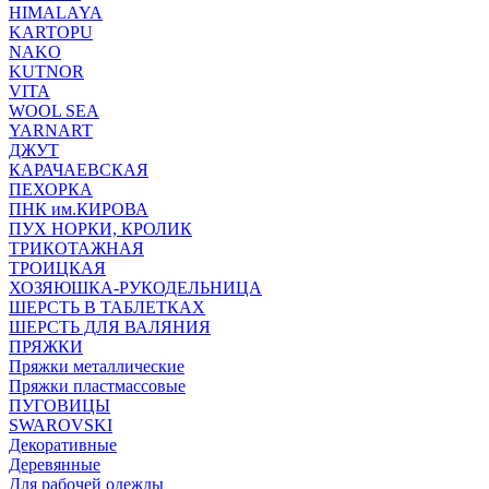
HIMALAYA
KARTOPU
NAKO
KUTNOR
VITA
WOOL SEA
YARNART
ДЖУТ
КАРАЧАЕВСКАЯ
ПЕХОРКА
ПНК им.КИРОВА
ПУХ НОРКИ, КРОЛИК
ТРИКОТАЖНАЯ
ТРОИЦКАЯ
ХОЗЯЮШКА-РУКОДЕЛЬНИЦА
ШЕРСТЬ В ТАБЛЕТКАХ
ШЕРСТЬ ДЛЯ ВАЛЯНИЯ
ПРЯЖКИ
Пряжки металлические
Пряжки пластмассовые
ПУГОВИЦЫ
SWAROVSKI
Декоративные
Деревянные
Для рабочей одежды