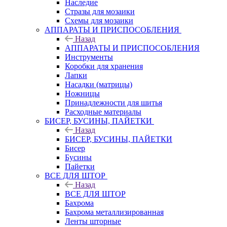
Наследие
Стразы для мозаики
Схемы для мозаики
АППАРАТЫ И ПРИСПОСОБЛЕНИЯ
Назад
АППАРАТЫ И ПРИСПОСОБЛЕНИЯ
Инструменты
Коробки для хранения
Лапки
Насадки (матрицы)
Ножницы
Принадлежности для шитья
Расходные материалы
БИСЕР, БУСИНЫ, ПАЙЕТКИ
Назад
БИСЕР, БУСИНЫ, ПАЙЕТКИ
Бисер
Бусины
Пайетки
ВСЕ ДЛЯ ШТОР
Назад
ВСЕ ДЛЯ ШТОР
Бахрома
Бахрома металлизированная
Ленты шторные