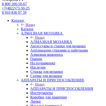
8 800 200-50-67
+7(4822)73-50-25
8 910 836 97 59
Каталог
Назад
Каталог
АЛМАЗНАЯ МОЗАИКА
Назад
АЛМАЗНАЯ МОЗАИКА
Аксессуары и станки для мозаики
Аппликации стразами и пайетками
Алмазная живопись
Гранни
На подрамнике
Наследие
Стразы для мозаики
Схемы для мозаики
АППАРАТЫ И ПРИСПОСОБЛЕНИЯ
Назад
АППАРАТЫ И ПРИСПОСОБЛЕНИЯ
Инструменты
Коробки для хранения
Лапки
Насадки (матрицы)