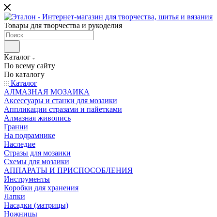
Товары для творчества и рукоделия
Каталог
По всему сайту
По каталогу
Каталог
АЛМАЗНАЯ МОЗАИКА
Аксессуары и станки для мозаики
Аппликации стразами и пайетками
Алмазная живопись
Гранни
На подрамнике
Наследие
Стразы для мозаики
Схемы для мозаики
АППАРАТЫ И ПРИСПОСОБЛЕНИЯ
Инструменты
Коробки для хранения
Лапки
Насадки (матрицы)
Ножницы