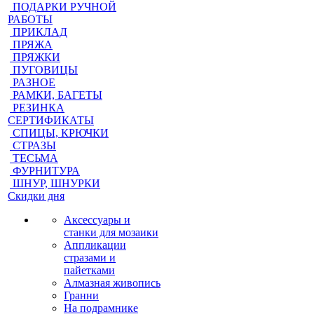
ПОДАРКИ РУЧНОЙ
РАБОТЫ
ПРИКЛАД
ПРЯЖА
ПРЯЖКИ
ПУГОВИЦЫ
РАЗНОЕ
РАМКИ, БАГЕТЫ
РЕЗИНКА
СЕРТИФИКАТЫ
СПИЦЫ, КРЮЧКИ
СТРАЗЫ
ТЕСЬМА
ФУРНИТУРА
ШНУР, ШНУРКИ
Скидки дня
Аксессуары и
станки для мозаики
Аппликации
стразами и
пайетками
Алмазная живопись
Гранни
На подрамнике