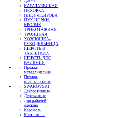
ДЖУТ
КАРАЧАЕВСКАЯ
ПЕХОРКА
ПНК им.КИРОВА
ПУХ НОРКИ,
КРОЛИК
ТРИКОТАЖНАЯ
ТРОИЦКАЯ
ХОЗЯЮШКА-
РУКОДЕЛЬНИЦА
ШЕРСТЬ В
ТАБЛЕТКАХ
ШЕРСТЬ ДЛЯ
ВАЛЯНИЯ
Пряжки
металлические
Пряжки
пластмассовые
SWAROVSKI
Декоративные
Деревянные
Для рабочей
одежды
Карамель
Костюмные