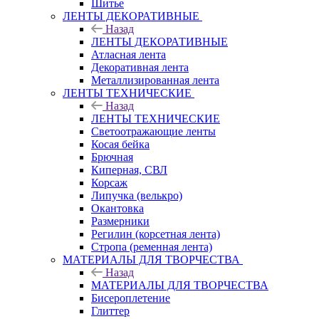
Шитье
ЛЕНТЫ ДЕКОРАТИВНЫЕ
Назад
ЛЕНТЫ ДЕКОРАТИВНЫЕ
Атласная лента
Декоративная лента
Металлизированная лента
ЛЕНТЫ ТЕХНИЧЕСКИЕ
Назад
ЛЕНТЫ ТЕХНИЧЕСКИЕ
Светоотражающие ленты
Косая бейка
Брючная
Киперная, СВЛ
Корсаж
Липучка (велькро)
Окантовка
Размерники
Регилин (корсетная лента)
Стропа (ременная лента)
МАТЕРИАЛЫ ДЛЯ ТВОРЧЕСТВА
Назад
МАТЕРИАЛЫ ДЛЯ ТВОРЧЕСТВА
Бисероплетение
Глиттер