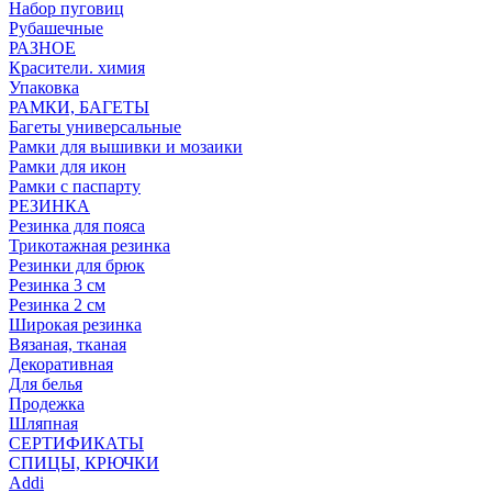
Набор пуговиц
Рубашечные
РАЗНОЕ
Красители. химия
Упаковка
РАМКИ, БАГЕТЫ
Багеты универсальные
Рамки для вышивки и мозаики
Рамки для икон
Рамки с паспарту
РЕЗИНКА
Резинка для пояса
Трикотажная резинка
Резинки для брюк
Резинка 3 см
Резинка 2 см
Широкая резинка
Вязаная, тканая
Декоративная
Для белья
Продежка
Шляпная
СЕРТИФИКАТЫ
СПИЦЫ, КРЮЧКИ
Addi