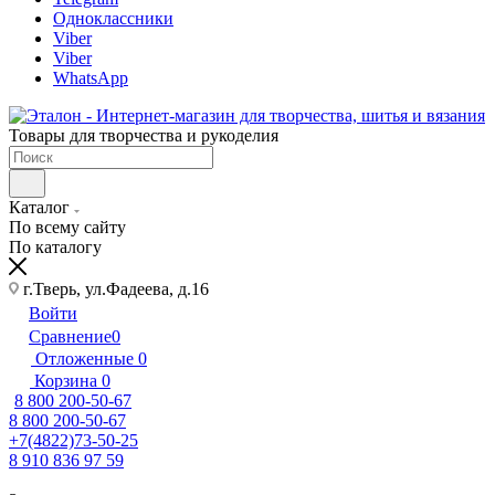
Одноклассники
Viber
Viber
WhatsApp
Товары для творчества и рукоделия
Каталог
По всему сайту
По каталогу
г.Тверь, ул.Фадеева, д.16
Войти
Сравнение
0
Отложенные
0
Корзина
0
8 800 200-50-67
8 800 200-50-67
+7(4822)73-50-25
8 910 836 97 59