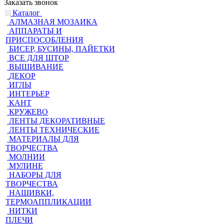
Заказать звонок
Каталог
АЛМАЗНАЯ МОЗАИКА
АППАРАТЫ И
ПРИСПОСОБЛЕНИЯ
БИСЕР, БУСИНЫ, ПАЙЕТКИ
ВСЕ ДЛЯ ШТОР
ВЫШИВАНИЕ
ДЕКОР
ИГЛЫ
ИНТЕРЬЕР
КАНТ
КРУЖЕВО
ЛЕНТЫ ДЕКОРАТИВНЫЕ
ЛЕНТЫ ТЕХНИЧЕСКИЕ
МАТЕРИАЛЫ ДЛЯ
ТВОРЧЕСТВА
МОЛНИИ
МУЛИНЕ
НАБОРЫ ДЛЯ
ТВОРЧЕСТВА
НАШИВКИ,
ТЕРМОАППЛИКАЦИИ
НИТКИ
ПЛЕЧИ