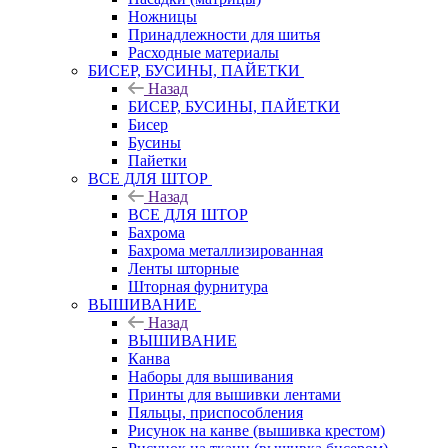
Ножницы
Принадлежности для шитья
Расходные материалы
БИСЕР, БУСИНЫ, ПАЙЕТКИ
Назад
БИСЕР, БУСИНЫ, ПАЙЕТКИ
Бисер
Бусины
Пайетки
ВСЕ ДЛЯ ШТОР
Назад
ВСЕ ДЛЯ ШТОР
Бахрома
Бахрома металлизированная
Ленты шторные
Шторная фурнитура
ВЫШИВАНИЕ
Назад
ВЫШИВАНИЕ
Канва
Наборы для вышивания
Принты для вышивки лентами
Пяльцы, приспособления
Рисунок на канве (вышивка крестом)