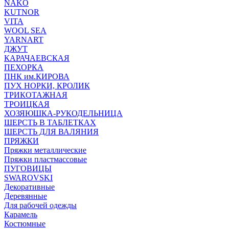
NAKO
KUTNOR
VITA
WOOL SEA
YARNART
ДЖУТ
КАРАЧАЕВСКАЯ
ПЕХОРКА
ПНК им.КИРОВА
ПУХ НОРКИ, КРОЛИК
ТРИКОТАЖНАЯ
ТРОИЦКАЯ
ХОЗЯЮШКА-РУКОДЕЛЬНИЦА
ШЕРСТЬ В ТАБЛЕТКАХ
ШЕРСТЬ ДЛЯ ВАЛЯНИЯ
ПРЯЖКИ
Пряжки металлические
Пряжки пластмассовые
ПУГОВИЦЫ
SWAROVSKI
Декоративные
Деревянные
Для рабочей одежды
Карамель
Костюмные