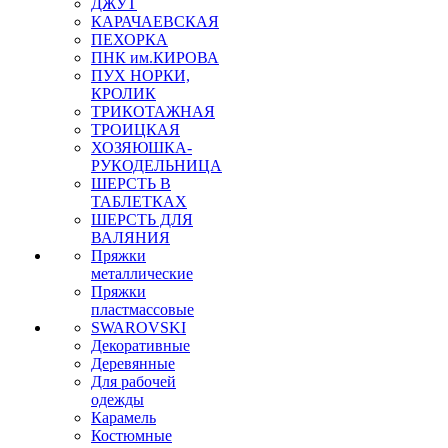
ДЖУТ
КАРАЧАЕВСКАЯ
ПЕХОРКА
ПНК им.КИРОВА
ПУХ НОРКИ,
КРОЛИК
ТРИКОТАЖНАЯ
ТРОИЦКАЯ
ХОЗЯЮШКА-
РУКОДЕЛЬНИЦА
ШЕРСТЬ В
ТАБЛЕТКАХ
ШЕРСТЬ ДЛЯ
ВАЛЯНИЯ
Пряжки
металлические
Пряжки
пластмассовые
SWAROVSKI
Декоративные
Деревянные
Для рабочей
одежды
Карамель
Костюмные