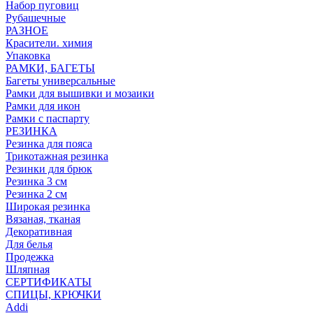
Набор пуговиц
Рубашечные
РАЗНОЕ
Красители. химия
Упаковка
РАМКИ, БАГЕТЫ
Багеты универсальные
Рамки для вышивки и мозаики
Рамки для икон
Рамки с паспарту
РЕЗИНКА
Резинка для пояса
Трикотажная резинка
Резинки для брюк
Резинка 3 см
Резинка 2 см
Широкая резинка
Вязаная, тканая
Декоративная
Для белья
Продежка
Шляпная
СЕРТИФИКАТЫ
СПИЦЫ, КРЮЧКИ
Addi