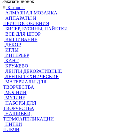
Заказать звонок
Каталог
АЛМАЗНАЯ МОЗАИКА
АППАРАТЫ И
ПРИСПОСОБЛЕНИЯ
БИСЕР, БУСИНЫ, ПАЙЕТКИ
ВСЕ ДЛЯ ШТОР
ВЫШИВАНИЕ
ДЕКОР
ИГЛЫ
ИНТЕРЬЕР
КАНТ
КРУЖЕВО
ЛЕНТЫ ДЕКОРАТИВНЫЕ
ЛЕНТЫ ТЕХНИЧЕСКИЕ
МАТЕРИАЛЫ ДЛЯ
ТВОРЧЕСТВА
МОЛНИИ
МУЛИНЕ
НАБОРЫ ДЛЯ
ТВОРЧЕСТВА
НАШИВКИ,
ТЕРМОАППЛИКАЦИИ
НИТКИ
ПЛЕЧИ