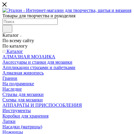
Товары для творчества и рукоделия
Каталог
По всему сайту
По каталогу
Каталог
АЛМАЗНАЯ МОЗАИКА
Аксессуары и станки для мозаики
Аппликации стразами и пайетками
Алмазная живопись
Гранни
На подрамнике
Наследие
Стразы для мозаики
Схемы для мозаики
АППАРАТЫ И ПРИСПОСОБЛЕНИЯ
Инструменты
Коробки для хранения
Лапки
Насадки (матрицы)
Ножницы