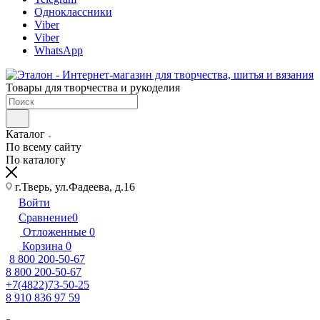
Одноклассники
Viber
Viber
WhatsApp
Товары для творчества и рукоделия
Каталог
По всему сайту
По каталогу
г.Тверь, ул.Фадеева, д.16
Войти
Сравнение
0
Отложенные
0
Корзина
0
8 800 200-50-67
8 800 200-50-67
+7(4822)73-50-25
8 910 836 97 59