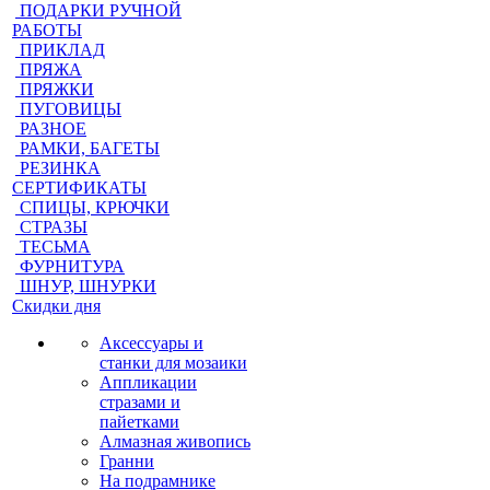
ПОДАРКИ РУЧНОЙ
РАБОТЫ
ПРИКЛАД
ПРЯЖА
ПРЯЖКИ
ПУГОВИЦЫ
РАЗНОЕ
РАМКИ, БАГЕТЫ
РЕЗИНКА
СЕРТИФИКАТЫ
СПИЦЫ, КРЮЧКИ
СТРАЗЫ
ТЕСЬМА
ФУРНИТУРА
ШНУР, ШНУРКИ
Скидки дня
Аксессуары и
станки для мозаики
Аппликации
стразами и
пайетками
Алмазная живопись
Гранни
На подрамнике