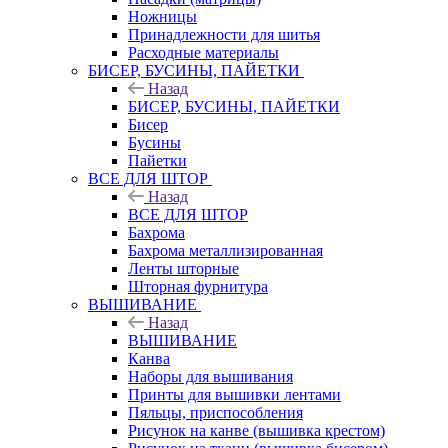
Ножницы
Принадлежности для шитья
Расходные материалы
БИСЕР, БУСИНЫ, ПАЙЕТКИ
Назад
БИСЕР, БУСИНЫ, ПАЙЕТКИ
Бисер
Бусины
Пайетки
ВСЕ ДЛЯ ШТОР
Назад
ВСЕ ДЛЯ ШТОР
Бахрома
Бахрома металлизированная
Ленты шторные
Шторная фурнитура
ВЫШИВАНИЕ
Назад
ВЫШИВАНИЕ
Канва
Наборы для вышивания
Принты для вышивки лентами
Пяльцы, приспособления
Рисунок на канве (вышивка крестом)