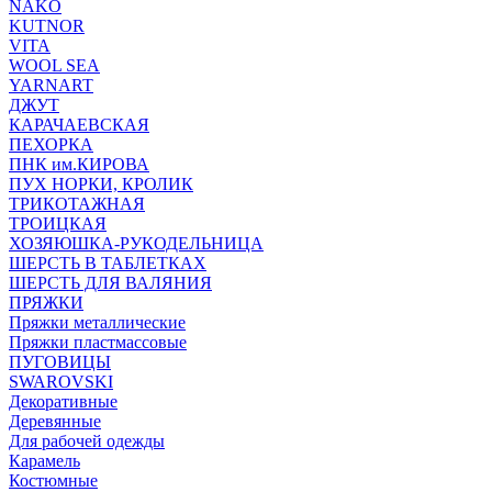
NAKO
KUTNOR
VITA
WOOL SEA
YARNART
ДЖУТ
КАРАЧАЕВСКАЯ
ПЕХОРКА
ПНК им.КИРОВА
ПУХ НОРКИ, КРОЛИК
ТРИКОТАЖНАЯ
ТРОИЦКАЯ
ХОЗЯЮШКА-РУКОДЕЛЬНИЦА
ШЕРСТЬ В ТАБЛЕТКАХ
ШЕРСТЬ ДЛЯ ВАЛЯНИЯ
ПРЯЖКИ
Пряжки металлические
Пряжки пластмассовые
ПУГОВИЦЫ
SWAROVSKI
Декоративные
Деревянные
Для рабочей одежды
Карамель
Костюмные