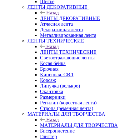
Шитье
ЛЕНТЫ ДЕКОРАТИВНЫЕ
Назад
ЛЕНТЫ ДЕКОРАТИВНЫЕ
Атласная лента
Декоративная лента
Металлизированная лента
ЛЕНТЫ ТЕХНИЧЕСКИЕ
Назад
ЛЕНТЫ ТЕХНИЧЕСКИЕ
Светоотражающие ленты
Косая бейка
Брючная
Киперная, СВЛ
Корсаж
Липучка (велькро)
Окантовка
Размерники
Регилин (корсетная лента)
Стропа (ременная лента)
МАТЕРИАЛЫ ДЛЯ ТВОРЧЕСТВА
Назад
МАТЕРИАЛЫ ДЛЯ ТВОРЧЕСТВА
Бисероплетение
Глиттер