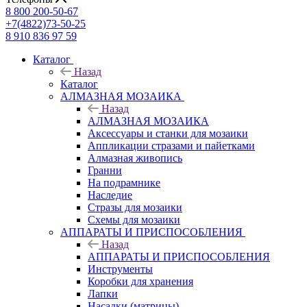
8 800 200-50-67
+7(4822)73-50-25
8 910 836 97 59
Каталог
Назад
Каталог
АЛМАЗНАЯ МОЗАИКА
Назад
АЛМАЗНАЯ МОЗАИКА
Аксессуары и станки для мозаики
Аппликации стразами и пайетками
Алмазная живопись
Гранни
На подрамнике
Наследие
Стразы для мозаики
Схемы для мозаики
АППАРАТЫ И ПРИСПОСОБЛЕНИЯ
Назад
АППАРАТЫ И ПРИСПОСОБЛЕНИЯ
Инструменты
Коробки для хранения
Лапки
Насадки (матрицы)