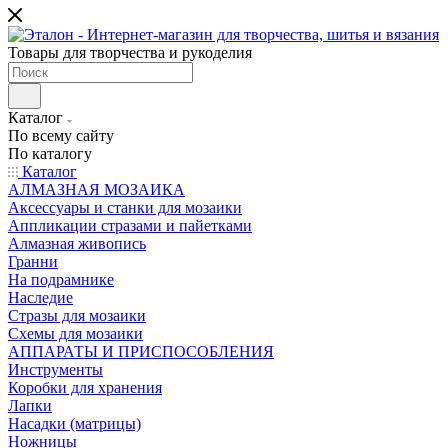
Товары для творчества и рукоделия
Каталог
По всему сайту
По каталогу
Каталог
АЛМАЗНАЯ МОЗАИКА
Аксессуары и станки для мозаики
Аппликации стразами и пайетками
Алмазная живопись
Гранни
На подрамнике
Наследие
Стразы для мозаики
Схемы для мозаики
АППАРАТЫ И ПРИСПОСОБЛЕНИЯ
Инструменты
Коробки для хранения
Лапки
Насадки (матрицы)
Ножницы