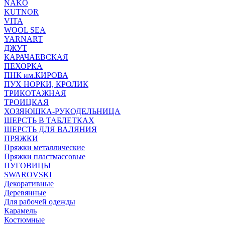
NAKO
KUTNOR
VITA
WOOL SEA
YARNART
ДЖУТ
КАРАЧАЕВСКАЯ
ПЕХОРКА
ПНК им.КИРОВА
ПУХ НОРКИ, КРОЛИК
ТРИКОТАЖНАЯ
ТРОИЦКАЯ
ХОЗЯЮШКА-РУКОДЕЛЬНИЦА
ШЕРСТЬ В ТАБЛЕТКАХ
ШЕРСТЬ ДЛЯ ВАЛЯНИЯ
ПРЯЖКИ
Пряжки металлические
Пряжки пластмассовые
ПУГОВИЦЫ
SWAROVSKI
Декоративные
Деревянные
Для рабочей одежды
Карамель
Костюмные