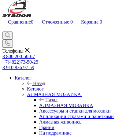
Сравнение
0
Отложенные
0
Корзина
0
Телефоны
8 800 200-50-67
+7(4822)73-50-25
8 910 836 97 59
Каталог
Назад
Каталог
АЛМАЗНАЯ МОЗАИКА
Назад
АЛМАЗНАЯ МОЗАИКА
Аксессуары и станки для мозаики
Аппликации стразами и пайетками
Алмазная живопись
Гранни
На подрамнике