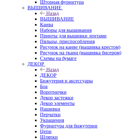
Шторная фурнитура
ВЫШИВАНИЕ
Назад
ВЫШИВАНИЕ
Канва
Наборы для вышивания
Принты для вышивки лентами
Пяльцы, приспособления
Рисунок на канве (вышивка крестом)
Рисунок на ткани (вышивка бисером)
Схемы на бумаге
ДЕКОР
Назад
ДЕКОР
Бижутерия и аксессуары
Боа
Воротнички
Декор застежки
Декор элементы
Нашивки
Перчатки
Украшения
Фурнитура для бижутерии
Цепи
Шляпки