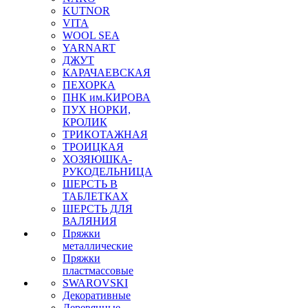
KUTNOR
VITA
WOOL SEA
YARNART
ДЖУТ
КАРАЧАЕВСКАЯ
ПЕХОРКА
ПНК им.КИРОВА
ПУХ НОРКИ,
КРОЛИК
ТРИКОТАЖНАЯ
ТРОИЦКАЯ
ХОЗЯЮШКА-
РУКОДЕЛЬНИЦА
ШЕРСТЬ В
ТАБЛЕТКАХ
ШЕРСТЬ ДЛЯ
ВАЛЯНИЯ
Пряжки
металлические
Пряжки
пластмассовые
SWAROVSKI
Декоративные
Деревянные