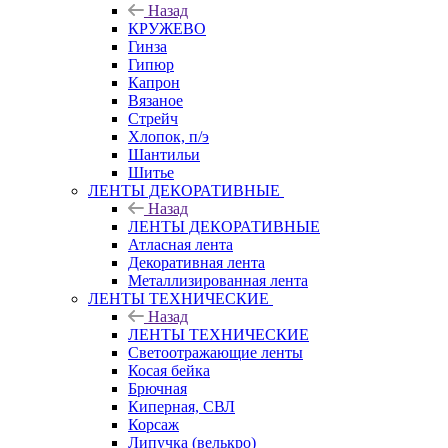
Назад
КРУЖЕВО
Гинза
Гипюр
Капрон
Вязаное
Стрейч
Хлопок, п/э
Шантильи
Шитье
ЛЕНТЫ ДЕКОРАТИВНЫЕ
Назад
ЛЕНТЫ ДЕКОРАТИВНЫЕ
Атласная лента
Декоративная лента
Металлизированная лента
ЛЕНТЫ ТЕХНИЧЕСКИЕ
Назад
ЛЕНТЫ ТЕХНИЧЕСКИЕ
Светоотражающие ленты
Косая бейка
Брючная
Киперная, СВЛ
Корсаж
Липучка (велькро)