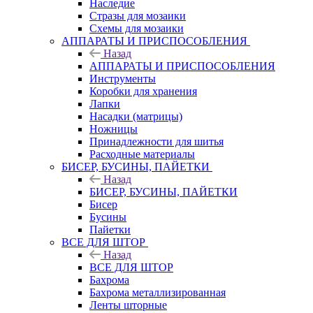
Наследие
Стразы для мозаики
Схемы для мозаики
АППАРАТЫ И ПРИСПОСОБЛЕНИЯ
Назад
АППАРАТЫ И ПРИСПОСОБЛЕНИЯ
Инструменты
Коробки для хранения
Лапки
Насадки (матрицы)
Ножницы
Принадлежности для шитья
Расходные материалы
БИСЕР, БУСИНЫ, ПАЙЕТКИ
Назад
БИСЕР, БУСИНЫ, ПАЙЕТКИ
Бисер
Бусины
Пайетки
ВСЕ ДЛЯ ШТОР
Назад
ВСЕ ДЛЯ ШТОР
Бахрома
Бахрома металлизированная
Ленты шторные