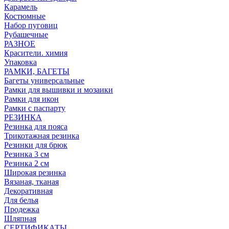
Карамель
Костюмные
Набор пуговиц
Рубашечные
РАЗНОЕ
Красители. химия
Упаковка
РАМКИ, БАГЕТЫ
Багеты универсальные
Рамки для вышивки и мозаики
Рамки для икон
Рамки с паспарту
РЕЗИНКА
Резинка для пояса
Трикотажная резинка
Резинки для брюк
Резинка 3 см
Резинка 2 см
Широкая резинка
Вязаная, тканая
Декоративная
Для белья
Продежка
Шляпная
СЕРТИФИКАТЫ