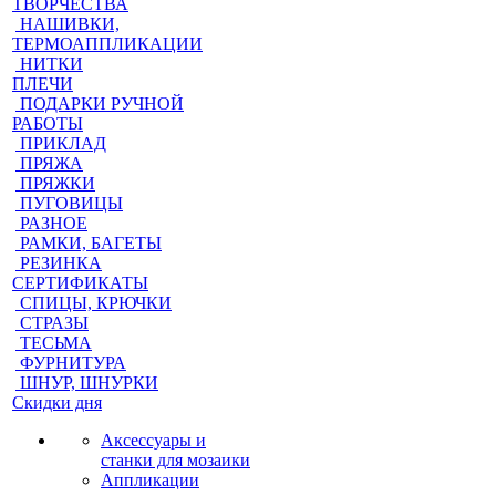
ТВОРЧЕСТВА
НАШИВКИ,
ТЕРМОАППЛИКАЦИИ
НИТКИ
ПЛЕЧИ
ПОДАРКИ РУЧНОЙ
РАБОТЫ
ПРИКЛАД
ПРЯЖА
ПРЯЖКИ
ПУГОВИЦЫ
РАЗНОЕ
РАМКИ, БАГЕТЫ
РЕЗИНКА
СЕРТИФИКАТЫ
СПИЦЫ, КРЮЧКИ
СТРАЗЫ
ТЕСЬМА
ФУРНИТУРА
ШНУР, ШНУРКИ
Скидки дня
Аксессуары и
станки для мозаики
Аппликации