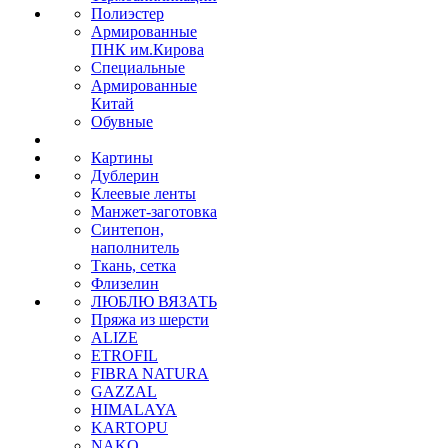
Полиэстер
Армированные
ПНК им.Кирова
Специальные
Армированные
Китай
Обувные
Картины
Дублерин
Клеевые ленты
Манжет-заготовка
Синтепон,
наполнитель
Ткань, сетка
Флизелин
ЛЮБЛЮ ВЯЗАТЬ
Пряжа из шерсти
ALIZE
ETROFIL
FIBRA NATURA
GAZZAL
HIMALAYA
KARTOPU
NAKO