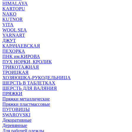
HIMALAYA
KARTOPU
NAKO
KUTNOR
VITA
WOOL SEA
YARNART
ДЖУТ
КАРАЧАЕВСКАЯ
ПЕХОРКА
ПНК им.КИРОВА
ПУХ НОРКИ, КРОЛИК
ТРИКОТАЖНАЯ
ТРОИЦКАЯ
ХОЗЯЮШКА-РУКОДЕЛЬНИЦА
ШЕРСТЬ В ТАБЛЕТКАХ
ШЕРСТЬ ДЛЯ ВАЛЯНИЯ
ПРЯЖКИ
Пряжки металлические
Пряжки пластмассовые
ПУГОВИЦЫ
SWAROVSKI
Декоративные
Деревянные
Для рабочей одежды