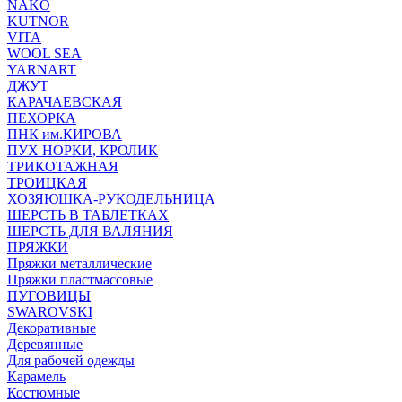
NAKO
KUTNOR
VITA
WOOL SEA
YARNART
ДЖУТ
КАРАЧАЕВСКАЯ
ПЕХОРКА
ПНК им.КИРОВА
ПУХ НОРКИ, КРОЛИК
ТРИКОТАЖНАЯ
ТРОИЦКАЯ
ХОЗЯЮШКА-РУКОДЕЛЬНИЦА
ШЕРСТЬ В ТАБЛЕТКАХ
ШЕРСТЬ ДЛЯ ВАЛЯНИЯ
ПРЯЖКИ
Пряжки металлические
Пряжки пластмассовые
ПУГОВИЦЫ
SWAROVSKI
Декоративные
Деревянные
Для рабочей одежды
Карамель
Костюмные