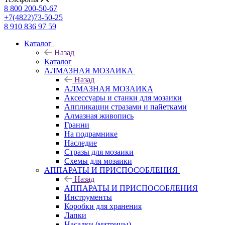
8 800 200-50-67
+7(4822)73-50-25
8 910 836 97 59
Каталог
Назад
Каталог
АЛМАЗНАЯ МОЗАИКА
Назад
АЛМАЗНАЯ МОЗАИКА
Аксессуары и станки для мозаики
Аппликации стразами и пайетками
Алмазная живопись
Гранни
На подрамнике
Наследие
Стразы для мозаики
Схемы для мозаики
АППАРАТЫ И ПРИСПОСОБЛЕНИЯ
Назад
АППАРАТЫ И ПРИСПОСОБЛЕНИЯ
Инструменты
Коробки для хранения
Лапки
Насадки (матрицы)