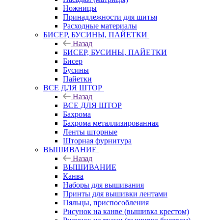
Ножницы
Принадлежности для шитья
Расходные материалы
БИСЕР, БУСИНЫ, ПАЙЕТКИ
Назад
БИСЕР, БУСИНЫ, ПАЙЕТКИ
Бисер
Бусины
Пайетки
ВСЕ ДЛЯ ШТОР
Назад
ВСЕ ДЛЯ ШТОР
Бахрома
Бахрома металлизированная
Ленты шторные
Шторная фурнитура
ВЫШИВАНИЕ
Назад
ВЫШИВАНИЕ
Канва
Наборы для вышивания
Принты для вышивки лентами
Пяльцы, приспособления
Рисунок на канве (вышивка крестом)