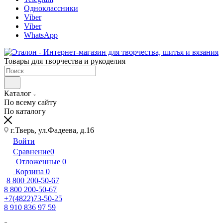
Одноклассники
Viber
Viber
WhatsApp
Товары для творчества и рукоделия
Каталог
По всему сайту
По каталогу
г.Тверь, ул.Фадеева, д.16
Войти
Сравнение
0
Отложенные
0
Корзина
0
8 800 200-50-67
8 800 200-50-67
+7(4822)73-50-25
8 910 836 97 59