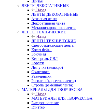
Шитье
ЛЕНТЫ ДЕКОРАТИВНЫЕ
Назад
ЛЕНТЫ ДЕКОРАТИВНЫЕ
Атласная лента
Декоративная лента
Металлизированная лента
ЛЕНТЫ ТЕХНИЧЕСКИЕ
Назад
ЛЕНТЫ ТЕХНИЧЕСКИЕ
Светоотражающие ленты
Косая бейка
Брючная
Киперная, СВЛ
Корсаж
Липучка (велькро)
Окантовка
Размерники
Регилин (корсетная лента)
Стропа (ременная лента)
МАТЕРИАЛЫ ДЛЯ ТВОРЧЕСТВА
Назад
МАТЕРИАЛЫ ДЛЯ ТВОРЧЕСТВА
Бисероплетение
Глиттер