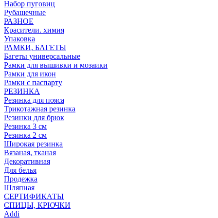
Набор пуговиц
Рубашечные
РАЗНОЕ
Красители. химия
Упаковка
РАМКИ, БАГЕТЫ
Багеты универсальные
Рамки для вышивки и мозаики
Рамки для икон
Рамки с паспарту
РЕЗИНКА
Резинка для пояса
Трикотажная резинка
Резинки для брюк
Резинка 3 см
Резинка 2 см
Широкая резинка
Вязаная, тканая
Декоративная
Для белья
Продежка
Шляпная
СЕРТИФИКАТЫ
СПИЦЫ, КРЮЧКИ
Addi