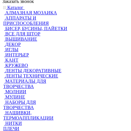
Заказать звонок
Каталог
АЛМАЗНАЯ МОЗАИКА
АППАРАТЫ И
ПРИСПОСОБЛЕНИЯ
БИСЕР, БУСИНЫ, ПАЙЕТКИ
ВСЕ ДЛЯ ШТОР
ВЫШИВАНИЕ
ДЕКОР
ИГЛЫ
ИНТЕРЬЕР
КАНТ
КРУЖЕВО
ЛЕНТЫ ДЕКОРАТИВНЫЕ
ЛЕНТЫ ТЕХНИЧЕСКИЕ
МАТЕРИАЛЫ ДЛЯ
ТВОРЧЕСТВА
МОЛНИИ
МУЛИНЕ
НАБОРЫ ДЛЯ
ТВОРЧЕСТВА
НАШИВКИ,
ТЕРМОАППЛИКАЦИИ
НИТКИ
ПЛЕЧИ