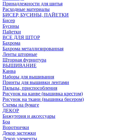
Принадлежности для шитья
Расходные материалы
БИСЕР, БУСИНЫ, ПАЙЕТКИ
Бисер
Бусины
Пайетки
ВСЕ ДЛЯ ШТОР
Бахрома
Бахрома металлизированная
Ленты шторные
Шторная фурнитура
ВЫШИВАНИЕ
Канва
Наборы для вышивания
Принты для вышивки лентами
Пяльцы, приспособления
Рисунок на канве (вышивка крестом)
Рисунок на ткани (вышивка бисером)
Схемы на бумаге
ДЕКОР
Бижутерия и аксессуары
Боа
Воротнички
Декор застежки
Декор элементы