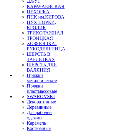
ДЖУТ
КАРАЧАЕВСКАЯ
ПЕХОРКА
ПНК им.КИРОВА
ПУХ НОРКИ,
КРОЛИК
ТРИКОТАЖНАЯ
ТРОИЦКАЯ
ХОЗЯЮШКА-
РУКОДЕЛЬНИЦА
ШЕРСТЬ В
ТАБЛЕТКАХ
ШЕРСТЬ ДЛЯ
ВАЛЯНИЯ
Пряжки
металлические
Пряжки
пластмассовые
SWAROVSKI
Декоративные
Деревянные
Для рабочей
одежды
Карамель
Костюмные