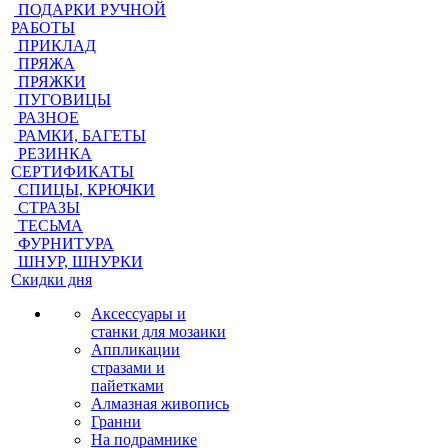
ПОДАРКИ РУЧНОЙ
РАБОТЫ
ПРИКЛАД
ПРЯЖА
ПРЯЖКИ
ПУГОВИЦЫ
РАЗНОЕ
РАМКИ, БАГЕТЫ
РЕЗИНКА
СЕРТИФИКАТЫ
СПИЦЫ, КРЮЧКИ
СТРАЗЫ
ТЕСЬМА
ФУРНИТУРА
ШНУР, ШНУРКИ
Скидки дня
Аксессуары и
станки для мозаики
Аппликации
стразами и
пайетками
Алмазная живопись
Гранни
На подрамнике