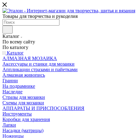
Товары для творчества и рукоделия
Каталог
По всему сайту
По каталогу
Каталог
АЛМАЗНАЯ МОЗАИКА
Аксессуары и станки для мозаики
Аппликации стразами и пайетками
Алмазная живопись
Гранни
На подрамнике
Наследие
Стразы для мозаики
Схемы для мозаики
АППАРАТЫ И ПРИСПОСОБЛЕНИЯ
Инструменты
Коробки для хранения
Лапки
Насадки (матрицы)
Ножницы