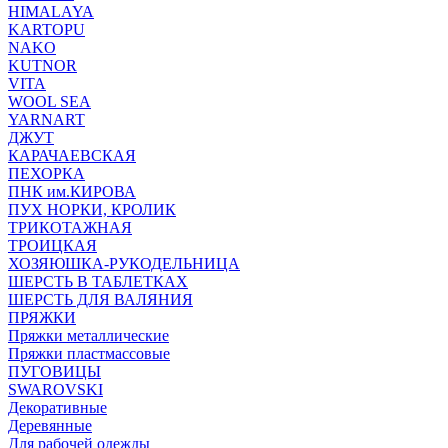
HIMALAYA
KARTOPU
NAKO
KUTNOR
VITA
WOOL SEA
YARNART
ДЖУТ
КАРАЧАЕВСКАЯ
ПЕХОРКА
ПНК им.КИРОВА
ПУХ НОРКИ, КРОЛИК
ТРИКОТАЖНАЯ
ТРОИЦКАЯ
ХОЗЯЮШКА-РУКОДЕЛЬНИЦА
ШЕРСТЬ В ТАБЛЕТКАХ
ШЕРСТЬ ДЛЯ ВАЛЯНИЯ
ПРЯЖКИ
Пряжки металлические
Пряжки пластмассовые
ПУГОВИЦЫ
SWAROVSKI
Декоративные
Деревянные
Для рабочей одежды