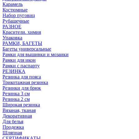
Карамель
Костюмные
Набор пуговиц
Рубашечные
РАЗНОЕ
Красители. химия
Упаковка
РАМКИ, БАГЕТЫ
Багеты универсальные
Рамки для вышивки и мозаики
Рамки для икон
Рамки с паспарту
РЕЗИНКА
Резинка для пояса
Трикотажная резинка
Резинки для брюк
Резинка 3 см
Резинка 2 см
Широкая резинка
Вязаная, тканая
Декоративная
Для белья
Продежка
Шляпная
СЕРТИФИКАТЫ