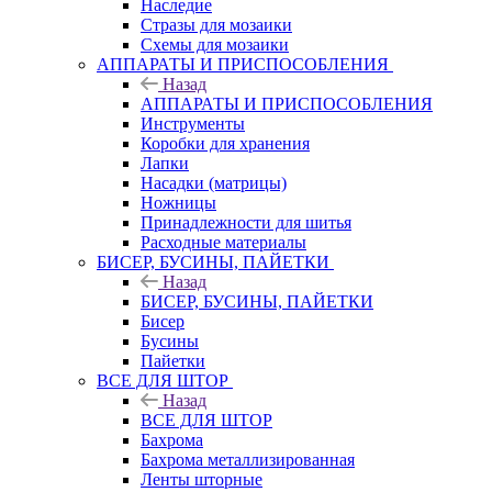
Наследие
Стразы для мозаики
Схемы для мозаики
АППАРАТЫ И ПРИСПОСОБЛЕНИЯ
Назад
АППАРАТЫ И ПРИСПОСОБЛЕНИЯ
Инструменты
Коробки для хранения
Лапки
Насадки (матрицы)
Ножницы
Принадлежности для шитья
Расходные материалы
БИСЕР, БУСИНЫ, ПАЙЕТКИ
Назад
БИСЕР, БУСИНЫ, ПАЙЕТКИ
Бисер
Бусины
Пайетки
ВСЕ ДЛЯ ШТОР
Назад
ВСЕ ДЛЯ ШТОР
Бахрома
Бахрома металлизированная
Ленты шторные