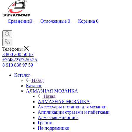
Сравнение
0
Отложенные
0
Корзина
0
Телефоны
8 800 200-50-67
+7(4822)73-50-25
8 910 836 97 59
Каталог
Назад
Каталог
АЛМАЗНАЯ МОЗАИКА
Назад
АЛМАЗНАЯ МОЗАИКА
Аксессуары и станки для мозаики
Аппликации стразами и пайетками
Алмазная живопись
Гранни
На подрамнике