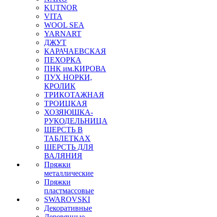
KUTNOR
VITA
WOOL SEA
YARNART
ДЖУТ
КАРАЧАЕВСКАЯ
ПЕХОРКА
ПНК им.КИРОВА
ПУХ НОРКИ,
КРОЛИК
ТРИКОТАЖНАЯ
ТРОИЦКАЯ
ХОЗЯЮШКА-
РУКОДЕЛЬНИЦА
ШЕРСТЬ В
ТАБЛЕТКАХ
ШЕРСТЬ ДЛЯ
ВАЛЯНИЯ
Пряжки
металлические
Пряжки
пластмассовые
SWAROVSKI
Декоративные
Деревянные