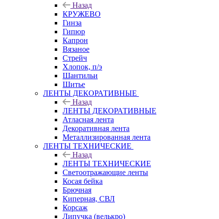
Назад
КРУЖЕВО
Гинза
Гипюр
Капрон
Вязаное
Стрейч
Хлопок, п/э
Шантильи
Шитье
ЛЕНТЫ ДЕКОРАТИВНЫЕ
Назад
ЛЕНТЫ ДЕКОРАТИВНЫЕ
Атласная лента
Декоративная лента
Металлизированная лента
ЛЕНТЫ ТЕХНИЧЕСКИЕ
Назад
ЛЕНТЫ ТЕХНИЧЕСКИЕ
Светоотражающие ленты
Косая бейка
Брючная
Киперная, СВЛ
Корсаж
Липучка (велькро)