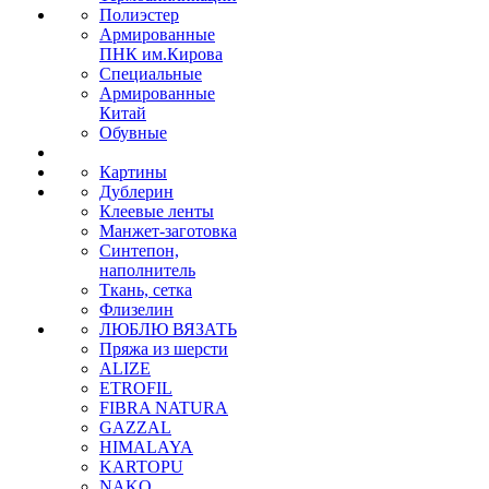
Полиэстер
Армированные
ПНК им.Кирова
Специальные
Армированные
Китай
Обувные
Картины
Дублерин
Клеевые ленты
Манжет-заготовка
Синтепон,
наполнитель
Ткань, сетка
Флизелин
ЛЮБЛЮ ВЯЗАТЬ
Пряжа из шерсти
ALIZE
ETROFIL
FIBRA NATURA
GAZZAL
HIMALAYA
KARTOPU
NAKO