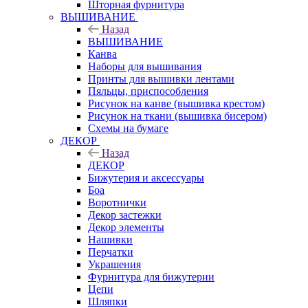
Шторная фурнитура
ВЫШИВАНИЕ
Назад
ВЫШИВАНИЕ
Канва
Наборы для вышивания
Принты для вышивки лентами
Пяльцы, приспособления
Рисунок на канве (вышивка крестом)
Рисунок на ткани (вышивка бисером)
Схемы на бумаге
ДЕКОР
Назад
ДЕКОР
Бижутерия и аксессуары
Боа
Воротнички
Декор застежки
Декор элементы
Нашивки
Перчатки
Украшения
Фурнитура для бижутерии
Цепи
Шляпки