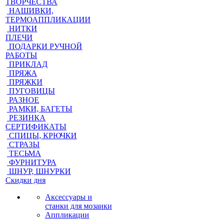
ТВОРЧЕСТВА
НАШИВКИ,
ТЕРМОАППЛИКАЦИИ
НИТКИ
ПЛЕЧИ
ПОДАРКИ РУЧНОЙ
РАБОТЫ
ПРИКЛАД
ПРЯЖА
ПРЯЖКИ
ПУГОВИЦЫ
РАЗНОЕ
РАМКИ, БАГЕТЫ
РЕЗИНКА
СЕРТИФИКАТЫ
СПИЦЫ, КРЮЧКИ
СТРАЗЫ
ТЕСЬМА
ФУРНИТУРА
ШНУР, ШНУРКИ
Скидки дня
Аксессуары и
станки для мозаики
Аппликации