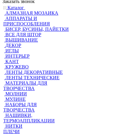
Заказать звонок
Каталог
АЛМАЗНАЯ МОЗАИКА
АППАРАТЫ И
ПРИСПОСОБЛЕНИЯ
БИСЕР, БУСИНЫ, ПАЙЕТКИ
ВСЕ ДЛЯ ШТОР
ВЫШИВАНИЕ
ДЕКОР
ИГЛЫ
ИНТЕРЬЕР
КАНТ
КРУЖЕВО
ЛЕНТЫ ДЕКОРАТИВНЫЕ
ЛЕНТЫ ТЕХНИЧЕСКИЕ
МАТЕРИАЛЫ ДЛЯ
ТВОРЧЕСТВА
МОЛНИИ
МУЛИНЕ
НАБОРЫ ДЛЯ
ТВОРЧЕСТВА
НАШИВКИ,
ТЕРМОАППЛИКАЦИИ
НИТКИ
ПЛЕЧИ