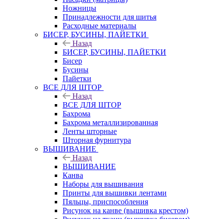
Ножницы
Принадлежности для шитья
Расходные материалы
БИСЕР, БУСИНЫ, ПАЙЕТКИ
Назад
БИСЕР, БУСИНЫ, ПАЙЕТКИ
Бисер
Бусины
Пайетки
ВСЕ ДЛЯ ШТОР
Назад
ВСЕ ДЛЯ ШТОР
Бахрома
Бахрома металлизированная
Ленты шторные
Шторная фурнитура
ВЫШИВАНИЕ
Назад
ВЫШИВАНИЕ
Канва
Наборы для вышивания
Принты для вышивки лентами
Пяльцы, приспособления
Рисунок на канве (вышивка крестом)