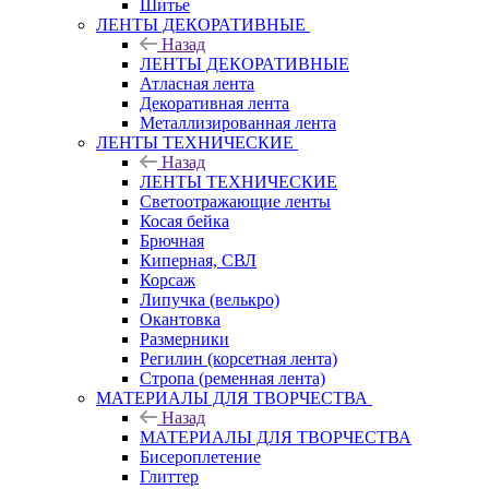
Шитье
ЛЕНТЫ ДЕКОРАТИВНЫЕ
Назад
ЛЕНТЫ ДЕКОРАТИВНЫЕ
Атласная лента
Декоративная лента
Металлизированная лента
ЛЕНТЫ ТЕХНИЧЕСКИЕ
Назад
ЛЕНТЫ ТЕХНИЧЕСКИЕ
Светоотражающие ленты
Косая бейка
Брючная
Киперная, СВЛ
Корсаж
Липучка (велькро)
Окантовка
Размерники
Регилин (корсетная лента)
Стропа (ременная лента)
МАТЕРИАЛЫ ДЛЯ ТВОРЧЕСТВА
Назад
МАТЕРИАЛЫ ДЛЯ ТВОРЧЕСТВА
Бисероплетение
Глиттер