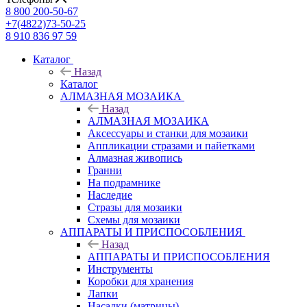
8 800 200-50-67
+7(4822)73-50-25
8 910 836 97 59
Каталог
Назад
Каталог
АЛМАЗНАЯ МОЗАИКА
Назад
АЛМАЗНАЯ МОЗАИКА
Аксессуары и станки для мозаики
Аппликации стразами и пайетками
Алмазная живопись
Гранни
На подрамнике
Наследие
Стразы для мозаики
Схемы для мозаики
АППАРАТЫ И ПРИСПОСОБЛЕНИЯ
Назад
АППАРАТЫ И ПРИСПОСОБЛЕНИЯ
Инструменты
Коробки для хранения
Лапки
Насадки (матрицы)