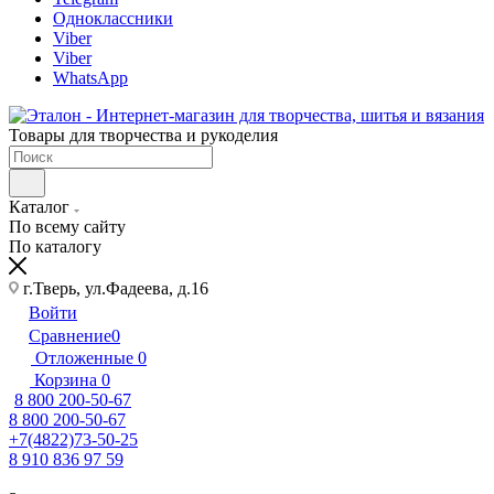
Одноклассники
Viber
Viber
WhatsApp
Товары для творчества и рукоделия
Каталог
По всему сайту
По каталогу
г.Тверь, ул.Фадеева, д.16
Войти
Сравнение
0
Отложенные
0
Корзина
0
8 800 200-50-67
8 800 200-50-67
+7(4822)73-50-25
8 910 836 97 59