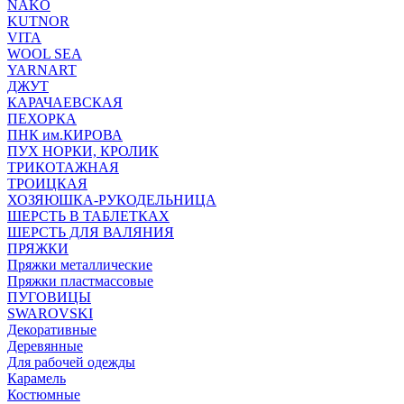
NAKO
KUTNOR
VITA
WOOL SEA
YARNART
ДЖУТ
КАРАЧАЕВСКАЯ
ПЕХОРКА
ПНК им.КИРОВА
ПУХ НОРКИ, КРОЛИК
ТРИКОТАЖНАЯ
ТРОИЦКАЯ
ХОЗЯЮШКА-РУКОДЕЛЬНИЦА
ШЕРСТЬ В ТАБЛЕТКАХ
ШЕРСТЬ ДЛЯ ВАЛЯНИЯ
ПРЯЖКИ
Пряжки металлические
Пряжки пластмассовые
ПУГОВИЦЫ
SWAROVSKI
Декоративные
Деревянные
Для рабочей одежды
Карамель
Костюмные