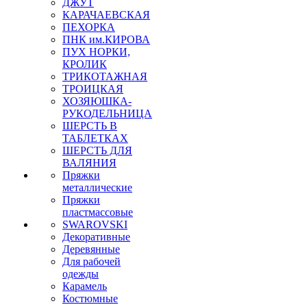
ДЖУТ
КАРАЧАЕВСКАЯ
ПЕХОРКА
ПНК им.КИРОВА
ПУХ НОРКИ,
КРОЛИК
ТРИКОТАЖНАЯ
ТРОИЦКАЯ
ХОЗЯЮШКА-
РУКОДЕЛЬНИЦА
ШЕРСТЬ В
ТАБЛЕТКАХ
ШЕРСТЬ ДЛЯ
ВАЛЯНИЯ
Пряжки
металлические
Пряжки
пластмассовые
SWAROVSKI
Декоративные
Деревянные
Для рабочей
одежды
Карамель
Костюмные