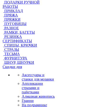
ПОДАРКИ РУЧНОЙ
РАБОТЫ
ПРИКЛАД
ПРЯЖА
ПРЯЖКИ
ПУГОВИЦЫ
РАЗНОЕ
РАМКИ, БАГЕТЫ
РЕЗИНКА
СЕРТИФИКАТЫ
СПИЦЫ, КРЮЧКИ
СТРАЗЫ
ТЕСЬМА
ФУРНИТУРА
ШНУР, ШНУРКИ
Скидки дня
Аксессуары и
станки для мозаики
Аппликации
стразами и
пайетками
Алмазная живопись
Гранни
На подрамнике