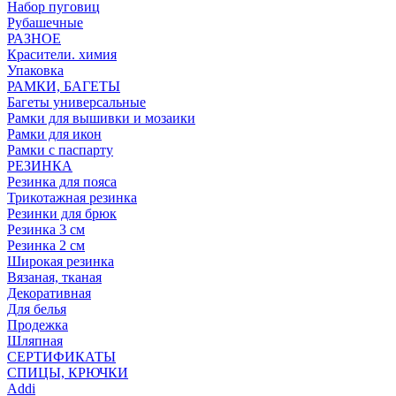
Набор пуговиц
Рубашечные
РАЗНОЕ
Красители. химия
Упаковка
РАМКИ, БАГЕТЫ
Багеты универсальные
Рамки для вышивки и мозаики
Рамки для икон
Рамки с паспарту
РЕЗИНКА
Резинка для пояса
Трикотажная резинка
Резинки для брюк
Резинка 3 см
Резинка 2 см
Широкая резинка
Вязаная, тканая
Декоративная
Для белья
Продежка
Шляпная
СЕРТИФИКАТЫ
СПИЦЫ, КРЮЧКИ
Addi