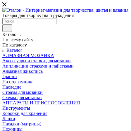
Товары для творчества и рукоделия
Каталог
По всему сайту
По каталогу
Каталог
АЛМАЗНАЯ МОЗАИКА
Аксессуары и станки для мозаики
Аппликации стразами и пайетками
Алмазная живопись
Гранни
На подрамнике
Наследие
Стразы для мозаики
Схемы для мозаики
АППАРАТЫ И ПРИСПОСОБЛЕНИЯ
Инструменты
Коробки для хранения
Лапки
Насадки (матрицы)
Ножницы