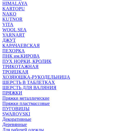
HIMALAYA
KARTOPU
NAKO
KUTNOR
VITA
WOOL SEA
YARNART
ДЖУТ
КАРАЧАЕВСКАЯ
ПЕХОРКА
ПНК им.КИРОВА
ПУХ НОРКИ, КРОЛИК
ТРИКОТАЖНАЯ
ТРОИЦКАЯ
ХОЗЯЮШКА-РУКОДЕЛЬНИЦА
ШЕРСТЬ В ТАБЛЕТКАХ
ШЕРСТЬ ДЛЯ ВАЛЯНИЯ
ПРЯЖКИ
Пряжки металлические
Пряжки пластмассовые
ПУГОВИЦЫ
SWAROVSKI
Декоративные
Деревянные
Для рабочей одежды