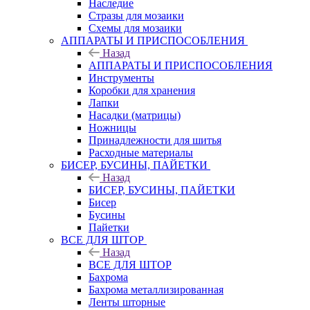
Наследие
Стразы для мозаики
Схемы для мозаики
АППАРАТЫ И ПРИСПОСОБЛЕНИЯ
Назад
АППАРАТЫ И ПРИСПОСОБЛЕНИЯ
Инструменты
Коробки для хранения
Лапки
Насадки (матрицы)
Ножницы
Принадлежности для шитья
Расходные материалы
БИСЕР, БУСИНЫ, ПАЙЕТКИ
Назад
БИСЕР, БУСИНЫ, ПАЙЕТКИ
Бисер
Бусины
Пайетки
ВСЕ ДЛЯ ШТОР
Назад
ВСЕ ДЛЯ ШТОР
Бахрома
Бахрома металлизированная
Ленты шторные