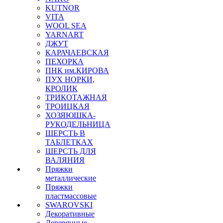
KUTNOR
VITA
WOOL SEA
YARNART
ДЖУТ
КАРАЧАЕВСКАЯ
ПЕХОРКА
ПНК им.КИРОВА
ПУХ НОРКИ,
КРОЛИК
ТРИКОТАЖНАЯ
ТРОИЦКАЯ
ХОЗЯЮШКА-
РУКОДЕЛЬНИЦА
ШЕРСТЬ В
ТАБЛЕТКАХ
ШЕРСТЬ ДЛЯ
ВАЛЯНИЯ
Пряжки
металлические
Пряжки
пластмассовые
SWAROVSKI
Декоративные
Деревянные