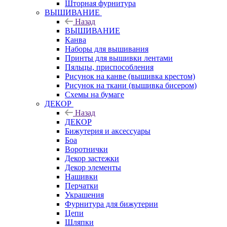
Шторная фурнитура
ВЫШИВАНИЕ
Назад
ВЫШИВАНИЕ
Канва
Наборы для вышивания
Принты для вышивки лентами
Пяльцы, приспособления
Рисунок на канве (вышивка крестом)
Рисунок на ткани (вышивка бисером)
Схемы на бумаге
ДЕКОР
Назад
ДЕКОР
Бижутерия и аксессуары
Боа
Воротнички
Декор застежки
Декор элементы
Нашивки
Перчатки
Украшения
Фурнитура для бижутерии
Цепи
Шляпки