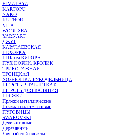
HIMALAYA
KARTOPU
NAKO
KUTNOR
VITA
WOOL SEA
YARNART
ДЖУТ
КАРАЧАЕВСКАЯ
ПЕХОРКА
ПНК им.КИРОВА
ПУХ НОРКИ, КРОЛИК
ТРИКОТАЖНАЯ
ТРОИЦКАЯ
ХОЗЯЮШКА-РУКОДЕЛЬНИЦА
ШЕРСТЬ В ТАБЛЕТКАХ
ШЕРСТЬ ДЛЯ ВАЛЯНИЯ
ПРЯЖКИ
Пряжки металлические
Пряжки пластмассовые
ПУГОВИЦЫ
SWAROVSKI
Декоративные
Деревянные
Для рабочей одежды