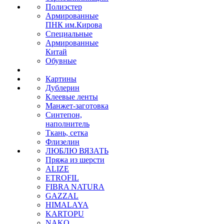
Полиэстер
Армированные
ПНК им.Кирова
Специальные
Армированные
Китай
Обувные
Картины
Дублерин
Клеевые ленты
Манжет-заготовка
Синтепон,
наполнитель
Ткань, сетка
Флизелин
ЛЮБЛЮ ВЯЗАТЬ
Пряжа из шерсти
ALIZE
ETROFIL
FIBRA NATURA
GAZZAL
HIMALAYA
KARTOPU
NAKO