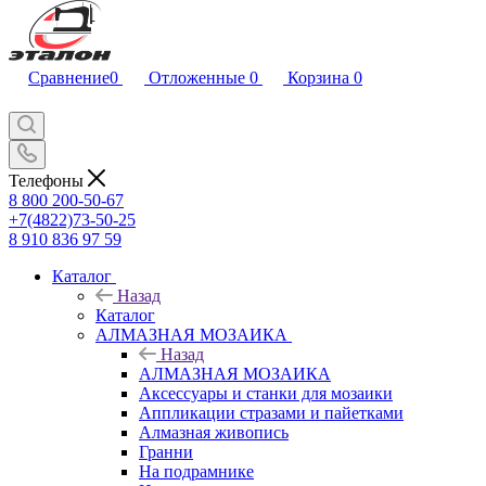
Сравнение
0
Отложенные
0
Корзина
0
Телефоны
8 800 200-50-67
+7(4822)73-50-25
8 910 836 97 59
Каталог
Назад
Каталог
АЛМАЗНАЯ МОЗАИКА
Назад
АЛМАЗНАЯ МОЗАИКА
Аксессуары и станки для мозаики
Аппликации стразами и пайетками
Алмазная живопись
Гранни
На подрамнике