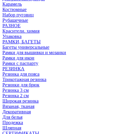
Карамель
Костюмные
Набор пуговиц
Рубашечные
РАЗНОЕ
Красители. химия
Упаковка
РАМКИ, БАГЕТЫ
Багеты универсальные
Рамки для вышивки и мозаики
Рамки для икон
Рамки с паспарту
РЕЗИНКА
Резинка для пояса
Трикотажная резинка
Резинки для брюк
Резинка 3 см
Резинка 2 см
Широкая резинка
Вязаная, тканая
Декоративная
Для белья
Продежка
Шляпная
СЕРТИФИКАТЫ