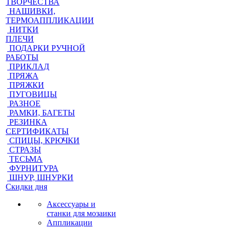
ТВОРЧЕСТВА
НАШИВКИ,
ТЕРМОАППЛИКАЦИИ
НИТКИ
ПЛЕЧИ
ПОДАРКИ РУЧНОЙ
РАБОТЫ
ПРИКЛАД
ПРЯЖА
ПРЯЖКИ
ПУГОВИЦЫ
РАЗНОЕ
РАМКИ, БАГЕТЫ
РЕЗИНКА
СЕРТИФИКАТЫ
СПИЦЫ, КРЮЧКИ
СТРАЗЫ
ТЕСЬМА
ФУРНИТУРА
ШНУР, ШНУРКИ
Скидки дня
Аксессуары и
станки для мозаики
Аппликации