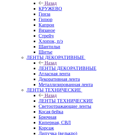
Назад
КРУЖЕВО
Гинза
Гипюр
Капрон
Вязаное
Стрейч
Хлопок, п/э
Шантильи
Шитье
ЛЕНТЫ ДЕКОРАТИВНЫЕ
Назад
ЛЕНТЫ ДЕКОРАТИВНЫЕ
Атласная лента
Декоративная лента
Металлизированная лента
ЛЕНТЫ ТЕХНИЧЕСКИЕ
Назад
ЛЕНТЫ ТЕХНИЧЕСКИЕ
Светоотражающие ленты
Косая бейка
Брючная
Киперная, СВЛ
Корсаж
Липучка (велькро)