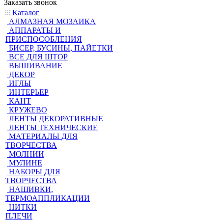
Заказать звонок
Каталог
АЛМАЗНАЯ МОЗАИКА
АППАРАТЫ И
ПРИСПОСОБЛЕНИЯ
БИСЕР, БУСИНЫ, ПАЙЕТКИ
ВСЕ ДЛЯ ШТОР
ВЫШИВАНИЕ
ДЕКОР
ИГЛЫ
ИНТЕРЬЕР
КАНТ
КРУЖЕВО
ЛЕНТЫ ДЕКОРАТИВНЫЕ
ЛЕНТЫ ТЕХНИЧЕСКИЕ
МАТЕРИАЛЫ ДЛЯ
ТВОРЧЕСТВА
МОЛНИИ
МУЛИНЕ
НАБОРЫ ДЛЯ
ТВОРЧЕСТВА
НАШИВКИ,
ТЕРМОАППЛИКАЦИИ
НИТКИ
ПЛЕЧИ