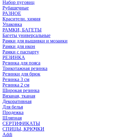
Набор пуговиц
Рубашечные
РАЗНОЕ
Красители. химия
Упаковка
РАМКИ, БАГЕТЫ
Багеты универсальные
Рамки для вышивки и мозаики
Рамки для икон
Рамки с паспарту
РЕЗИНКА
Резинка для пояса
Трикотажная резинка
Резинки для брюк
Резинка 3 см
Резинка 2 см
Широкая резинка
Вязаная, тканая
Декоративная
Для белья
Продежка
Шляпная
СЕРТИФИКАТЫ
СПИЦЫ, КРЮЧКИ
Addi