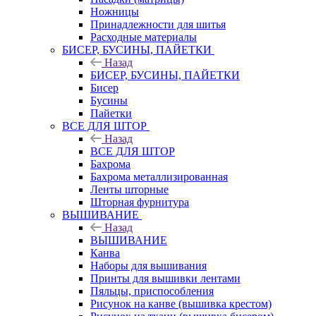
Ножницы
Принадлежности для шитья
Расходные материалы
БИСЕР, БУСИНЫ, ПАЙЕТКИ
Назад
БИСЕР, БУСИНЫ, ПАЙЕТКИ
Бисер
Бусины
Пайетки
ВСЕ ДЛЯ ШТОР
Назад
ВСЕ ДЛЯ ШТОР
Бахрома
Бахрома металлизированная
Ленты шторные
Шторная фурнитура
ВЫШИВАНИЕ
Назад
ВЫШИВАНИЕ
Канва
Наборы для вышивания
Принты для вышивки лентами
Пяльцы, приспособления
Рисунок на канве (вышивка крестом)