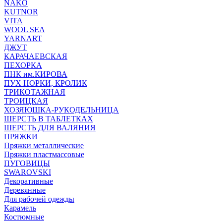
NAKO
KUTNOR
VITA
WOOL SEA
YARNART
ДЖУТ
КАРАЧАЕВСКАЯ
ПЕХОРКА
ПНК им.КИРОВА
ПУХ НОРКИ, КРОЛИК
ТРИКОТАЖНАЯ
ТРОИЦКАЯ
ХОЗЯЮШКА-РУКОДЕЛЬНИЦА
ШЕРСТЬ В ТАБЛЕТКАХ
ШЕРСТЬ ДЛЯ ВАЛЯНИЯ
ПРЯЖКИ
Пряжки металлические
Пряжки пластмассовые
ПУГОВИЦЫ
SWAROVSKI
Декоративные
Деревянные
Для рабочей одежды
Карамель
Костюмные