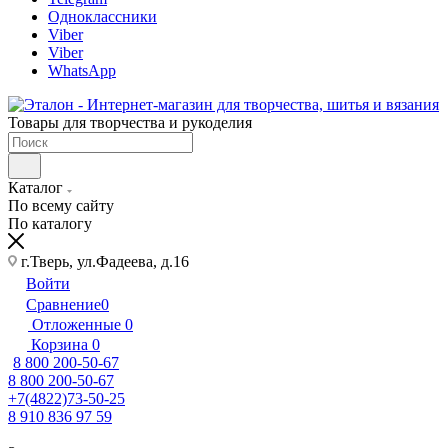
Одноклассники
Viber
Viber
WhatsApp
Товары для творчества и рукоделия
Каталог
По всему сайту
По каталогу
г.Тверь, ул.Фадеева, д.16
Войти
Сравнение
0
Отложенные
0
Корзина
0
8 800 200-50-67
8 800 200-50-67
+7(4822)73-50-25
8 910 836 97 59