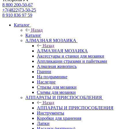
8 800 200-50-67
+7(4822)73-50-25
8 910 836 97 59
Каталог
Назад
Каталог
АЛМАЗНАЯ МОЗАИКА
Назад
АЛМАЗНАЯ МОЗАИКА
Аксессуары и станки для мозаики
Аппликации стразами и пайетками
Алмазная живопись
Гранни
На подрамнике
Наследие
Стразы для мозаики
Схемы для мозаики
АППАРАТЫ И ПРИСПОСОБЛЕНИЯ
Назад
АППАРАТЫ И ПРИСПОСОБЛЕНИЯ
Инструменты
Коробки для хранения
Лапки
Насадки (матрицы)