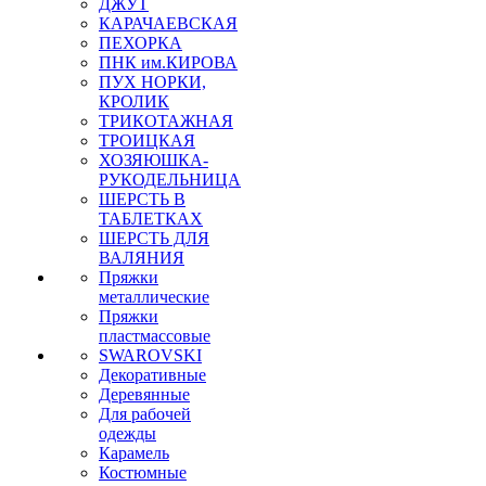
ДЖУТ
КАРАЧАЕВСКАЯ
ПЕХОРКА
ПНК им.КИРОВА
ПУХ НОРКИ,
КРОЛИК
ТРИКОТАЖНАЯ
ТРОИЦКАЯ
ХОЗЯЮШКА-
РУКОДЕЛЬНИЦА
ШЕРСТЬ В
ТАБЛЕТКАХ
ШЕРСТЬ ДЛЯ
ВАЛЯНИЯ
Пряжки
металлические
Пряжки
пластмассовые
SWAROVSKI
Декоративные
Деревянные
Для рабочей
одежды
Карамель
Костюмные