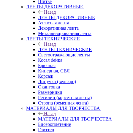
Шитье
ЛЕНТЫ ДЕКОРАТИВНЫЕ
Назад
ЛЕНТЫ ДЕКОРАТИВНЫЕ
Атласная лента
Декоративная лента
Металлизированная лента
ЛЕНТЫ ТЕХНИЧЕСКИЕ
Назад
ЛЕНТЫ ТЕХНИЧЕСКИЕ
Светоотражающие ленты
Косая бейка
Брючная
Киперная, СВЛ
Корсаж
Липучка (велькро)
Окантовка
Размерники
Регилин (корсетная лента)
Стропа (ременная лента)
МАТЕРИАЛЫ ДЛЯ ТВОРЧЕСТВА
Назад
МАТЕРИАЛЫ ДЛЯ ТВОРЧЕСТВА
Бисероплетение
Глиттер