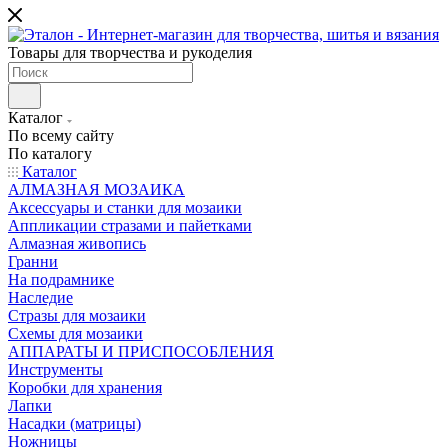
Товары для творчества и рукоделия
Каталог
По всему сайту
По каталогу
Каталог
АЛМАЗНАЯ МОЗАИКА
Аксессуары и станки для мозаики
Аппликации стразами и пайетками
Алмазная живопись
Гранни
На подрамнике
Наследие
Стразы для мозаики
Схемы для мозаики
АППАРАТЫ И ПРИСПОСОБЛЕНИЯ
Инструменты
Коробки для хранения
Лапки
Насадки (матрицы)
Ножницы