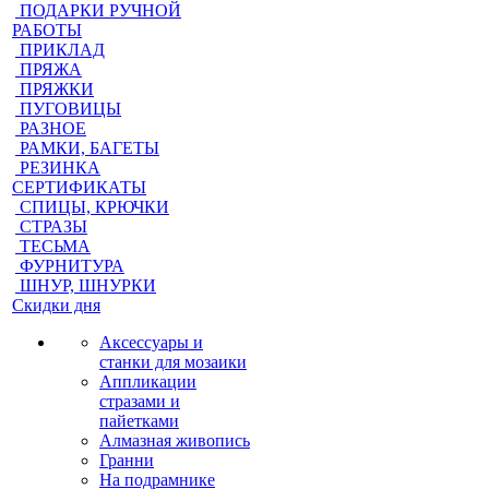
ПОДАРКИ РУЧНОЙ
РАБОТЫ
ПРИКЛАД
ПРЯЖА
ПРЯЖКИ
ПУГОВИЦЫ
РАЗНОЕ
РАМКИ, БАГЕТЫ
РЕЗИНКА
СЕРТИФИКАТЫ
СПИЦЫ, КРЮЧКИ
СТРАЗЫ
ТЕСЬМА
ФУРНИТУРА
ШНУР, ШНУРКИ
Скидки дня
Аксессуары и
станки для мозаики
Аппликации
стразами и
пайетками
Алмазная живопись
Гранни
На подрамнике