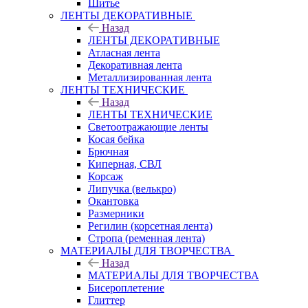
Шитье
ЛЕНТЫ ДЕКОРАТИВНЫЕ
Назад
ЛЕНТЫ ДЕКОРАТИВНЫЕ
Атласная лента
Декоративная лента
Металлизированная лента
ЛЕНТЫ ТЕХНИЧЕСКИЕ
Назад
ЛЕНТЫ ТЕХНИЧЕСКИЕ
Светоотражающие ленты
Косая бейка
Брючная
Киперная, СВЛ
Корсаж
Липучка (велькро)
Окантовка
Размерники
Регилин (корсетная лента)
Стропа (ременная лента)
МАТЕРИАЛЫ ДЛЯ ТВОРЧЕСТВА
Назад
МАТЕРИАЛЫ ДЛЯ ТВОРЧЕСТВА
Бисероплетение
Глиттер