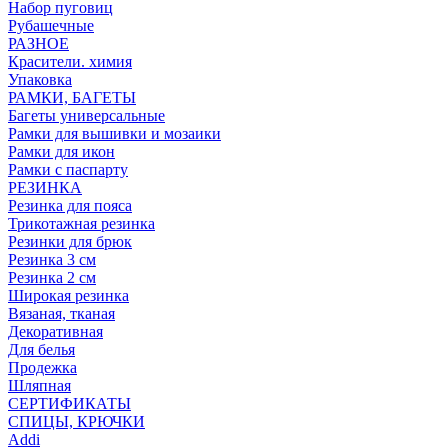
Набор пуговиц
Рубашечные
РАЗНОЕ
Красители. химия
Упаковка
РАМКИ, БАГЕТЫ
Багеты универсальные
Рамки для вышивки и мозаики
Рамки для икон
Рамки с паспарту
РЕЗИНКА
Резинка для пояса
Трикотажная резинка
Резинки для брюк
Резинка 3 см
Резинка 2 см
Широкая резинка
Вязаная, тканая
Декоративная
Для белья
Продежка
Шляпная
СЕРТИФИКАТЫ
СПИЦЫ, КРЮЧКИ
Addi