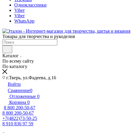
Одноклассники
Viber
Viber
WhatsApp
Товары для творчества и рукоделия
Каталог
По всему сайту
По каталогу
г.Тверь, ул.Фадеева, д.16
Войти
Сравнение
0
Отложенные
0
Корзина
0
8 800 200-50-67
8 800 200-50-67
+7(4822)73-50-25
8 910 836 97 59