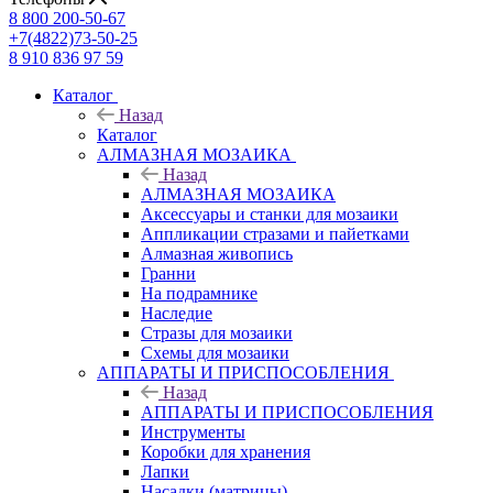
8 800 200-50-67
+7(4822)73-50-25
8 910 836 97 59
Каталог
Назад
Каталог
АЛМАЗНАЯ МОЗАИКА
Назад
АЛМАЗНАЯ МОЗАИКА
Аксессуары и станки для мозаики
Аппликации стразами и пайетками
Алмазная живопись
Гранни
На подрамнике
Наследие
Стразы для мозаики
Схемы для мозаики
АППАРАТЫ И ПРИСПОСОБЛЕНИЯ
Назад
АППАРАТЫ И ПРИСПОСОБЛЕНИЯ
Инструменты
Коробки для хранения
Лапки
Насадки (матрицы)