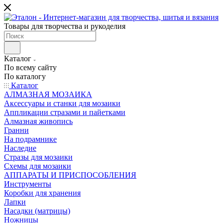
Товары для творчества и рукоделия
Каталог
По всему сайту
По каталогу
Каталог
АЛМАЗНАЯ МОЗАИКА
Аксессуары и станки для мозаики
Аппликации стразами и пайетками
Алмазная живопись
Гранни
На подрамнике
Наследие
Стразы для мозаики
Схемы для мозаики
АППАРАТЫ И ПРИСПОСОБЛЕНИЯ
Инструменты
Коробки для хранения
Лапки
Насадки (матрицы)
Ножницы