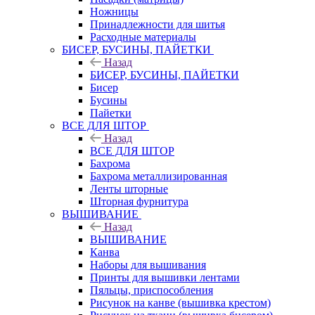
Ножницы
Принадлежности для шитья
Расходные материалы
БИСЕР, БУСИНЫ, ПАЙЕТКИ
Назад
БИСЕР, БУСИНЫ, ПАЙЕТКИ
Бисер
Бусины
Пайетки
ВСЕ ДЛЯ ШТОР
Назад
ВСЕ ДЛЯ ШТОР
Бахрома
Бахрома металлизированная
Ленты шторные
Шторная фурнитура
ВЫШИВАНИЕ
Назад
ВЫШИВАНИЕ
Канва
Наборы для вышивания
Принты для вышивки лентами
Пяльцы, приспособления
Рисунок на канве (вышивка крестом)