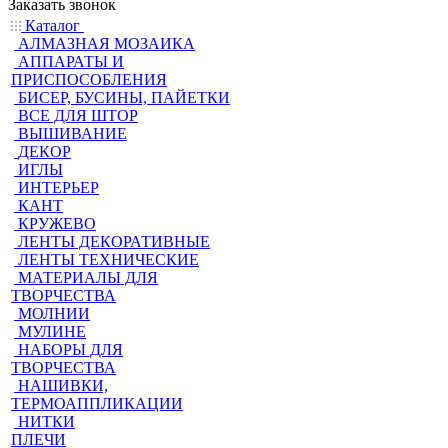
Заказать звонок
Каталог
АЛМАЗНАЯ МОЗАИКА
АППАРАТЫ И
ПРИСПОСОБЛЕНИЯ
БИСЕР, БУСИНЫ, ПАЙЕТКИ
ВСЕ ДЛЯ ШТОР
ВЫШИВАНИЕ
ДЕКОР
ИГЛЫ
ИНТЕРЬЕР
КАНТ
КРУЖЕВО
ЛЕНТЫ ДЕКОРАТИВНЫЕ
ЛЕНТЫ ТЕХНИЧЕСКИЕ
МАТЕРИАЛЫ ДЛЯ
ТВОРЧЕСТВА
МОЛНИИ
МУЛИНЕ
НАБОРЫ ДЛЯ
ТВОРЧЕСТВА
НАШИВКИ,
ТЕРМОАППЛИКАЦИИ
НИТКИ
ПЛЕЧИ