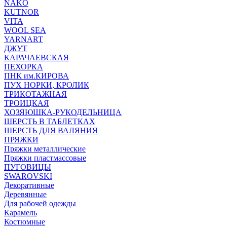
NAKO
KUTNOR
VITA
WOOL SEA
YARNART
ДЖУТ
КАРАЧАЕВСКАЯ
ПЕХОРКА
ПНК им.КИРОВА
ПУХ НОРКИ, КРОЛИК
ТРИКОТАЖНАЯ
ТРОИЦКАЯ
ХОЗЯЮШКА-РУКОДЕЛЬНИЦА
ШЕРСТЬ В ТАБЛЕТКАХ
ШЕРСТЬ ДЛЯ ВАЛЯНИЯ
ПРЯЖКИ
Пряжки металлические
Пряжки пластмассовые
ПУГОВИЦЫ
SWAROVSKI
Декоративные
Деревянные
Для рабочей одежды
Карамель
Костюмные