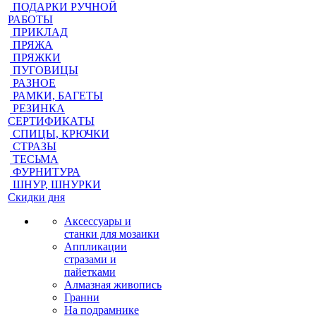
ПОДАРКИ РУЧНОЙ
РАБОТЫ
ПРИКЛАД
ПРЯЖА
ПРЯЖКИ
ПУГОВИЦЫ
РАЗНОЕ
РАМКИ, БАГЕТЫ
РЕЗИНКА
СЕРТИФИКАТЫ
СПИЦЫ, КРЮЧКИ
СТРАЗЫ
ТЕСЬМА
ФУРНИТУРА
ШНУР, ШНУРКИ
Скидки дня
Аксессуары и
станки для мозаики
Аппликации
стразами и
пайетками
Алмазная живопись
Гранни
На подрамнике