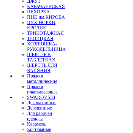
ДЖУТ
КАРАЧАЕВСКАЯ
ПЕХОРКА
ПНК им.КИРОВА
ПУХ НОРКИ,
КРОЛИК
ТРИКОТАЖНАЯ
ТРОИЦКАЯ
ХОЗЯЮШКА-
РУКОДЕЛЬНИЦА
ШЕРСТЬ В
ТАБЛЕТКАХ
ШЕРСТЬ ДЛЯ
ВАЛЯНИЯ
Пряжки
металлические
Пряжки
пластмассовые
SWAROVSKI
Декоративные
Деревянные
Для рабочей
одежды
Карамель
Костюмные