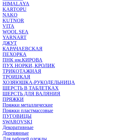
HIMALAYA
KARTOPU
NAKO
KUTNOR
VITA
WOOL SEA
YARNART
ДЖУТ
КАРАЧАЕВСКАЯ
ПЕХОРКА
ПНК им.КИРОВА
ПУХ НОРКИ, КРОЛИК
ТРИКОТАЖНАЯ
ТРОИЦКАЯ
ХОЗЯЮШКА-РУКОДЕЛЬНИЦА
ШЕРСТЬ В ТАБЛЕТКАХ
ШЕРСТЬ ДЛЯ ВАЛЯНИЯ
ПРЯЖКИ
Пряжки металлические
Пряжки пластмассовые
ПУГОВИЦЫ
SWAROVSKI
Декоративные
Деревянные
Для рабочей одежды