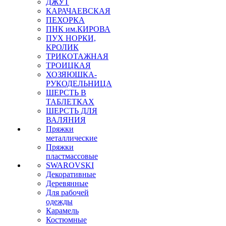
ДЖУТ
КАРАЧАЕВСКАЯ
ПЕХОРКА
ПНК им.КИРОВА
ПУХ НОРКИ,
КРОЛИК
ТРИКОТАЖНАЯ
ТРОИЦКАЯ
ХОЗЯЮШКА-
РУКОДЕЛЬНИЦА
ШЕРСТЬ В
ТАБЛЕТКАХ
ШЕРСТЬ ДЛЯ
ВАЛЯНИЯ
Пряжки
металлические
Пряжки
пластмассовые
SWAROVSKI
Декоративные
Деревянные
Для рабочей
одежды
Карамель
Костюмные