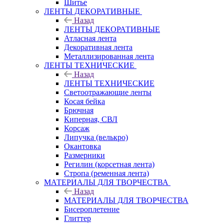
Шитье
ЛЕНТЫ ДЕКОРАТИВНЫЕ
Назад
ЛЕНТЫ ДЕКОРАТИВНЫЕ
Атласная лента
Декоративная лента
Металлизированная лента
ЛЕНТЫ ТЕХНИЧЕСКИЕ
Назад
ЛЕНТЫ ТЕХНИЧЕСКИЕ
Светоотражающие ленты
Косая бейка
Брючная
Киперная, СВЛ
Корсаж
Липучка (велькро)
Окантовка
Размерники
Регилин (корсетная лента)
Стропа (ременная лента)
МАТЕРИАЛЫ ДЛЯ ТВОРЧЕСТВА
Назад
МАТЕРИАЛЫ ДЛЯ ТВОРЧЕСТВА
Бисероплетение
Глиттер