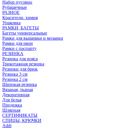
Набор пуговиц
Рубашечные
РАЗНОЕ
Красители. химия
Упаковка
РАМКИ, БАГЕТЫ
Багеты универсальные
Рамки для вышивки и мозаики
Рамки для икон
Рамки с паспарту
РЕЗИНКА
Резинка для пояса
Трикотажная резинка
Резинки для брюк
Резинка 3 см
Резинка 2 см
Широкая резинка
Вязаная, тканая
Декоративная
Для белья
Продежка
Шляпная
СЕРТИФИКАТЫ
СПИЦЫ, КРЮЧКИ
Addi