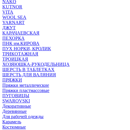
NAKO
KUTNOR
VITA
WOOL SEA
YARNART
ДЖУТ
КАРАЧАЕВСКАЯ
ПЕХОРКА
ПНК им.КИРОВА
ПУХ НОРКИ, КРОЛИК
ТРИКОТАЖНАЯ
ТРОИЦКАЯ
ХОЗЯЮШКА-РУКОДЕЛЬНИЦА
ШЕРСТЬ В ТАБЛЕТКАХ
ШЕРСТЬ ДЛЯ ВАЛЯНИЯ
ПРЯЖКИ
Пряжки металлические
Пряжки пластмассовые
ПУГОВИЦЫ
SWAROVSKI
Декоративные
Деревянные
Для рабочей одежды
Карамель
Костюмные