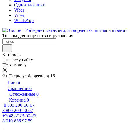
Одноклассники
Viber
Viber
WhatsApp
Товары для творчества и рукоделия
Каталог
По всему сайту
По каталогу
г.Тверь, ул.Фадеева, д.16
Войти
Сравнение
0
Отложенные
0
Корзина
0
8 800 200-50-67
8 800 200-50-67
+7(4822)73-50-25
8 910 836 97 59