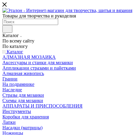
Товары для творчества и рукоделия
Каталог
По всему сайту
По каталогу
Каталог
АЛМАЗНАЯ МОЗАИКА
Аксессуары и станки для мозаики
Аппликации стразами и пайетками
Алмазная живопись
Гранни
На подрамнике
Наследие
Стразы для мозаики
Схемы для мозаики
АППАРАТЫ И ПРИСПОСОБЛЕНИЯ
Инструменты
Коробки для хранения
Лапки
Насадки (матрицы)
Ножницы