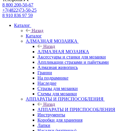
8 800 200-50-67
+7(4822)73-50-25
8 910 836 97 59
Каталог
Назад
Каталог
АЛМАЗНАЯ МОЗАИКА
Назад
АЛМАЗНАЯ МОЗАИКА
Аксессуары и станки для мозаики
Аппликации стразами и пайетками
Алмазная живопись
Гранни
На подрамнике
Наследие
Стразы для мозаики
Схемы для мозаики
АППАРАТЫ И ПРИСПОСОБЛЕНИЯ
Назад
АППАРАТЫ И ПРИСПОСОБЛЕНИЯ
Инструменты
Коробки для хранения
Лапки
Насадки (матрицы)