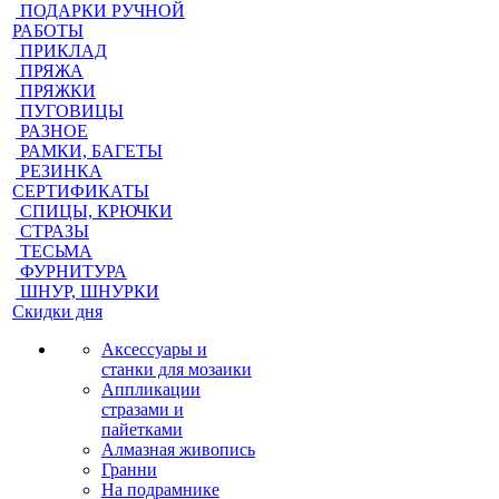
ПОДАРКИ РУЧНОЙ
РАБОТЫ
ПРИКЛАД
ПРЯЖА
ПРЯЖКИ
ПУГОВИЦЫ
РАЗНОЕ
РАМКИ, БАГЕТЫ
РЕЗИНКА
СЕРТИФИКАТЫ
СПИЦЫ, КРЮЧКИ
СТРАЗЫ
ТЕСЬМА
ФУРНИТУРА
ШНУР, ШНУРКИ
Скидки дня
Аксессуары и
станки для мозаики
Аппликации
стразами и
пайетками
Алмазная живопись
Гранни
На подрамнике