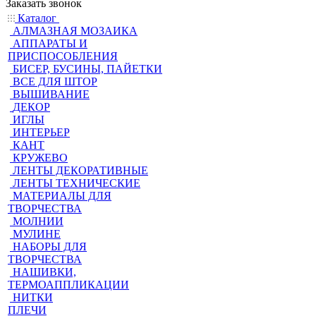
Заказать звонок
Каталог
АЛМАЗНАЯ МОЗАИКА
АППАРАТЫ И
ПРИСПОСОБЛЕНИЯ
БИСЕР, БУСИНЫ, ПАЙЕТКИ
ВСЕ ДЛЯ ШТОР
ВЫШИВАНИЕ
ДЕКОР
ИГЛЫ
ИНТЕРЬЕР
КАНТ
КРУЖЕВО
ЛЕНТЫ ДЕКОРАТИВНЫЕ
ЛЕНТЫ ТЕХНИЧЕСКИЕ
МАТЕРИАЛЫ ДЛЯ
ТВОРЧЕСТВА
МОЛНИИ
МУЛИНЕ
НАБОРЫ ДЛЯ
ТВОРЧЕСТВА
НАШИВКИ,
ТЕРМОАППЛИКАЦИИ
НИТКИ
ПЛЕЧИ