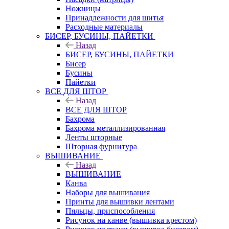
Ножницы
Принадлежности для шитья
Расходные материалы
БИСЕР, БУСИНЫ, ПАЙЕТКИ
Назад
БИСЕР, БУСИНЫ, ПАЙЕТКИ
Бисер
Бусины
Пайетки
ВСЕ ДЛЯ ШТОР
Назад
ВСЕ ДЛЯ ШТОР
Бахрома
Бахрома металлизированная
Ленты шторные
Шторная фурнитура
ВЫШИВАНИЕ
Назад
ВЫШИВАНИЕ
Канва
Наборы для вышивания
Принты для вышивки лентами
Пяльцы, приспособления
Рисунок на канве (вышивка крестом)