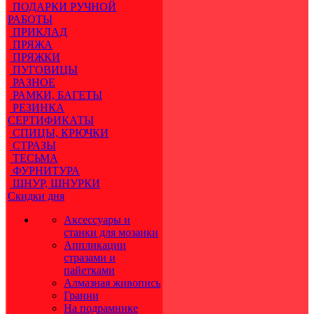
ПОДАРКИ РУЧНОЙ
РАБОТЫ
ПРИКЛАД
ПРЯЖА
ПРЯЖКИ
ПУГОВИЦЫ
РАЗНОЕ
РАМКИ, БАГЕТЫ
РЕЗИНКА
СЕРТИФИКАТЫ
СПИЦЫ, КРЮЧКИ
СТРАЗЫ
ТЕСЬМА
ФУРНИТУРА
ШНУР, ШНУРКИ
Скидки дня
Аксессуары и
станки для мозаики
Аппликации
стразами и
пайетками
Алмазная живопись
Гранни
На подрамнике