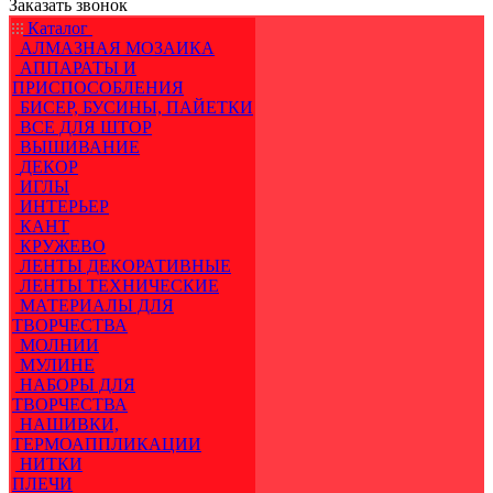
Заказать звонок
Каталог
АЛМАЗНАЯ МОЗАИКА
АППАРАТЫ И
ПРИСПОСОБЛЕНИЯ
БИСЕР, БУСИНЫ, ПАЙЕТКИ
ВСЕ ДЛЯ ШТОР
ВЫШИВАНИЕ
ДЕКОР
ИГЛЫ
ИНТЕРЬЕР
КАНТ
КРУЖЕВО
ЛЕНТЫ ДЕКОРАТИВНЫЕ
ЛЕНТЫ ТЕХНИЧЕСКИЕ
МАТЕРИАЛЫ ДЛЯ
ТВОРЧЕСТВА
МОЛНИИ
МУЛИНЕ
НАБОРЫ ДЛЯ
ТВОРЧЕСТВА
НАШИВКИ,
ТЕРМОАППЛИКАЦИИ
НИТКИ
ПЛЕЧИ