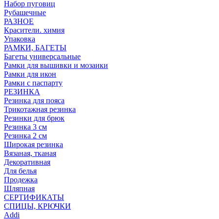
Набор пуговиц
Рубашечные
РАЗНОЕ
Красители. химия
Упаковка
РАМКИ, БАГЕТЫ
Багеты универсальные
Рамки для вышивки и мозаики
Рамки для икон
Рамки с паспарту
РЕЗИНКА
Резинка для пояса
Трикотажная резинка
Резинки для брюк
Резинка 3 см
Резинка 2 см
Широкая резинка
Вязаная, тканая
Декоративная
Для белья
Продежка
Шляпная
СЕРТИФИКАТЫ
СПИЦЫ, КРЮЧКИ
Addi