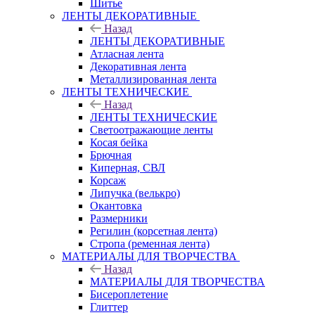
Шитье
ЛЕНТЫ ДЕКОРАТИВНЫЕ
Назад
ЛЕНТЫ ДЕКОРАТИВНЫЕ
Атласная лента
Декоративная лента
Металлизированная лента
ЛЕНТЫ ТЕХНИЧЕСКИЕ
Назад
ЛЕНТЫ ТЕХНИЧЕСКИЕ
Светоотражающие ленты
Косая бейка
Брючная
Киперная, СВЛ
Корсаж
Липучка (велькро)
Окантовка
Размерники
Регилин (корсетная лента)
Стропа (ременная лента)
МАТЕРИАЛЫ ДЛЯ ТВОРЧЕСТВА
Назад
МАТЕРИАЛЫ ДЛЯ ТВОРЧЕСТВА
Бисероплетение
Глиттер