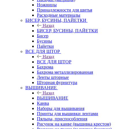
Ножницы
Принадлежности для шитья
Расходные материалы
БИСЕР, БУСИНЫ, ПАЙЕТКИ
Назад
БИСЕР, БУСИНЫ, ПАЙЕТКИ
Бисер
Бусины
Пайетки
ВСЕ ДЛЯ ШТОР
Назад
ВСЕ ДЛЯ ШТОР
Бахрома
Бахрома металлизированная
Ленты шторные
Шторная фурнитура
ВЫШИВАНИЕ
Назад
ВЫШИВАНИЕ
Канва
Наборы для вышивания
Принты для вышивки лентами
Пяльцы, приспособления
Рисунок на канве (вышивка крестом)