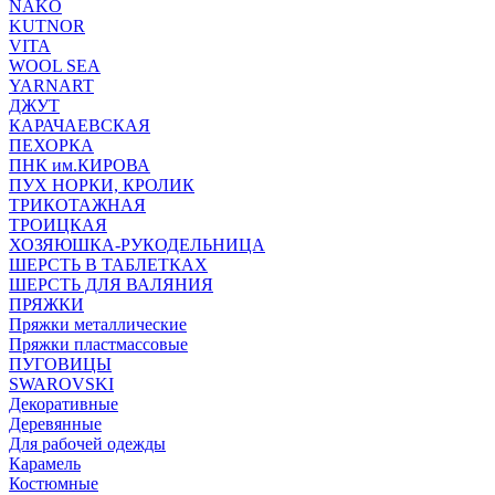
NAKO
KUTNOR
VITA
WOOL SEA
YARNART
ДЖУТ
КАРАЧАЕВСКАЯ
ПЕХОРКА
ПНК им.КИРОВА
ПУХ НОРКИ, КРОЛИК
ТРИКОТАЖНАЯ
ТРОИЦКАЯ
ХОЗЯЮШКА-РУКОДЕЛЬНИЦА
ШЕРСТЬ В ТАБЛЕТКАХ
ШЕРСТЬ ДЛЯ ВАЛЯНИЯ
ПРЯЖКИ
Пряжки металлические
Пряжки пластмассовые
ПУГОВИЦЫ
SWAROVSKI
Декоративные
Деревянные
Для рабочей одежды
Карамель
Костюмные