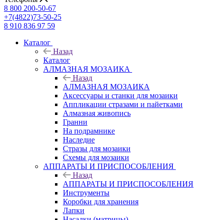
8 800 200-50-67
+7(4822)73-50-25
8 910 836 97 59
Каталог
Назад
Каталог
АЛМАЗНАЯ МОЗАИКА
Назад
АЛМАЗНАЯ МОЗАИКА
Аксессуары и станки для мозаики
Аппликации стразами и пайетками
Алмазная живопись
Гранни
На подрамнике
Наследие
Стразы для мозаики
Схемы для мозаики
АППАРАТЫ И ПРИСПОСОБЛЕНИЯ
Назад
АППАРАТЫ И ПРИСПОСОБЛЕНИЯ
Инструменты
Коробки для хранения
Лапки
Насадки (матрицы)