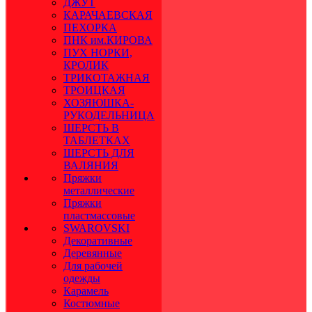
ДЖУТ
КАРАЧАЕВСКАЯ
ПЕХОРКА
ПНК им.КИРОВА
ПУХ НОРКИ,
КРОЛИК
ТРИКОТАЖНАЯ
ТРОИЦКАЯ
ХОЗЯЮШКА-
РУКОДЕЛЬНИЦА
ШЕРСТЬ В
ТАБЛЕТКАХ
ШЕРСТЬ ДЛЯ
ВАЛЯНИЯ
Пряжки
металлические
Пряжки
пластмассовые
SWAROVSKI
Декоративные
Деревянные
Для рабочей
одежды
Карамель
Костюмные