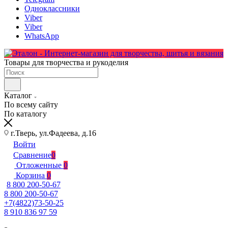
Одноклассники
Viber
Viber
WhatsApp
Товары для творчества и рукоделия
Каталог
По всему сайту
По каталогу
г.Тверь, ул.Фадеева, д.16
Войти
Сравнение
0
Отложенные
0
Корзина
0
8 800 200-50-67
8 800 200-50-67
+7(4822)73-50-25
8 910 836 97 59