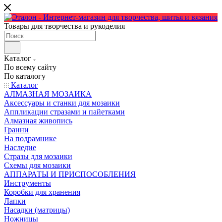
Товары для творчества и рукоделия
Каталог
По всему сайту
По каталогу
Каталог
АЛМАЗНАЯ МОЗАИКА
Аксессуары и станки для мозаики
Аппликации стразами и пайетками
Алмазная живопись
Гранни
На подрамнике
Наследие
Стразы для мозаики
Схемы для мозаики
АППАРАТЫ И ПРИСПОСОБЛЕНИЯ
Инструменты
Коробки для хранения
Лапки
Насадки (матрицы)
Ножницы