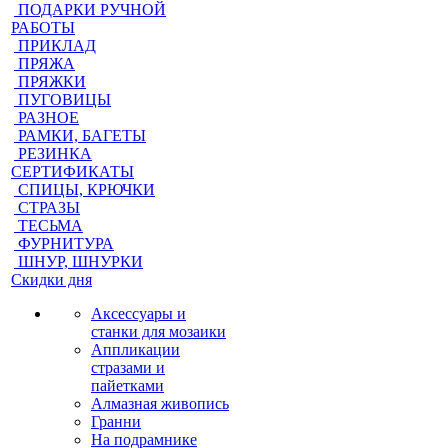
ПОДАРКИ РУЧНОЙ
РАБОТЫ
ПРИКЛАД
ПРЯЖА
ПРЯЖКИ
ПУГОВИЦЫ
РАЗНОЕ
РАМКИ, БАГЕТЫ
РЕЗИНКА
СЕРТИФИКАТЫ
СПИЦЫ, КРЮЧКИ
СТРАЗЫ
ТЕСЬМА
ФУРНИТУРА
ШНУР, ШНУРКИ
Скидки дня
Аксессуары и
станки для мозаики
Аппликации
стразами и
пайетками
Алмазная живопись
Гранни
На подрамнике