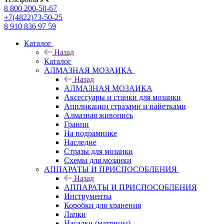
8 800 200-50-67
+7(4822)73-50-25
8 910 836 97 59
Каталог
Назад
Каталог
АЛМАЗНАЯ МОЗАИКА
Назад
АЛМАЗНАЯ МОЗАИКА
Аксессуары и станки для мозаики
Аппликации стразами и пайетками
Алмазная живопись
Гранни
На подрамнике
Наследие
Стразы для мозаики
Схемы для мозаики
АППАРАТЫ И ПРИСПОСОБЛЕНИЯ
Назад
АППАРАТЫ И ПРИСПОСОБЛЕНИЯ
Инструменты
Коробки для хранения
Лапки
Насадки (матрицы)