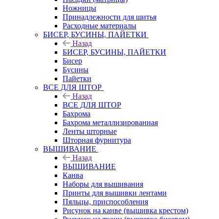
Ножницы
Принадлежности для шитья
Расходные материалы
БИСЕР, БУСИНЫ, ПАЙЕТКИ
Назад
БИСЕР, БУСИНЫ, ПАЙЕТКИ
Бисер
Бусины
Пайетки
ВСЕ ДЛЯ ШТОР
Назад
ВСЕ ДЛЯ ШТОР
Бахрома
Бахрома металлизированная
Ленты шторные
Шторная фурнитура
ВЫШИВАНИЕ
Назад
ВЫШИВАНИЕ
Канва
Наборы для вышивания
Принты для вышивки лентами
Пяльцы, приспособления
Рисунок на канве (вышивка крестом)