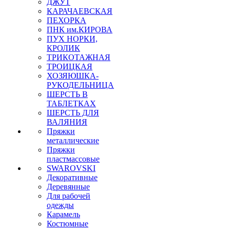
ДЖУТ
КАРАЧАЕВСКАЯ
ПЕХОРКА
ПНК им.КИРОВА
ПУХ НОРКИ,
КРОЛИК
ТРИКОТАЖНАЯ
ТРОИЦКАЯ
ХОЗЯЮШКА-
РУКОДЕЛЬНИЦА
ШЕРСТЬ В
ТАБЛЕТКАХ
ШЕРСТЬ ДЛЯ
ВАЛЯНИЯ
Пряжки
металлические
Пряжки
пластмассовые
SWAROVSKI
Декоративные
Деревянные
Для рабочей
одежды
Карамель
Костюмные