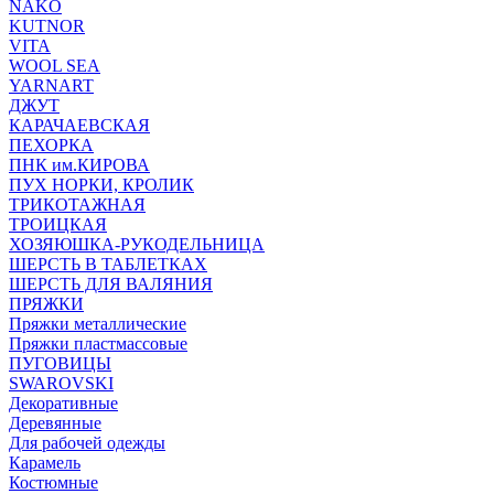
NAKO
KUTNOR
VITA
WOOL SEA
YARNART
ДЖУТ
КАРАЧАЕВСКАЯ
ПЕХОРКА
ПНК им.КИРОВА
ПУХ НОРКИ, КРОЛИК
ТРИКОТАЖНАЯ
ТРОИЦКАЯ
ХОЗЯЮШКА-РУКОДЕЛЬНИЦА
ШЕРСТЬ В ТАБЛЕТКАХ
ШЕРСТЬ ДЛЯ ВАЛЯНИЯ
ПРЯЖКИ
Пряжки металлические
Пряжки пластмассовые
ПУГОВИЦЫ
SWAROVSKI
Декоративные
Деревянные
Для рабочей одежды
Карамель
Костюмные