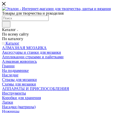
Товары для творчества и рукоделия
Каталог
По всему сайту
По каталогу
Каталог
АЛМАЗНАЯ МОЗАИКА
Аксессуары и станки для мозаики
Аппликации стразами и пайетками
Алмазная живопись
Гранни
На подрамнике
Наследие
Стразы для мозаики
Схемы для мозаики
АППАРАТЫ И ПРИСПОСОБЛЕНИЯ
Инструменты
Коробки для хранения
Лапки
Насадки (матрицы)
Ножницы