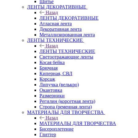
Шитье
ЛЕНТЫ ДЕКОРАТИВНЫЕ
Назад
ЛЕНТЫ ДЕКОРАТИВНЫЕ
Атласная лента
Декоративная лента
Металлизированная лента
ЛЕНТЫ ТЕХНИЧЕСКИЕ
Назад
ЛЕНТЫ ТЕХНИЧЕСКИЕ
Светоотражающие ленты
Косая бейка
Брючная
Киперная, СВЛ
Корсаж
Липучка (велькро)
Окантовка
Размерники
Регилин (корсетная лента)
Стропа (ременная лента)
МАТЕРИАЛЫ ДЛЯ ТВОРЧЕСТВА
Назад
МАТЕРИАЛЫ ДЛЯ ТВОРЧЕСТВА
Бисероплетение
Глиттер