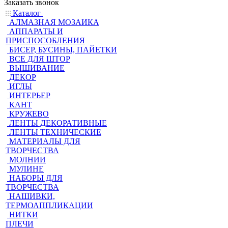
Заказать звонок
Каталог
АЛМАЗНАЯ МОЗАИКА
АППАРАТЫ И
ПРИСПОСОБЛЕНИЯ
БИСЕР, БУСИНЫ, ПАЙЕТКИ
ВСЕ ДЛЯ ШТОР
ВЫШИВАНИЕ
ДЕКОР
ИГЛЫ
ИНТЕРЬЕР
КАНТ
КРУЖЕВО
ЛЕНТЫ ДЕКОРАТИВНЫЕ
ЛЕНТЫ ТЕХНИЧЕСКИЕ
МАТЕРИАЛЫ ДЛЯ
ТВОРЧЕСТВА
МОЛНИИ
МУЛИНЕ
НАБОРЫ ДЛЯ
ТВОРЧЕСТВА
НАШИВКИ,
ТЕРМОАППЛИКАЦИИ
НИТКИ
ПЛЕЧИ