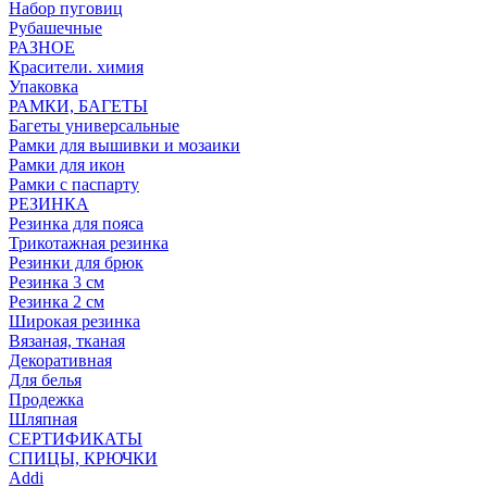
Набор пуговиц
Рубашечные
РАЗНОЕ
Красители. химия
Упаковка
РАМКИ, БАГЕТЫ
Багеты универсальные
Рамки для вышивки и мозаики
Рамки для икон
Рамки с паспарту
РЕЗИНКА
Резинка для пояса
Трикотажная резинка
Резинки для брюк
Резинка 3 см
Резинка 2 см
Широкая резинка
Вязаная, тканая
Декоративная
Для белья
Продежка
Шляпная
СЕРТИФИКАТЫ
СПИЦЫ, КРЮЧКИ
Addi