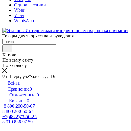
Одноклассники
Viber
Viber
WhatsApp
Товары для творчества и рукоделия
Каталог
По всему сайту
По каталогу
г.Тверь, ул.Фадеева, д.16
Войти
Сравнение
0
Отложенные
0
Корзина
0
8 800 200-50-67
8 800 200-50-67
+7(4822)73-50-25
8 910 836 97 59