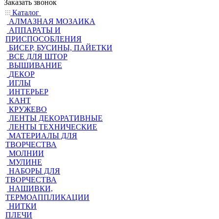
Заказать звонок
Каталог
АЛМАЗНАЯ МОЗАИКА
АППАРАТЫ И
ПРИСПОСОБЛЕНИЯ
БИСЕР, БУСИНЫ, ПАЙЕТКИ
ВСЕ ДЛЯ ШТОР
ВЫШИВАНИЕ
ДЕКОР
ИГЛЫ
ИНТЕРЬЕР
КАНТ
КРУЖЕВО
ЛЕНТЫ ДЕКОРАТИВНЫЕ
ЛЕНТЫ ТЕХНИЧЕСКИЕ
МАТЕРИАЛЫ ДЛЯ
ТВОРЧЕСТВА
МОЛНИИ
МУЛИНЕ
НАБОРЫ ДЛЯ
ТВОРЧЕСТВА
НАШИВКИ,
ТЕРМОАППЛИКАЦИИ
НИТКИ
ПЛЕЧИ