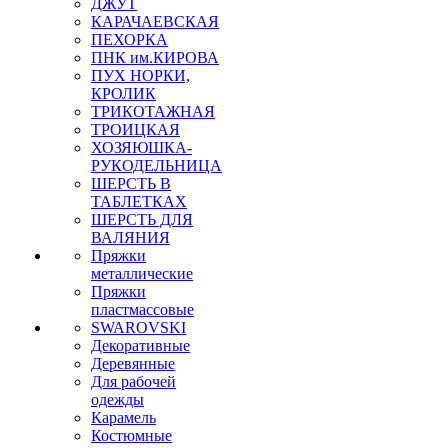
ДЖУТ
КАРАЧАЕВСКАЯ
ПЕХОРКА
ПНК им.КИРОВА
ПУХ НОРКИ,
КРОЛИК
ТРИКОТАЖНАЯ
ТРОИЦКАЯ
ХОЗЯЮШКА-
РУКОДЕЛЬНИЦА
ШЕРСТЬ В
ТАБЛЕТКАХ
ШЕРСТЬ ДЛЯ
ВАЛЯНИЯ
Пряжки
металлические
Пряжки
пластмассовые
SWAROVSKI
Декоративные
Деревянные
Для рабочей
одежды
Карамель
Костюмные