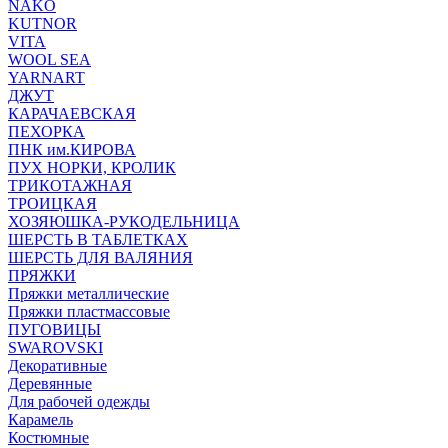
NAKO
KUTNOR
VITA
WOOL SEA
YARNART
ДЖУТ
КАРАЧАЕВСКАЯ
ПЕХОРКА
ПНК им.КИРОВА
ПУХ НОРКИ, КРОЛИК
ТРИКОТАЖНАЯ
ТРОИЦКАЯ
ХОЗЯЮШКА-РУКОДЕЛЬНИЦА
ШЕРСТЬ В ТАБЛЕТКАХ
ШЕРСТЬ ДЛЯ ВАЛЯНИЯ
ПРЯЖКИ
Пряжки металлические
Пряжки пластмассовые
ПУГОВИЦЫ
SWAROVSKI
Декоративные
Деревянные
Для рабочей одежды
Карамель
Костюмные