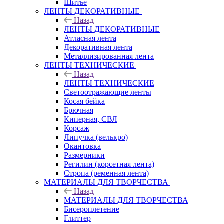
Шитье
ЛЕНТЫ ДЕКОРАТИВНЫЕ
Назад
ЛЕНТЫ ДЕКОРАТИВНЫЕ
Атласная лента
Декоративная лента
Металлизированная лента
ЛЕНТЫ ТЕХНИЧЕСКИЕ
Назад
ЛЕНТЫ ТЕХНИЧЕСКИЕ
Светоотражающие ленты
Косая бейка
Брючная
Киперная, СВЛ
Корсаж
Липучка (велькро)
Окантовка
Размерники
Регилин (корсетная лента)
Стропа (ременная лента)
МАТЕРИАЛЫ ДЛЯ ТВОРЧЕСТВА
Назад
МАТЕРИАЛЫ ДЛЯ ТВОРЧЕСТВА
Бисероплетение
Глиттер