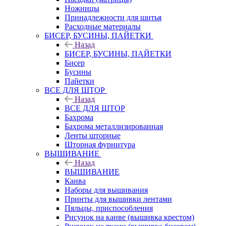
Ножницы
Принадлежности для шитья
Расходные материалы
БИСЕР, БУСИНЫ, ПАЙЕТКИ
Назад
БИСЕР, БУСИНЫ, ПАЙЕТКИ
Бисер
Бусины
Пайетки
ВСЕ ДЛЯ ШТОР
Назад
ВСЕ ДЛЯ ШТОР
Бахрома
Бахрома металлизированная
Ленты шторные
Шторная фурнитура
ВЫШИВАНИЕ
Назад
ВЫШИВАНИЕ
Канва
Наборы для вышивания
Принты для вышивки лентами
Пяльцы, приспособления
Рисунок на канве (вышивка крестом)