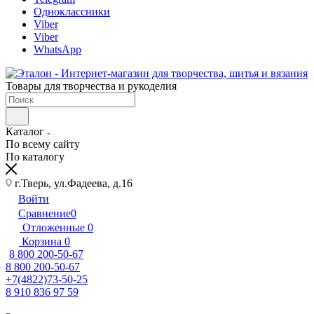
Одноклассники
Viber
Viber
WhatsApp
Товары для творчества и рукоделия
Каталог
По всему сайту
По каталогу
г.Тверь, ул.Фадеева, д.16
Войти
Сравнение
0
Отложенные
0
Корзина
0
8 800 200-50-67
8 800 200-50-67
+7(4822)73-50-25
8 910 836 97 59