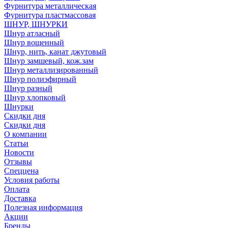
Фурнитура металлическая
Фурнитура пластмассовая
ШНУР, ШНУРКИ
Шнур атласный
Шнур вощенный
Шнур, нить, канат джутовый
Шнур замшевый, кож.зам
Шнур металлизированный
Шнур полиэфирный
Шнур разный
Шнур хлопковый
Шнурки
Скидки дня
Скидки дня
О компании
Статьи
Новости
Отзывы
Спеццена
Условия работы
Оплата
Доставка
Полезная информация
Акции
Бренды