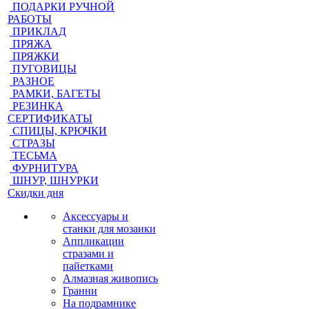
ПОДАРКИ РУЧНОЙ
РАБОТЫ
ПРИКЛАД
ПРЯЖА
ПРЯЖКИ
ПУГОВИЦЫ
РАЗНОЕ
РАМКИ, БАГЕТЫ
РЕЗИНКА
СЕРТИФИКАТЫ
СПИЦЫ, КРЮЧКИ
СТРАЗЫ
ТЕСЬМА
ФУРНИТУРА
ШНУР, ШНУРКИ
Скидки дня
Аксессуары и
станки для мозаики
Аппликации
стразами и
пайетками
Алмазная живопись
Гранни
На подрамнике