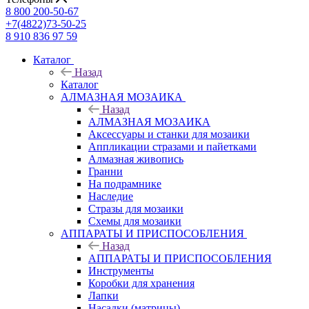
8 800 200-50-67
+7(4822)73-50-25
8 910 836 97 59
Каталог
Назад
Каталог
АЛМАЗНАЯ МОЗАИКА
Назад
АЛМАЗНАЯ МОЗАИКА
Аксессуары и станки для мозаики
Аппликации стразами и пайетками
Алмазная живопись
Гранни
На подрамнике
Наследие
Стразы для мозаики
Схемы для мозаики
АППАРАТЫ И ПРИСПОСОБЛЕНИЯ
Назад
АППАРАТЫ И ПРИСПОСОБЛЕНИЯ
Инструменты
Коробки для хранения
Лапки
Насадки (матрицы)