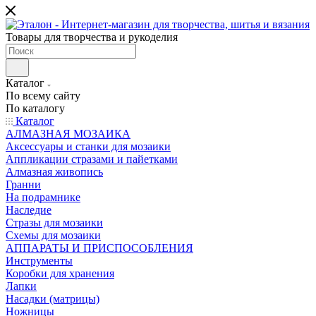
Товары для творчества и рукоделия
Каталог
По всему сайту
По каталогу
Каталог
АЛМАЗНАЯ МОЗАИКА
Аксессуары и станки для мозаики
Аппликации стразами и пайетками
Алмазная живопись
Гранни
На подрамнике
Наследие
Стразы для мозаики
Схемы для мозаики
АППАРАТЫ И ПРИСПОСОБЛЕНИЯ
Инструменты
Коробки для хранения
Лапки
Насадки (матрицы)
Ножницы