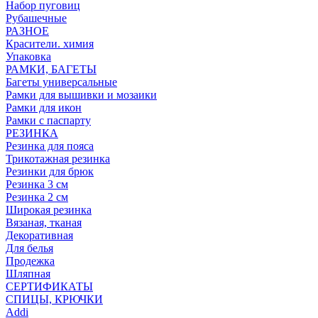
Набор пуговиц
Рубашечные
РАЗНОЕ
Красители. химия
Упаковка
РАМКИ, БАГЕТЫ
Багеты универсальные
Рамки для вышивки и мозаики
Рамки для икон
Рамки с паспарту
РЕЗИНКА
Резинка для пояса
Трикотажная резинка
Резинки для брюк
Резинка 3 см
Резинка 2 см
Широкая резинка
Вязаная, тканая
Декоративная
Для белья
Продежка
Шляпная
СЕРТИФИКАТЫ
СПИЦЫ, КРЮЧКИ
Addi