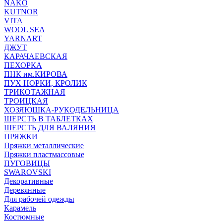
NAKO
KUTNOR
VITA
WOOL SEA
YARNART
ДЖУТ
КАРАЧАЕВСКАЯ
ПЕХОРКА
ПНК им.КИРОВА
ПУХ НОРКИ, КРОЛИК
ТРИКОТАЖНАЯ
ТРОИЦКАЯ
ХОЗЯЮШКА-РУКОДЕЛЬНИЦА
ШЕРСТЬ В ТАБЛЕТКАХ
ШЕРСТЬ ДЛЯ ВАЛЯНИЯ
ПРЯЖКИ
Пряжки металлические
Пряжки пластмассовые
ПУГОВИЦЫ
SWAROVSKI
Декоративные
Деревянные
Для рабочей одежды
Карамель
Костюмные