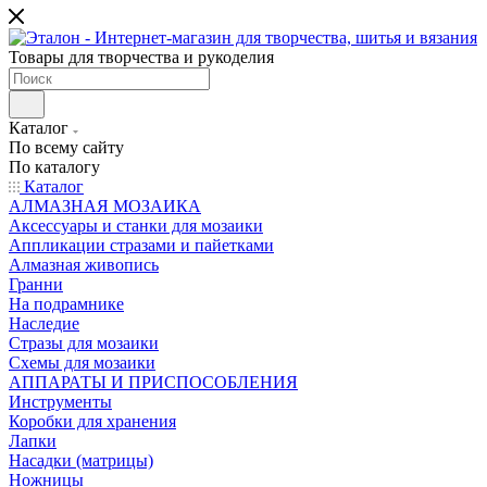
Товары для творчества и рукоделия
Каталог
По всему сайту
По каталогу
Каталог
АЛМАЗНАЯ МОЗАИКА
Аксессуары и станки для мозаики
Аппликации стразами и пайетками
Алмазная живопись
Гранни
На подрамнике
Наследие
Стразы для мозаики
Схемы для мозаики
АППАРАТЫ И ПРИСПОСОБЛЕНИЯ
Инструменты
Коробки для хранения
Лапки
Насадки (матрицы)
Ножницы