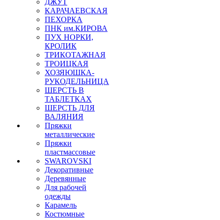
ДЖУТ
КАРАЧАЕВСКАЯ
ПЕХОРКА
ПНК им.КИРОВА
ПУХ НОРКИ,
КРОЛИК
ТРИКОТАЖНАЯ
ТРОИЦКАЯ
ХОЗЯЮШКА-
РУКОДЕЛЬНИЦА
ШЕРСТЬ В
ТАБЛЕТКАХ
ШЕРСТЬ ДЛЯ
ВАЛЯНИЯ
Пряжки
металлические
Пряжки
пластмассовые
SWAROVSKI
Декоративные
Деревянные
Для рабочей
одежды
Карамель
Костюмные