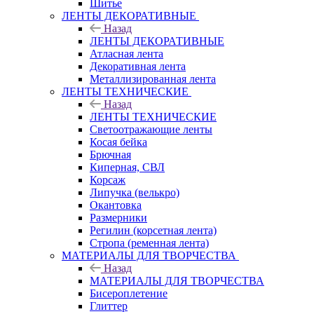
Шитье
ЛЕНТЫ ДЕКОРАТИВНЫЕ
Назад
ЛЕНТЫ ДЕКОРАТИВНЫЕ
Атласная лента
Декоративная лента
Металлизированная лента
ЛЕНТЫ ТЕХНИЧЕСКИЕ
Назад
ЛЕНТЫ ТЕХНИЧЕСКИЕ
Светоотражающие ленты
Косая бейка
Брючная
Киперная, СВЛ
Корсаж
Липучка (велькро)
Окантовка
Размерники
Регилин (корсетная лента)
Стропа (ременная лента)
МАТЕРИАЛЫ ДЛЯ ТВОРЧЕСТВА
Назад
МАТЕРИАЛЫ ДЛЯ ТВОРЧЕСТВА
Бисероплетение
Глиттер