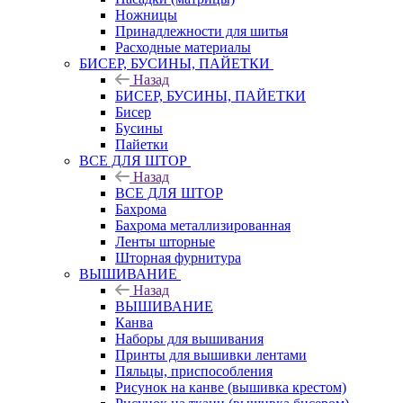
Ножницы
Принадлежности для шитья
Расходные материалы
БИСЕР, БУСИНЫ, ПАЙЕТКИ
Назад
БИСЕР, БУСИНЫ, ПАЙЕТКИ
Бисер
Бусины
Пайетки
ВСЕ ДЛЯ ШТОР
Назад
ВСЕ ДЛЯ ШТОР
Бахрома
Бахрома металлизированная
Ленты шторные
Шторная фурнитура
ВЫШИВАНИЕ
Назад
ВЫШИВАНИЕ
Канва
Наборы для вышивания
Принты для вышивки лентами
Пяльцы, приспособления
Рисунок на канве (вышивка крестом)