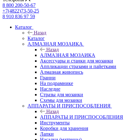
8 800 200-50-67
+7(4822)73-50-25
8 910 836 97 59
Каталог
Назад
Каталог
АЛМАЗНАЯ МОЗАИКА
Назад
АЛМАЗНАЯ МОЗАИКА
Аксессуары и станки для мозаики
Аппликации стразами и пайетками
Алмазная живопись
Гранни
На подрамнике
Наследие
Стразы для мозаики
Схемы для мозаики
АППАРАТЫ И ПРИСПОСОБЛЕНИЯ
Назад
АППАРАТЫ И ПРИСПОСОБЛЕНИЯ
Инструменты
Коробки для хранения
Лапки
Насадки (матрицы)