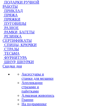
ПОДАРКИ РУЧНОЙ
РАБОТЫ
ПРИКЛАД
ПРЯЖА
ПРЯЖКИ
ПУГОВИЦЫ
РАЗНОЕ
РАМКИ, БАГЕТЫ
РЕЗИНКА
СЕРТИФИКАТЫ
СПИЦЫ, КРЮЧКИ
СТРАЗЫ
ТЕСЬМА
ФУРНИТУРА
ШНУР, ШНУРКИ
Скидки дня
Аксессуары и
станки для мозаики
Аппликации
стразами и
пайетками
Алмазная живопись
Гранни
На подрамнике