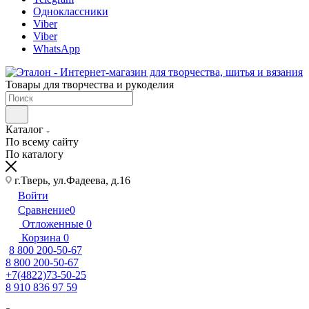
Одноклассники
Viber
Viber
WhatsApp
Товары для творчества и рукоделия
Каталог
По всему сайту
По каталогу
г.Тверь, ул.Фадеева, д.16
Войти
Сравнение
0
Отложенные
0
Корзина
0
8 800 200-50-67
8 800 200-50-67
+7(4822)73-50-25
8 910 836 97 59