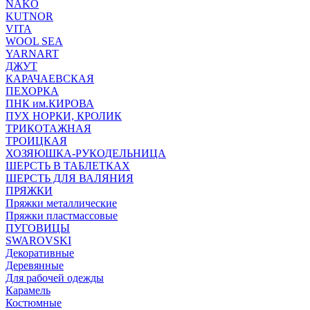
NAKO
KUTNOR
VITA
WOOL SEA
YARNART
ДЖУТ
КАРАЧАЕВСКАЯ
ПЕХОРКА
ПНК им.КИРОВА
ПУХ НОРКИ, КРОЛИК
ТРИКОТАЖНАЯ
ТРОИЦКАЯ
ХОЗЯЮШКА-РУКОДЕЛЬНИЦА
ШЕРСТЬ В ТАБЛЕТКАХ
ШЕРСТЬ ДЛЯ ВАЛЯНИЯ
ПРЯЖКИ
Пряжки металлические
Пряжки пластмассовые
ПУГОВИЦЫ
SWAROVSKI
Декоративные
Деревянные
Для рабочей одежды
Карамель
Костюмные