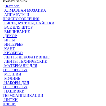
Заказать звонок
Каталог
АЛМАЗНАЯ МОЗАИКА
АППАРАТЫ И
ПРИСПОСОБЛЕНИЯ
БИСЕР, БУСИНЫ, ПАЙЕТКИ
ВСЕ ДЛЯ ШТОР
ВЫШИВАНИЕ
ДЕКОР
ИГЛЫ
ИНТЕРЬЕР
КАНТ
КРУЖЕВО
ЛЕНТЫ ДЕКОРАТИВНЫЕ
ЛЕНТЫ ТЕХНИЧЕСКИЕ
МАТЕРИАЛЫ ДЛЯ
ТВОРЧЕСТВА
МОЛНИИ
МУЛИНЕ
НАБОРЫ ДЛЯ
ТВОРЧЕСТВА
НАШИВКИ,
ТЕРМОАППЛИКАЦИИ
НИТКИ
ПЛЕЧИ