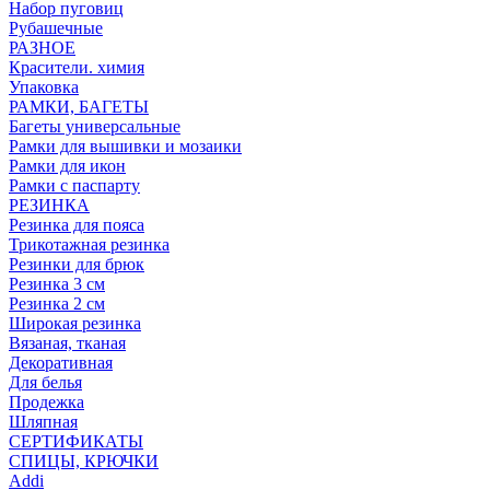
Набор пуговиц
Рубашечные
РАЗНОЕ
Красители. химия
Упаковка
РАМКИ, БАГЕТЫ
Багеты универсальные
Рамки для вышивки и мозаики
Рамки для икон
Рамки с паспарту
РЕЗИНКА
Резинка для пояса
Трикотажная резинка
Резинки для брюк
Резинка 3 см
Резинка 2 см
Широкая резинка
Вязаная, тканая
Декоративная
Для белья
Продежка
Шляпная
СЕРТИФИКАТЫ
СПИЦЫ, КРЮЧКИ
Addi