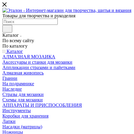
Товары для творчества и рукоделия
Каталог
По всему сайту
По каталогу
Каталог
АЛМАЗНАЯ МОЗАИКА
Аксессуары и станки для мозаики
Аппликации стразами и пайетками
Алмазная живопись
Гранни
На подрамнике
Наследие
Стразы для мозаики
Схемы для мозаики
АППАРАТЫ И ПРИСПОСОБЛЕНИЯ
Инструменты
Коробки для хранения
Лапки
Насадки (матрицы)
Ножницы