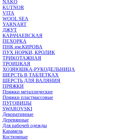
NAKO
KUTNOR
VITA
WOOL SEA
YARNART
ДЖУТ
КАРАЧАЕВСКАЯ
ПЕХОРКА
ПНК им.КИРОВА
ПУХ НОРКИ, КРОЛИК
ТРИКОТАЖНАЯ
ТРОИЦКАЯ
ХОЗЯЮШКА-РУКОДЕЛЬНИЦА
ШЕРСТЬ В ТАБЛЕТКАХ
ШЕРСТЬ ДЛЯ ВАЛЯНИЯ
ПРЯЖКИ
Пряжки металлические
Пряжки пластмассовые
ПУГОВИЦЫ
SWAROVSKI
Декоративные
Деревянные
Для рабочей одежды
Карамель
Костюмные