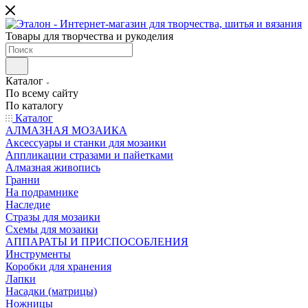
Товары для творчества и рукоделия
Каталог
По всему сайту
По каталогу
Каталог
АЛМАЗНАЯ МОЗАИКА
Аксессуары и станки для мозаики
Аппликации стразами и пайетками
Алмазная живопись
Гранни
На подрамнике
Наследие
Стразы для мозаики
Схемы для мозаики
АППАРАТЫ И ПРИСПОСОБЛЕНИЯ
Инструменты
Коробки для хранения
Лапки
Насадки (матрицы)
Ножницы