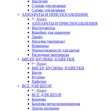
Наследие
Стразы для мозаики
Схемы для мозаики
АППАРАТЫ И ПРИСПОСОБЛЕНИЯ
Назад
АППАРАТЫ И ПРИСПОСОБЛЕНИЯ
Инструменты
Коробки для хранения
Лапки
Насадки (матрицы)
Ножницы
Принадлежности для шитья
Расходные материалы
БИСЕР, БУСИНЫ, ПАЙЕТКИ
Назад
БИСЕР, БУСИНЫ, ПАЙЕТКИ
Бисер
Бусины
Пайетки
ВСЕ ДЛЯ ШТОР
Назад
ВСЕ ДЛЯ ШТОР
Бахрома
Бахрома металлизированная
Ленты шторные