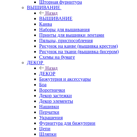
Шторная фурнитура
ВЫШИВАНИЕ
Назад
ВЫШИВАНИЕ
Канва
Наборы для вышивания
Принты для вышивки лентами
Пяльцы, приспособления
Рисунок на канве (вышивка крестом)
Рисунок на ткани (вышивка бисером)
Схемы на бумаге
ДЕКОР
Назад
ДЕКОР
Бижутерия и аксессуары
Боа
Воротнички
Декор застежки
Декор элементы
Нашивки
Перчатки
Украшения
Фурнитура для бижутерии
Цепи
Шляпки