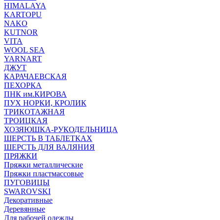
HIMALAYA
KARTOPU
NAKO
KUTNOR
VITA
WOOL SEA
YARNART
ДЖУТ
КАРАЧАЕВСКАЯ
ПЕХОРКА
ПНК им.КИРОВА
ПУХ НОРКИ, КРОЛИК
ТРИКОТАЖНАЯ
ТРОИЦКАЯ
ХОЗЯЮШКА-РУКОДЕЛЬНИЦА
ШЕРСТЬ В ТАБЛЕТКАХ
ШЕРСТЬ ДЛЯ ВАЛЯНИЯ
ПРЯЖКИ
Пряжки металлические
Пряжки пластмассовые
ПУГОВИЦЫ
SWAROVSKI
Декоративные
Деревянные
Для рабочей одежды