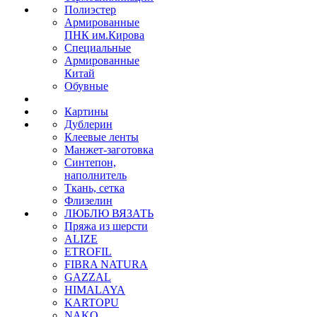
Полиэстер
Армированные
ПНК им.Кирова
Специальные
Армированные
Китай
Обувные
Картины
Дублерин
Клеевые ленты
Манжет-заготовка
Синтепон,
наполнитель
Ткань, сетка
Флизелин
ЛЮБЛЮ ВЯЗАТЬ
Пряжа из шерсти
ALIZE
ETROFIL
FIBRA NATURA
GAZZAL
HIMALAYA
KARTOPU
NAKO