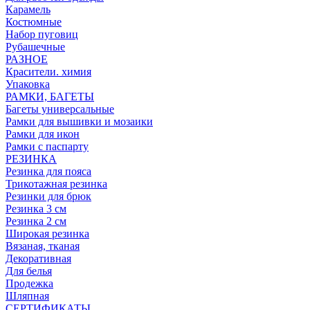
Карамель
Костюмные
Набор пуговиц
Рубашечные
РАЗНОЕ
Красители. химия
Упаковка
РАМКИ, БАГЕТЫ
Багеты универсальные
Рамки для вышивки и мозаики
Рамки для икон
Рамки с паспарту
РЕЗИНКА
Резинка для пояса
Трикотажная резинка
Резинки для брюк
Резинка 3 см
Резинка 2 см
Широкая резинка
Вязаная, тканая
Декоративная
Для белья
Продежка
Шляпная
СЕРТИФИКАТЫ