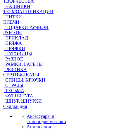
ТВОРЧЕСТВА
НАШИВКИ,
ТЕРМОАППЛИКАЦИИ
НИТКИ
ПЛЕЧИ
ПОДАРКИ РУЧНОЙ
РАБОТЫ
ПРИКЛАД
ПРЯЖА
ПРЯЖКИ
ПУГОВИЦЫ
РАЗНОЕ
РАМКИ, БАГЕТЫ
РЕЗИНКА
СЕРТИФИКАТЫ
СПИЦЫ, КРЮЧКИ
СТРАЗЫ
ТЕСЬМА
ФУРНИТУРА
ШНУР, ШНУРКИ
Скидки дня
Аксессуары и
станки для мозаики
Аппликации