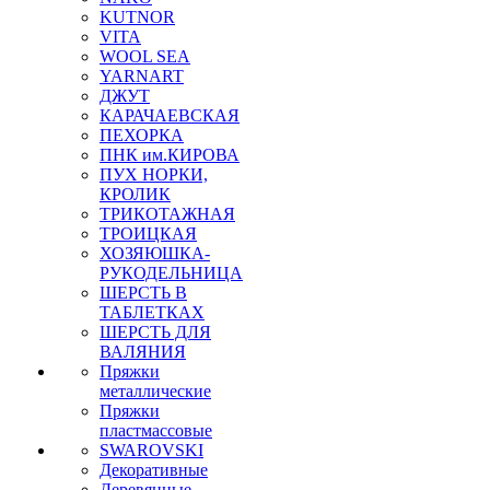
KUTNOR
VITA
WOOL SEA
YARNART
ДЖУТ
КАРАЧАЕВСКАЯ
ПЕХОРКА
ПНК им.КИРОВА
ПУХ НОРКИ,
КРОЛИК
ТРИКОТАЖНАЯ
ТРОИЦКАЯ
ХОЗЯЮШКА-
РУКОДЕЛЬНИЦА
ШЕРСТЬ В
ТАБЛЕТКАХ
ШЕРСТЬ ДЛЯ
ВАЛЯНИЯ
Пряжки
металлические
Пряжки
пластмассовые
SWAROVSKI
Декоративные
Деревянные