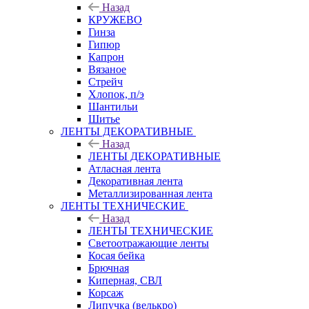
Назад
КРУЖЕВО
Гинза
Гипюр
Капрон
Вязаное
Стрейч
Хлопок, п/э
Шантильи
Шитье
ЛЕНТЫ ДЕКОРАТИВНЫЕ
Назад
ЛЕНТЫ ДЕКОРАТИВНЫЕ
Атласная лента
Декоративная лента
Металлизированная лента
ЛЕНТЫ ТЕХНИЧЕСКИЕ
Назад
ЛЕНТЫ ТЕХНИЧЕСКИЕ
Светоотражающие ленты
Косая бейка
Брючная
Киперная, СВЛ
Корсаж
Липучка (велькро)