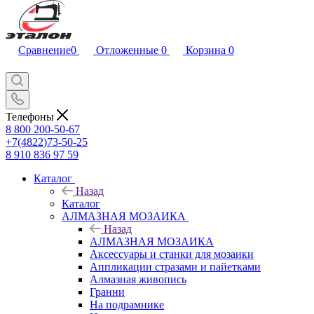
Сравнение
0
Отложенные
0
Корзина
0
Телефоны
8 800 200-50-67
+7(4822)73-50-25
8 910 836 97 59
Каталог
Назад
Каталог
АЛМАЗНАЯ МОЗАИКА
Назад
АЛМАЗНАЯ МОЗАИКА
Аксессуары и станки для мозаики
Аппликации стразами и пайетками
Алмазная живопись
Гранни
На подрамнике