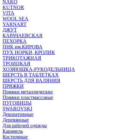
NAKO
KUTNOR
VITA
WOOL SEA
YARNART
ДЖУТ
КАРАЧАЕВСКАЯ
ПЕХОРКА
ПНК им.КИРОВА
ПУХ НОРКИ, КРОЛИК
ТРИКОТАЖНАЯ
ТРОИЦКАЯ
ХОЗЯЮШКА-РУКОДЕЛЬНИЦА
ШЕРСТЬ В ТАБЛЕТКАХ
ШЕРСТЬ ДЛЯ ВАЛЯНИЯ
ПРЯЖКИ
Пряжки металлические
Пряжки пластмассовые
ПУГОВИЦЫ
SWAROVSKI
Декоративные
Деревянные
Для рабочей одежды
Карамель
Костюмные