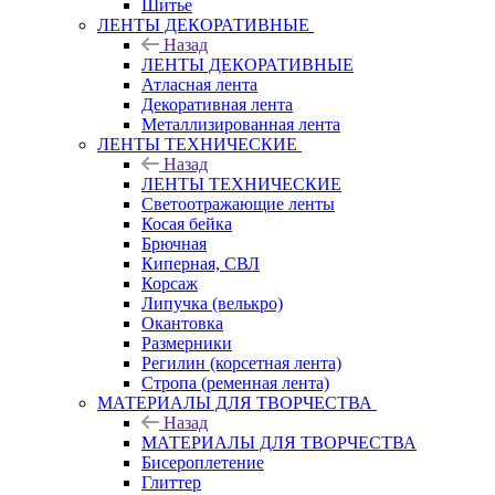
Шитье
ЛЕНТЫ ДЕКОРАТИВНЫЕ
Назад
ЛЕНТЫ ДЕКОРАТИВНЫЕ
Атласная лента
Декоративная лента
Металлизированная лента
ЛЕНТЫ ТЕХНИЧЕСКИЕ
Назад
ЛЕНТЫ ТЕХНИЧЕСКИЕ
Светоотражающие ленты
Косая бейка
Брючная
Киперная, СВЛ
Корсаж
Липучка (велькро)
Окантовка
Размерники
Регилин (корсетная лента)
Стропа (ременная лента)
МАТЕРИАЛЫ ДЛЯ ТВОРЧЕСТВА
Назад
МАТЕРИАЛЫ ДЛЯ ТВОРЧЕСТВА
Бисероплетение
Глиттер