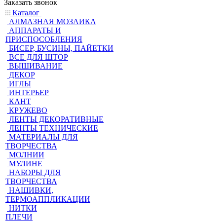
Заказать звонок
Каталог
АЛМАЗНАЯ МОЗАИКА
АППАРАТЫ И
ПРИСПОСОБЛЕНИЯ
БИСЕР, БУСИНЫ, ПАЙЕТКИ
ВСЕ ДЛЯ ШТОР
ВЫШИВАНИЕ
ДЕКОР
ИГЛЫ
ИНТЕРЬЕР
КАНТ
КРУЖЕВО
ЛЕНТЫ ДЕКОРАТИВНЫЕ
ЛЕНТЫ ТЕХНИЧЕСКИЕ
МАТЕРИАЛЫ ДЛЯ
ТВОРЧЕСТВА
МОЛНИИ
МУЛИНЕ
НАБОРЫ ДЛЯ
ТВОРЧЕСТВА
НАШИВКИ,
ТЕРМОАППЛИКАЦИИ
НИТКИ
ПЛЕЧИ