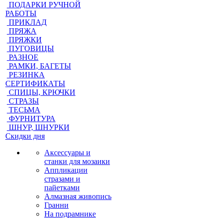
ПОДАРКИ РУЧНОЙ
РАБОТЫ
ПРИКЛАД
ПРЯЖА
ПРЯЖКИ
ПУГОВИЦЫ
РАЗНОЕ
РАМКИ, БАГЕТЫ
РЕЗИНКА
СЕРТИФИКАТЫ
СПИЦЫ, КРЮЧКИ
СТРАЗЫ
ТЕСЬМА
ФУРНИТУРА
ШНУР, ШНУРКИ
Скидки дня
Аксессуары и
станки для мозаики
Аппликации
стразами и
пайетками
Алмазная живопись
Гранни
На подрамнике