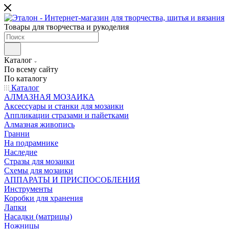
Товары для творчества и рукоделия
Каталог
По всему сайту
По каталогу
Каталог
АЛМАЗНАЯ МОЗАИКА
Аксессуары и станки для мозаики
Аппликации стразами и пайетками
Алмазная живопись
Гранни
На подрамнике
Наследие
Стразы для мозаики
Схемы для мозаики
АППАРАТЫ И ПРИСПОСОБЛЕНИЯ
Инструменты
Коробки для хранения
Лапки
Насадки (матрицы)
Ножницы