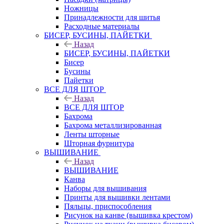
Ножницы
Принадлежности для шитья
Расходные материалы
БИСЕР, БУСИНЫ, ПАЙЕТКИ
Назад
БИСЕР, БУСИНЫ, ПАЙЕТКИ
Бисер
Бусины
Пайетки
ВСЕ ДЛЯ ШТОР
Назад
ВСЕ ДЛЯ ШТОР
Бахрома
Бахрома металлизированная
Ленты шторные
Шторная фурнитура
ВЫШИВАНИЕ
Назад
ВЫШИВАНИЕ
Канва
Наборы для вышивания
Принты для вышивки лентами
Пяльцы, приспособления
Рисунок на канве (вышивка крестом)