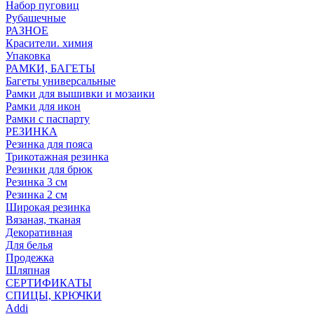
Набор пуговиц
Рубашечные
РАЗНОЕ
Красители. химия
Упаковка
РАМКИ, БАГЕТЫ
Багеты универсальные
Рамки для вышивки и мозаики
Рамки для икон
Рамки с паспарту
РЕЗИНКА
Резинка для пояса
Трикотажная резинка
Резинки для брюк
Резинка 3 см
Резинка 2 см
Широкая резинка
Вязаная, тканая
Декоративная
Для белья
Продежка
Шляпная
СЕРТИФИКАТЫ
СПИЦЫ, КРЮЧКИ
Addi