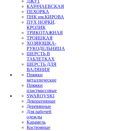
ДЖУТ
КАРАЧАЕВСКАЯ
ПЕХОРКА
ПНК им.КИРОВА
ПУХ НОРКИ,
КРОЛИК
ТРИКОТАЖНАЯ
ТРОИЦКАЯ
ХОЗЯЮШКА-
РУКОДЕЛЬНИЦА
ШЕРСТЬ В
ТАБЛЕТКАХ
ШЕРСТЬ ДЛЯ
ВАЛЯНИЯ
Пряжки
металлические
Пряжки
пластмассовые
SWAROVSKI
Декоративные
Деревянные
Для рабочей
одежды
Карамель
Костюмные