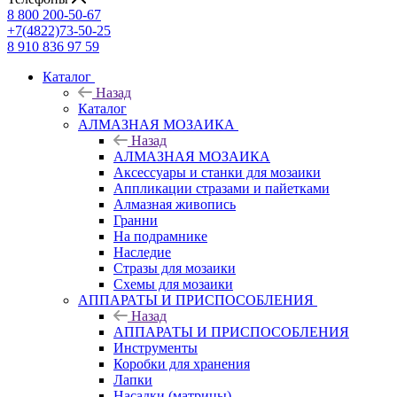
8 800 200-50-67
+7(4822)73-50-25
8 910 836 97 59
Каталог
Назад
Каталог
АЛМАЗНАЯ МОЗАИКА
Назад
АЛМАЗНАЯ МОЗАИКА
Аксессуары и станки для мозаики
Аппликации стразами и пайетками
Алмазная живопись
Гранни
На подрамнике
Наследие
Стразы для мозаики
Схемы для мозаики
АППАРАТЫ И ПРИСПОСОБЛЕНИЯ
Назад
АППАРАТЫ И ПРИСПОСОБЛЕНИЯ
Инструменты
Коробки для хранения
Лапки
Насадки (матрицы)