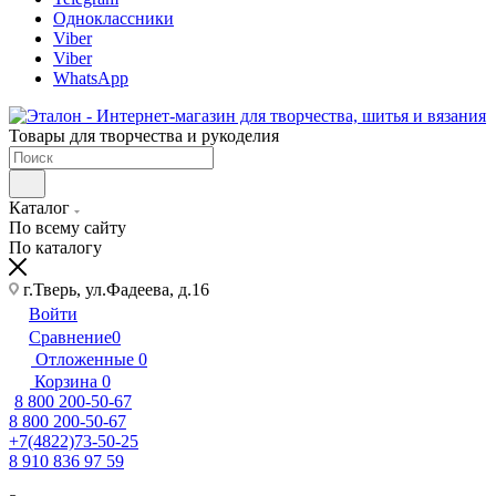
Одноклассники
Viber
Viber
WhatsApp
Товары для творчества и рукоделия
Каталог
По всему сайту
По каталогу
г.Тверь, ул.Фадеева, д.16
Войти
Сравнение
0
Отложенные
0
Корзина
0
8 800 200-50-67
8 800 200-50-67
+7(4822)73-50-25
8 910 836 97 59