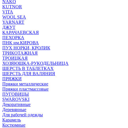
NAKO
KUTNOR
VITA
WOOL SEA
YARNART
ДЖУТ
КАРАЧАЕВСКАЯ
ПЕХОРКА
ПНК им.КИРОВА
ПУХ НОРКИ, КРОЛИК
ТРИКОТАЖНАЯ
ТРОИЦКАЯ
ХОЗЯЮШКА-РУКОДЕЛЬНИЦА
ШЕРСТЬ В ТАБЛЕТКАХ
ШЕРСТЬ ДЛЯ ВАЛЯНИЯ
ПРЯЖКИ
Пряжки металлические
Пряжки пластмассовые
ПУГОВИЦЫ
SWAROVSKI
Декоративные
Деревянные
Для рабочей одежды
Карамель
Костюмные