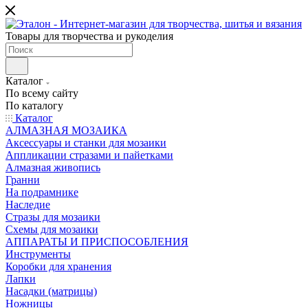
Товары для творчества и рукоделия
Каталог
По всему сайту
По каталогу
Каталог
АЛМАЗНАЯ МОЗАИКА
Аксессуары и станки для мозаики
Аппликации стразами и пайетками
Алмазная живопись
Гранни
На подрамнике
Наследие
Стразы для мозаики
Схемы для мозаики
АППАРАТЫ И ПРИСПОСОБЛЕНИЯ
Инструменты
Коробки для хранения
Лапки
Насадки (матрицы)
Ножницы