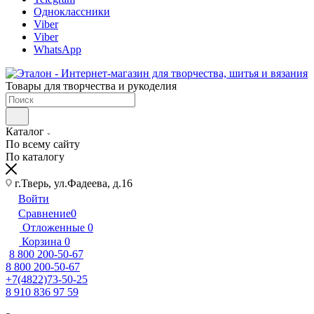
Одноклассники
Viber
Viber
WhatsApp
Товары для творчества и рукоделия
Каталог
По всему сайту
По каталогу
г.Тверь, ул.Фадеева, д.16
Войти
Сравнение
0
Отложенные
0
Корзина
0
8 800 200-50-67
8 800 200-50-67
+7(4822)73-50-25
8 910 836 97 59