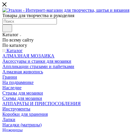
Товары для творчества и рукоделия
Каталог
По всему сайту
По каталогу
Каталог
АЛМАЗНАЯ МОЗАИКА
Аксессуары и станки для мозаики
Аппликации стразами и пайетками
Алмазная живопись
Гранни
На подрамнике
Наследие
Стразы для мозаики
Схемы для мозаики
АППАРАТЫ И ПРИСПОСОБЛЕНИЯ
Инструменты
Коробки для хранения
Лапки
Насадки (матрицы)
Ножницы