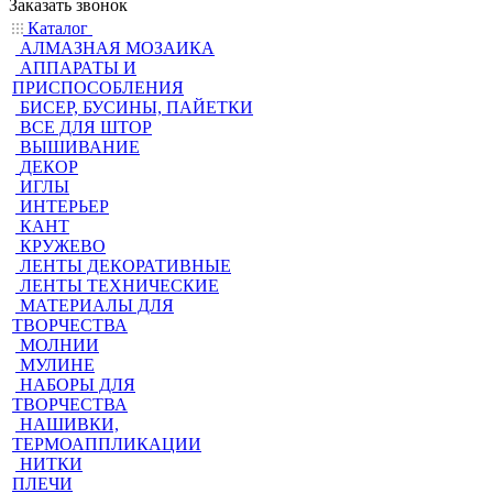
Заказать звонок
Каталог
АЛМАЗНАЯ МОЗАИКА
АППАРАТЫ И
ПРИСПОСОБЛЕНИЯ
БИСЕР, БУСИНЫ, ПАЙЕТКИ
ВСЕ ДЛЯ ШТОР
ВЫШИВАНИЕ
ДЕКОР
ИГЛЫ
ИНТЕРЬЕР
КАНТ
КРУЖЕВО
ЛЕНТЫ ДЕКОРАТИВНЫЕ
ЛЕНТЫ ТЕХНИЧЕСКИЕ
МАТЕРИАЛЫ ДЛЯ
ТВОРЧЕСТВА
МОЛНИИ
МУЛИНЕ
НАБОРЫ ДЛЯ
ТВОРЧЕСТВА
НАШИВКИ,
ТЕРМОАППЛИКАЦИИ
НИТКИ
ПЛЕЧИ