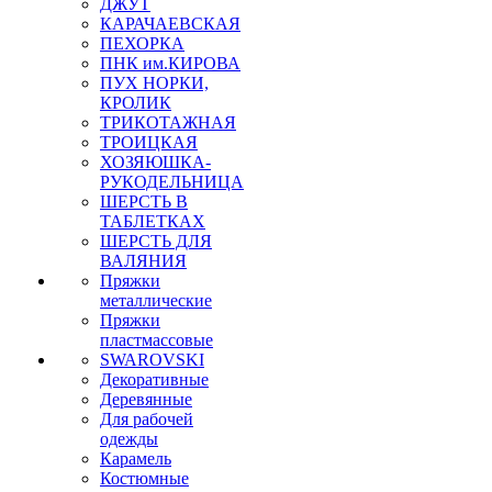
ДЖУТ
КАРАЧАЕВСКАЯ
ПЕХОРКА
ПНК им.КИРОВА
ПУХ НОРКИ,
КРОЛИК
ТРИКОТАЖНАЯ
ТРОИЦКАЯ
ХОЗЯЮШКА-
РУКОДЕЛЬНИЦА
ШЕРСТЬ В
ТАБЛЕТКАХ
ШЕРСТЬ ДЛЯ
ВАЛЯНИЯ
Пряжки
металлические
Пряжки
пластмассовые
SWAROVSKI
Декоративные
Деревянные
Для рабочей
одежды
Карамель
Костюмные