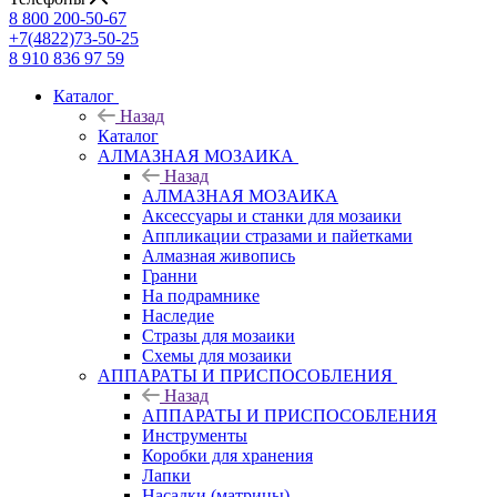
8 800 200-50-67
+7(4822)73-50-25
8 910 836 97 59
Каталог
Назад
Каталог
АЛМАЗНАЯ МОЗАИКА
Назад
АЛМАЗНАЯ МОЗАИКА
Аксессуары и станки для мозаики
Аппликации стразами и пайетками
Алмазная живопись
Гранни
На подрамнике
Наследие
Стразы для мозаики
Схемы для мозаики
АППАРАТЫ И ПРИСПОСОБЛЕНИЯ
Назад
АППАРАТЫ И ПРИСПОСОБЛЕНИЯ
Инструменты
Коробки для хранения
Лапки
Насадки (матрицы)