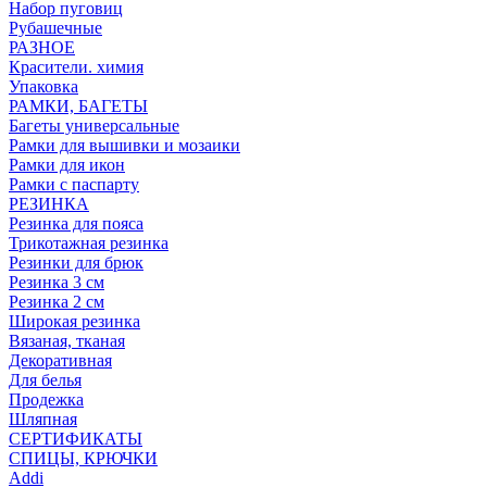
Набор пуговиц
Рубашечные
РАЗНОЕ
Красители. химия
Упаковка
РАМКИ, БАГЕТЫ
Багеты универсальные
Рамки для вышивки и мозаики
Рамки для икон
Рамки с паспарту
РЕЗИНКА
Резинка для пояса
Трикотажная резинка
Резинки для брюк
Резинка 3 см
Резинка 2 см
Широкая резинка
Вязаная, тканая
Декоративная
Для белья
Продежка
Шляпная
СЕРТИФИКАТЫ
СПИЦЫ, КРЮЧКИ
Addi