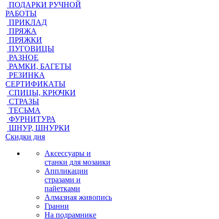
ПОДАРКИ РУЧНОЙ
РАБОТЫ
ПРИКЛАД
ПРЯЖА
ПРЯЖКИ
ПУГОВИЦЫ
РАЗНОЕ
РАМКИ, БАГЕТЫ
РЕЗИНКА
СЕРТИФИКАТЫ
СПИЦЫ, КРЮЧКИ
СТРАЗЫ
ТЕСЬМА
ФУРНИТУРА
ШНУР, ШНУРКИ
Скидки дня
Аксессуары и
станки для мозаики
Аппликации
стразами и
пайетками
Алмазная живопись
Гранни
На подрамнике