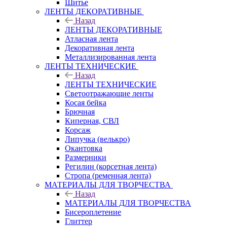
Шитье
ЛЕНТЫ ДЕКОРАТИВНЫЕ
Назад
ЛЕНТЫ ДЕКОРАТИВНЫЕ
Атласная лента
Декоративная лента
Металлизированная лента
ЛЕНТЫ ТЕХНИЧЕСКИЕ
Назад
ЛЕНТЫ ТЕХНИЧЕСКИЕ
Светоотражающие ленты
Косая бейка
Брючная
Киперная, СВЛ
Корсаж
Липучка (велькро)
Окантовка
Размерники
Регилин (корсетная лента)
Стропа (ременная лента)
МАТЕРИАЛЫ ДЛЯ ТВОРЧЕСТВА
Назад
МАТЕРИАЛЫ ДЛЯ ТВОРЧЕСТВА
Бисероплетение
Глиттер