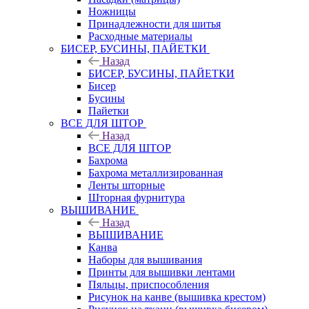
Ножницы
Принадлежности для шитья
Расходные материалы
БИСЕР, БУСИНЫ, ПАЙЕТКИ
Назад
БИСЕР, БУСИНЫ, ПАЙЕТКИ
Бисер
Бусины
Пайетки
ВСЕ ДЛЯ ШТОР
Назад
ВСЕ ДЛЯ ШТОР
Бахрома
Бахрома металлизированная
Ленты шторные
Шторная фурнитура
ВЫШИВАНИЕ
Назад
ВЫШИВАНИЕ
Канва
Наборы для вышивания
Принты для вышивки лентами
Пяльцы, приспособления
Рисунок на канве (вышивка крестом)