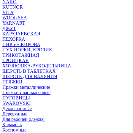
NAKO
KUTNOR
VITA
WOOL SEA
YARNART
ДЖУТ
КАРАЧАЕВСКАЯ
ПЕХОРКА
ПНК им.КИРОВА
ПУХ НОРКИ, КРОЛИК
ТРИКОТАЖНАЯ
ТРОИЦКАЯ
ХОЗЯЮШКА-РУКОДЕЛЬНИЦА
ШЕРСТЬ В ТАБЛЕТКАХ
ШЕРСТЬ ДЛЯ ВАЛЯНИЯ
ПРЯЖКИ
Пряжки металлические
Пряжки пластмассовые
ПУГОВИЦЫ
SWAROVSKI
Декоративные
Деревянные
Для рабочей одежды
Карамель
Костюмные