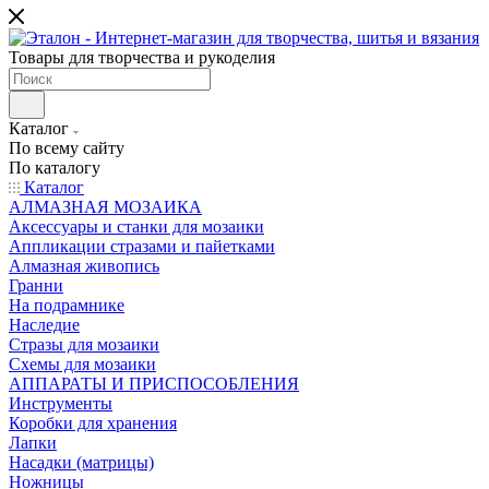
Товары для творчества и рукоделия
Каталог
По всему сайту
По каталогу
Каталог
АЛМАЗНАЯ МОЗАИКА
Аксессуары и станки для мозаики
Аппликации стразами и пайетками
Алмазная живопись
Гранни
На подрамнике
Наследие
Стразы для мозаики
Схемы для мозаики
АППАРАТЫ И ПРИСПОСОБЛЕНИЯ
Инструменты
Коробки для хранения
Лапки
Насадки (матрицы)
Ножницы