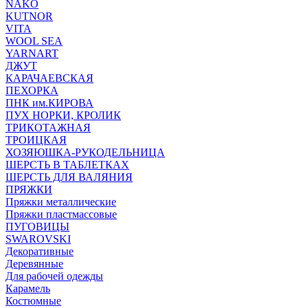
NAKO
KUTNOR
VITA
WOOL SEA
YARNART
ДЖУТ
КАРАЧАЕВСКАЯ
ПЕХОРКА
ПНК им.КИРОВА
ПУХ НОРКИ, КРОЛИК
ТРИКОТАЖНАЯ
ТРОИЦКАЯ
ХОЗЯЮШКА-РУКОДЕЛЬНИЦА
ШЕРСТЬ В ТАБЛЕТКАХ
ШЕРСТЬ ДЛЯ ВАЛЯНИЯ
ПРЯЖКИ
Пряжки металлические
Пряжки пластмассовые
ПУГОВИЦЫ
SWAROVSKI
Декоративные
Деревянные
Для рабочей одежды
Карамель
Костюмные