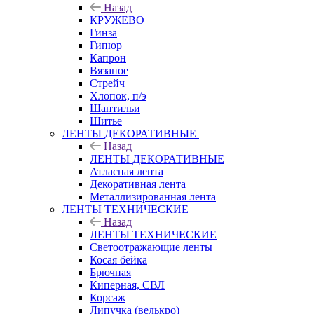
Назад
КРУЖЕВО
Гинза
Гипюр
Капрон
Вязаное
Стрейч
Хлопок, п/э
Шантильи
Шитье
ЛЕНТЫ ДЕКОРАТИВНЫЕ
Назад
ЛЕНТЫ ДЕКОРАТИВНЫЕ
Атласная лента
Декоративная лента
Металлизированная лента
ЛЕНТЫ ТЕХНИЧЕСКИЕ
Назад
ЛЕНТЫ ТЕХНИЧЕСКИЕ
Светоотражающие ленты
Косая бейка
Брючная
Киперная, СВЛ
Корсаж
Липучка (велькро)