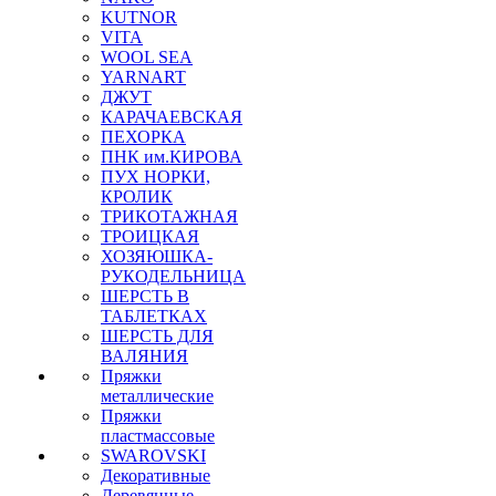
KUTNOR
VITA
WOOL SEA
YARNART
ДЖУТ
КАРАЧАЕВСКАЯ
ПЕХОРКА
ПНК им.КИРОВА
ПУХ НОРКИ,
КРОЛИК
ТРИКОТАЖНАЯ
ТРОИЦКАЯ
ХОЗЯЮШКА-
РУКОДЕЛЬНИЦА
ШЕРСТЬ В
ТАБЛЕТКАХ
ШЕРСТЬ ДЛЯ
ВАЛЯНИЯ
Пряжки
металлические
Пряжки
пластмассовые
SWAROVSKI
Декоративные
Деревянные