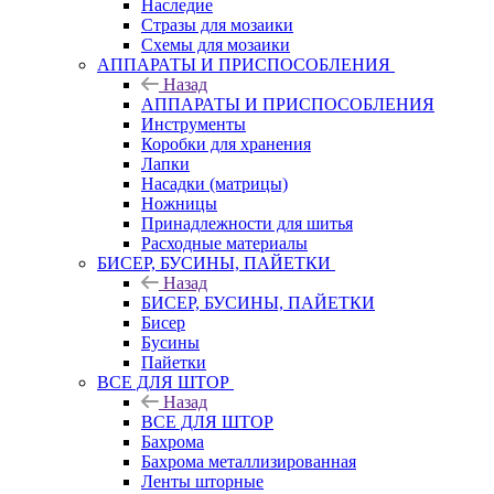
Наследие
Стразы для мозаики
Схемы для мозаики
АППАРАТЫ И ПРИСПОСОБЛЕНИЯ
Назад
АППАРАТЫ И ПРИСПОСОБЛЕНИЯ
Инструменты
Коробки для хранения
Лапки
Насадки (матрицы)
Ножницы
Принадлежности для шитья
Расходные материалы
БИСЕР, БУСИНЫ, ПАЙЕТКИ
Назад
БИСЕР, БУСИНЫ, ПАЙЕТКИ
Бисер
Бусины
Пайетки
ВСЕ ДЛЯ ШТОР
Назад
ВСЕ ДЛЯ ШТОР
Бахрома
Бахрома металлизированная
Ленты шторные