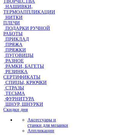
ТВОРЧЕСТВА
НАШИВКИ,
ТЕРМОАППЛИКАЦИИ
НИТКИ
ПЛЕЧИ
ПОДАРКИ РУЧНОЙ
РАБОТЫ
ПРИКЛАД
ПРЯЖА
ПРЯЖКИ
ПУГОВИЦЫ
РАЗНОЕ
РАМКИ, БАГЕТЫ
РЕЗИНКА
СЕРТИФИКАТЫ
СПИЦЫ, КРЮЧКИ
СТРАЗЫ
ТЕСЬМА
ФУРНИТУРА
ШНУР, ШНУРКИ
Скидки дня
Аксессуары и
станки для мозаики
Аппликации