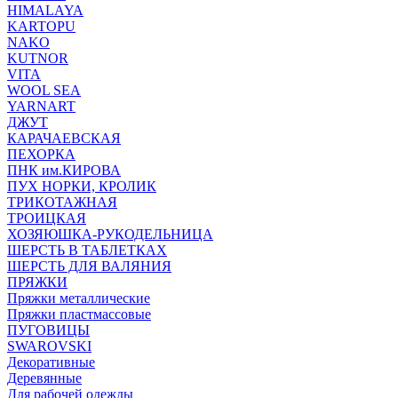
HIMALAYA
KARTOPU
NAKO
KUTNOR
VITA
WOOL SEA
YARNART
ДЖУТ
КАРАЧАЕВСКАЯ
ПЕХОРКА
ПНК им.КИРОВА
ПУХ НОРКИ, КРОЛИК
ТРИКОТАЖНАЯ
ТРОИЦКАЯ
ХОЗЯЮШКА-РУКОДЕЛЬНИЦА
ШЕРСТЬ В ТАБЛЕТКАХ
ШЕРСТЬ ДЛЯ ВАЛЯНИЯ
ПРЯЖКИ
Пряжки металлические
Пряжки пластмассовые
ПУГОВИЦЫ
SWAROVSKI
Декоративные
Деревянные
Для рабочей одежды