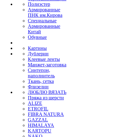
Полиэстер
Армированные
ПНК им.Кирова
Специальные
Армированные
Китай
Обувные
Картины
Дублерин
Клеевые ленты
Манжет-заготовка
Синтепон,
наполнитель
Ткань, сетка
Флизелин
ЛЮБЛЮ ВЯЗАТЬ
Пряжа из шерсти
ALIZE
ETROFIL
FIBRA NATURA
GAZZAL
HIMALAYA
KARTOPU
NAKO