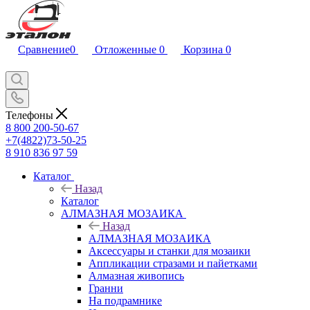
Сравнение
0
Отложенные
0
Корзина
0
Телефоны
8 800 200-50-67
+7(4822)73-50-25
8 910 836 97 59
Каталог
Назад
Каталог
АЛМАЗНАЯ МОЗАИКА
Назад
АЛМАЗНАЯ МОЗАИКА
Аксессуары и станки для мозаики
Аппликации стразами и пайетками
Алмазная живопись
Гранни
На подрамнике