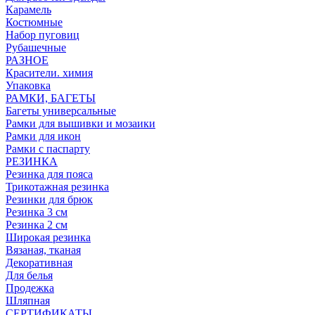
Карамель
Костюмные
Набор пуговиц
Рубашечные
РАЗНОЕ
Красители. химия
Упаковка
РАМКИ, БАГЕТЫ
Багеты универсальные
Рамки для вышивки и мозаики
Рамки для икон
Рамки с паспарту
РЕЗИНКА
Резинка для пояса
Трикотажная резинка
Резинки для брюк
Резинка 3 см
Резинка 2 см
Широкая резинка
Вязаная, тканая
Декоративная
Для белья
Продежка
Шляпная
СЕРТИФИКАТЫ