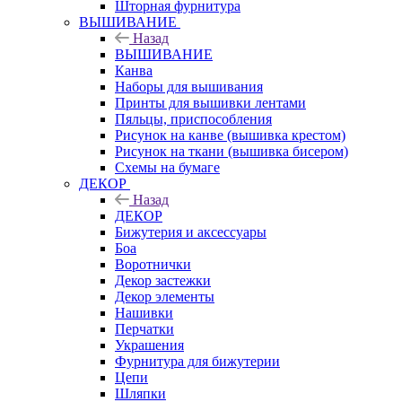
Шторная фурнитура
ВЫШИВАНИЕ
Назад
ВЫШИВАНИЕ
Канва
Наборы для вышивания
Принты для вышивки лентами
Пяльцы, приспособления
Рисунок на канве (вышивка крестом)
Рисунок на ткани (вышивка бисером)
Схемы на бумаге
ДЕКОР
Назад
ДЕКОР
Бижутерия и аксессуары
Боа
Воротнички
Декор застежки
Декор элементы
Нашивки
Перчатки
Украшения
Фурнитура для бижутерии
Цепи
Шляпки