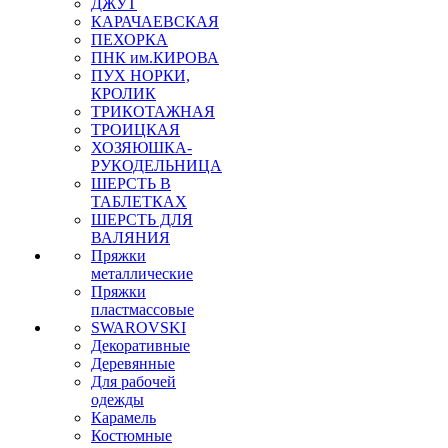
ДЖУТ
КАРАЧАЕВСКАЯ
ПЕХОРКА
ПНК им.КИРОВА
ПУХ НОРКИ,
КРОЛИК
ТРИКОТАЖНАЯ
ТРОИЦКАЯ
ХОЗЯЮШКА-
РУКОДЕЛЬНИЦА
ШЕРСТЬ В
ТАБЛЕТКАХ
ШЕРСТЬ ДЛЯ
ВАЛЯНИЯ
Пряжки
металлические
Пряжки
пластмассовые
SWAROVSKI
Декоративные
Деревянные
Для рабочей
одежды
Карамель
Костюмные