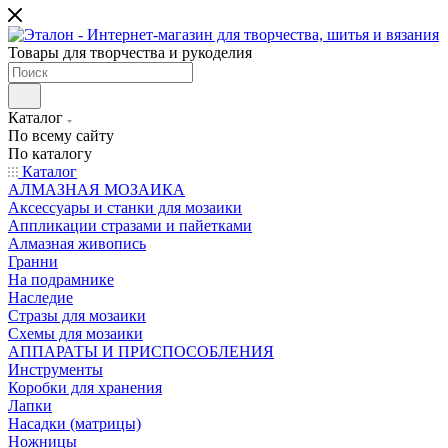
Товары для творчества и рукоделия
Каталог
По всему сайту
По каталогу
Каталог
АЛМАЗНАЯ МОЗАИКА
Аксессуары и станки для мозаики
Аппликации стразами и пайетками
Алмазная живопись
Гранни
На подрамнике
Наследие
Стразы для мозаики
Схемы для мозаики
АППАРАТЫ И ПРИСПОСОБЛЕНИЯ
Инструменты
Коробки для хранения
Лапки
Насадки (матрицы)
Ножницы