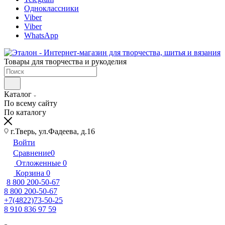
Одноклассники
Viber
Viber
WhatsApp
Товары для творчества и рукоделия
Каталог
По всему сайту
По каталогу
г.Тверь, ул.Фадеева, д.16
Войти
Сравнение
0
Отложенные
0
Корзина
0
8 800 200-50-67
8 800 200-50-67
+7(4822)73-50-25
8 910 836 97 59