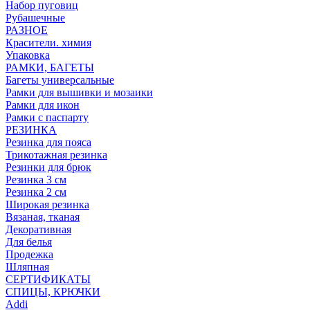
Набор пуговиц
Рубашечные
РАЗНОЕ
Красители. химия
Упаковка
РАМКИ, БАГЕТЫ
Багеты универсальные
Рамки для вышивки и мозаики
Рамки для икон
Рамки с паспарту
РЕЗИНКА
Резинка для пояса
Трикотажная резинка
Резинки для брюк
Резинка 3 см
Резинка 2 см
Широкая резинка
Вязаная, тканая
Декоративная
Для белья
Продежка
Шляпная
СЕРТИФИКАТЫ
СПИЦЫ, КРЮЧКИ
Addi