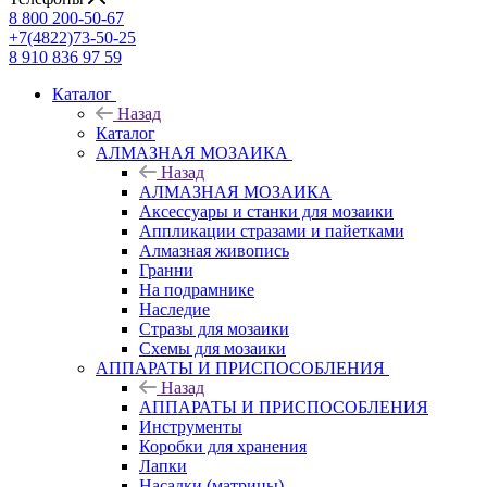
8 800 200-50-67
+7(4822)73-50-25
8 910 836 97 59
Каталог
Назад
Каталог
АЛМАЗНАЯ МОЗАИКА
Назад
АЛМАЗНАЯ МОЗАИКА
Аксессуары и станки для мозаики
Аппликации стразами и пайетками
Алмазная живопись
Гранни
На подрамнике
Наследие
Стразы для мозаики
Схемы для мозаики
АППАРАТЫ И ПРИСПОСОБЛЕНИЯ
Назад
АППАРАТЫ И ПРИСПОСОБЛЕНИЯ
Инструменты
Коробки для хранения
Лапки
Насадки (матрицы)