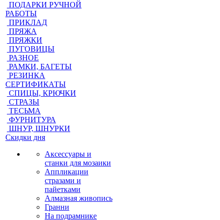
ПОДАРКИ РУЧНОЙ
РАБОТЫ
ПРИКЛАД
ПРЯЖА
ПРЯЖКИ
ПУГОВИЦЫ
РАЗНОЕ
РАМКИ, БАГЕТЫ
РЕЗИНКА
СЕРТИФИКАТЫ
СПИЦЫ, КРЮЧКИ
СТРАЗЫ
ТЕСЬМА
ФУРНИТУРА
ШНУР, ШНУРКИ
Скидки дня
Аксессуары и
станки для мозаики
Аппликации
стразами и
пайетками
Алмазная живопись
Гранни
На подрамнике