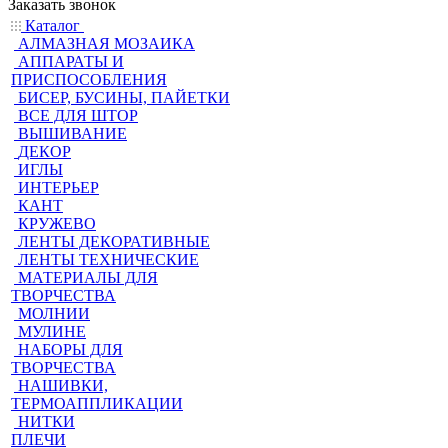
Заказать звонок
Каталог
АЛМАЗНАЯ МОЗАИКА
АППАРАТЫ И
ПРИСПОСОБЛЕНИЯ
БИСЕР, БУСИНЫ, ПАЙЕТКИ
ВСЕ ДЛЯ ШТОР
ВЫШИВАНИЕ
ДЕКОР
ИГЛЫ
ИНТЕРЬЕР
КАНТ
КРУЖЕВО
ЛЕНТЫ ДЕКОРАТИВНЫЕ
ЛЕНТЫ ТЕХНИЧЕСКИЕ
МАТЕРИАЛЫ ДЛЯ
ТВОРЧЕСТВА
МОЛНИИ
МУЛИНЕ
НАБОРЫ ДЛЯ
ТВОРЧЕСТВА
НАШИВКИ,
ТЕРМОАППЛИКАЦИИ
НИТКИ
ПЛЕЧИ