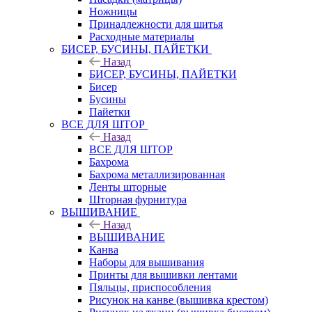
Ножницы
Принадлежности для шитья
Расходные материалы
БИСЕР, БУСИНЫ, ПАЙЕТКИ
Назад
БИСЕР, БУСИНЫ, ПАЙЕТКИ
Бисер
Бусины
Пайетки
ВСЕ ДЛЯ ШТОР
Назад
ВСЕ ДЛЯ ШТОР
Бахрома
Бахрома металлизированная
Ленты шторные
Шторная фурнитура
ВЫШИВАНИЕ
Назад
ВЫШИВАНИЕ
Канва
Наборы для вышивания
Принты для вышивки лентами
Пяльцы, приспособления
Рисунок на канве (вышивка крестом)