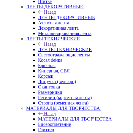
Шитье
ЛЕНТЫ ДЕКОРАТИВНЫЕ
Назад
ЛЕНТЫ ДЕКОРАТИВНЫЕ
Атласная лента
Декоративная лента
Металлизированная лента
ЛЕНТЫ ТЕХНИЧЕСКИЕ
Назад
ЛЕНТЫ ТЕХНИЧЕСКИЕ
Светоотражающие ленты
Косая бейка
Брючная
Киперная, СВЛ
Корсаж
Липучка (велькро)
Окантовка
Размерники
Регилин (корсетная лента)
Стропа (ременная лента)
МАТЕРИАЛЫ ДЛЯ ТВОРЧЕСТВА
Назад
МАТЕРИАЛЫ ДЛЯ ТВОРЧЕСТВА
Бисероплетение
Глиттер