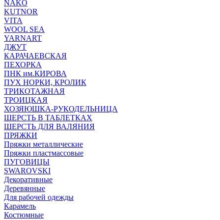
NAKO
KUTNOR
VITA
WOOL SEA
YARNART
ДЖУТ
КАРАЧАЕВСКАЯ
ПЕХОРКА
ПНК им.КИРОВА
ПУХ НОРКИ, КРОЛИК
ТРИКОТАЖНАЯ
ТРОИЦКАЯ
ХОЗЯЮШКА-РУКОДЕЛЬНИЦА
ШЕРСТЬ В ТАБЛЕТКАХ
ШЕРСТЬ ДЛЯ ВАЛЯНИЯ
ПРЯЖКИ
Пряжки металлические
Пряжки пластмассовые
ПУГОВИЦЫ
SWAROVSKI
Декоративные
Деревянные
Для рабочей одежды
Карамель
Костюмные