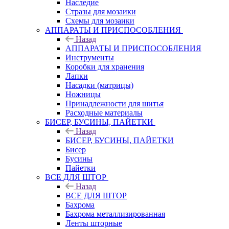
Наследие
Стразы для мозаики
Схемы для мозаики
АППАРАТЫ И ПРИСПОСОБЛЕНИЯ
Назад
АППАРАТЫ И ПРИСПОСОБЛЕНИЯ
Инструменты
Коробки для хранения
Лапки
Насадки (матрицы)
Ножницы
Принадлежности для шитья
Расходные материалы
БИСЕР, БУСИНЫ, ПАЙЕТКИ
Назад
БИСЕР, БУСИНЫ, ПАЙЕТКИ
Бисер
Бусины
Пайетки
ВСЕ ДЛЯ ШТОР
Назад
ВСЕ ДЛЯ ШТОР
Бахрома
Бахрома металлизированная
Ленты шторные