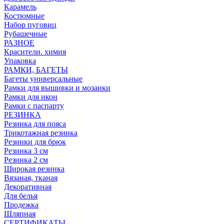
Карамель
Костюмные
Набор пуговиц
Рубашечные
РАЗНОЕ
Красители. химия
Упаковка
РАМКИ, БАГЕТЫ
Багеты универсальные
Рамки для вышивки и мозаики
Рамки для икон
Рамки с паспарту
РЕЗИНКА
Резинка для пояса
Трикотажная резинка
Резинки для брюк
Резинка 3 см
Резинка 2 см
Широкая резинка
Вязаная, тканая
Декоративная
Для белья
Продежка
Шляпная
СЕРТИФИКАТЫ