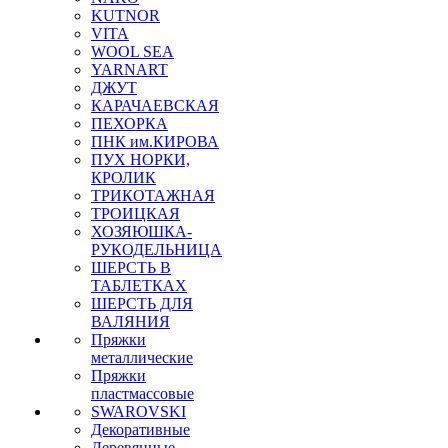
KUTNOR
VITA
WOOL SEA
YARNART
ДЖУТ
КАРАЧАЕВСКАЯ
ПЕХОРКА
ПНК им.КИРОВА
ПУХ НОРКИ,
КРОЛИК
ТРИКОТАЖНАЯ
ТРОИЦКАЯ
ХОЗЯЮШКА-
РУКОДЕЛЬНИЦА
ШЕРСТЬ В
ТАБЛЕТКАХ
ШЕРСТЬ ДЛЯ
ВАЛЯНИЯ
Пряжки
металлические
Пряжки
пластмассовые
SWAROVSKI
Декоративные
Деревянные