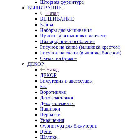
Шторная фурнитура
ВЫШИВАНИЕ
Назад
ВЫШИВАНИЕ
Канва
Наборы для вышивания
Принты для вышивки лентами
Пяльцы, приспособления
Рисунок на канве (вышивка крестом)
Рисунок на ткани (вышивка бисером)
Схемы на бумаге
ДЕКОР
Назад
ДЕКОР
Бижутерия и аксессуары
Боа
Воротнички
Декор застежки
Декор элементы
Нашивки
Перчатки
Украшения
Фурнитура для бижутерии
Цепи
Шляпки