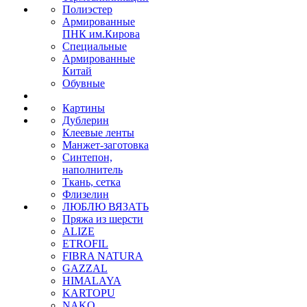
Полиэстер
Армированные
ПНК им.Кирова
Специальные
Армированные
Китай
Обувные
Картины
Дублерин
Клеевые ленты
Манжет-заготовка
Синтепон,
наполнитель
Ткань, сетка
Флизелин
ЛЮБЛЮ ВЯЗАТЬ
Пряжа из шерсти
ALIZE
ETROFIL
FIBRA NATURA
GAZZAL
HIMALAYA
KARTOPU
NAKO