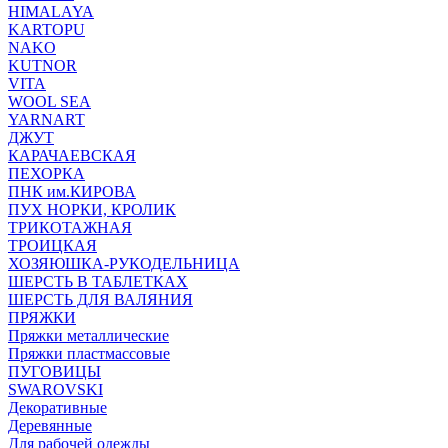
HIMALAYA
KARTOPU
NAKO
KUTNOR
VITA
WOOL SEA
YARNART
ДЖУТ
КАРАЧАЕВСКАЯ
ПЕХОРКА
ПНК им.КИРОВА
ПУХ НОРКИ, КРОЛИК
ТРИКОТАЖНАЯ
ТРОИЦКАЯ
ХОЗЯЮШКА-РУКОДЕЛЬНИЦА
ШЕРСТЬ В ТАБЛЕТКАХ
ШЕРСТЬ ДЛЯ ВАЛЯНИЯ
ПРЯЖКИ
Пряжки металлические
Пряжки пластмассовые
ПУГОВИЦЫ
SWAROVSKI
Декоративные
Деревянные
Для рабочей одежды