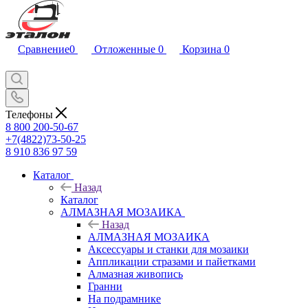
Сравнение
0
Отложенные
0
Корзина
0
Телефоны
8 800 200-50-67
+7(4822)73-50-25
8 910 836 97 59
Каталог
Назад
Каталог
АЛМАЗНАЯ МОЗАИКА
Назад
АЛМАЗНАЯ МОЗАИКА
Аксессуары и станки для мозаики
Аппликации стразами и пайетками
Алмазная живопись
Гранни
На подрамнике