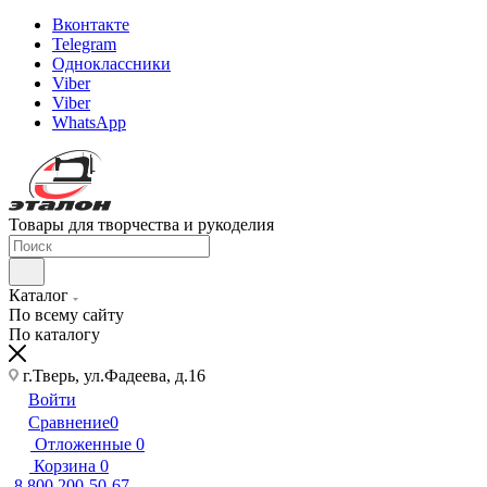
Вконтакте
Telegram
Одноклассники
Viber
Viber
WhatsApp
Товары для творчества и рукоделия
Каталог
По всему сайту
По каталогу
г.Тверь, ул.Фадеева, д.16
Войти
Сравнение
0
Отложенные
0
Корзина
0
8 800 200-50-67