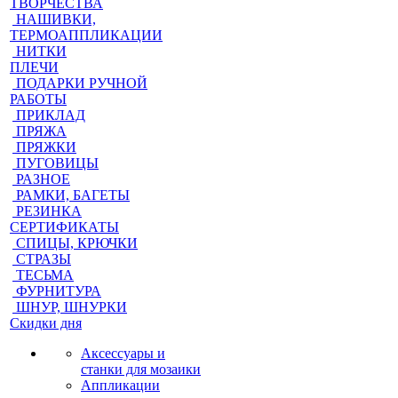
ТВОРЧЕСТВА
НАШИВКИ,
ТЕРМОАППЛИКАЦИИ
НИТКИ
ПЛЕЧИ
ПОДАРКИ РУЧНОЙ
РАБОТЫ
ПРИКЛАД
ПРЯЖА
ПРЯЖКИ
ПУГОВИЦЫ
РАЗНОЕ
РАМКИ, БАГЕТЫ
РЕЗИНКА
СЕРТИФИКАТЫ
СПИЦЫ, КРЮЧКИ
СТРАЗЫ
ТЕСЬМА
ФУРНИТУРА
ШНУР, ШНУРКИ
Скидки дня
Аксессуары и
станки для мозаики
Аппликации