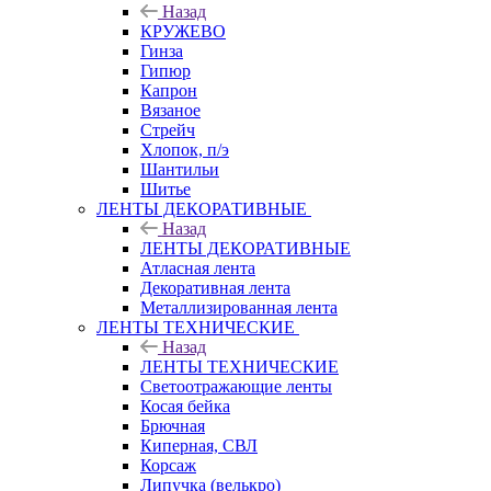
Назад
КРУЖЕВО
Гинза
Гипюр
Капрон
Вязаное
Стрейч
Хлопок, п/э
Шантильи
Шитье
ЛЕНТЫ ДЕКОРАТИВНЫЕ
Назад
ЛЕНТЫ ДЕКОРАТИВНЫЕ
Атласная лента
Декоративная лента
Металлизированная лента
ЛЕНТЫ ТЕХНИЧЕСКИЕ
Назад
ЛЕНТЫ ТЕХНИЧЕСКИЕ
Светоотражающие ленты
Косая бейка
Брючная
Киперная, СВЛ
Корсаж
Липучка (велькро)