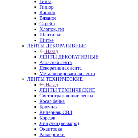
Гинза
Гипюр
Капрон
Вязаное
Стрейч
Хлопок, п/э
Шантильи
Шитье
ЛЕНТЫ ДЕКОРАТИВНЫЕ
Назад
ЛЕНТЫ ДЕКОРАТИВНЫЕ
Атласная лента
Декоративная лента
Металлизированная лента
ЛЕНТЫ ТЕХНИЧЕСКИЕ
Назад
ЛЕНТЫ ТЕХНИЧЕСКИЕ
Светоотражающие ленты
Косая бейка
Брючная
Киперная, СВЛ
Корсаж
Липучка (велькро)
Окантовка
Размерники