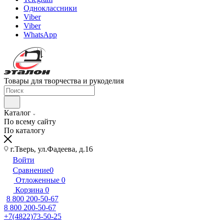
Одноклассники
Viber
Viber
WhatsApp
Товары для творчества и рукоделия
Каталог
По всему сайту
По каталогу
г.Тверь, ул.Фадеева, д.16
Войти
Сравнение
0
Отложенные
0
Корзина
0
8 800 200-50-67
8 800 200-50-67
+7(4822)73-50-25