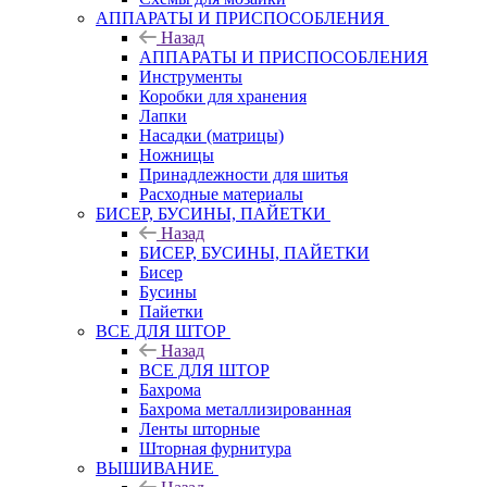
АППАРАТЫ И ПРИСПОСОБЛЕНИЯ
Назад
АППАРАТЫ И ПРИСПОСОБЛЕНИЯ
Инструменты
Коробки для хранения
Лапки
Насадки (матрицы)
Ножницы
Принадлежности для шитья
Расходные материалы
БИСЕР, БУСИНЫ, ПАЙЕТКИ
Назад
БИСЕР, БУСИНЫ, ПАЙЕТКИ
Бисер
Бусины
Пайетки
ВСЕ ДЛЯ ШТОР
Назад
ВСЕ ДЛЯ ШТОР
Бахрома
Бахрома металлизированная
Ленты шторные
Шторная фурнитура
ВЫШИВАНИЕ