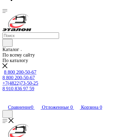
Каталог
По всему сайту
По каталогу
8 800 200-50-67
8 800 200-50-67
+7(4822)73-50-25
8 910 836 97 59
Сравнение
0
Отложенные
0
Корзина
0