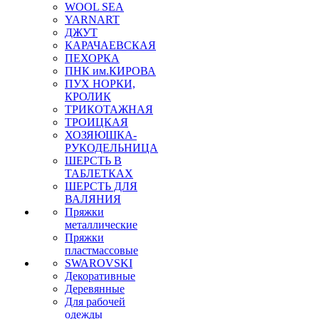
WOOL SEA
YARNART
ДЖУТ
КАРАЧАЕВСКАЯ
ПЕХОРКА
ПНК им.КИРОВА
ПУХ НОРКИ,
КРОЛИК
ТРИКОТАЖНАЯ
ТРОИЦКАЯ
ХОЗЯЮШКА-
РУКОДЕЛЬНИЦА
ШЕРСТЬ В
ТАБЛЕТКАХ
ШЕРСТЬ ДЛЯ
ВАЛЯНИЯ
Пряжки
металлические
Пряжки
пластмассовые
SWAROVSKI
Декоративные
Деревянные
Для рабочей
одежды