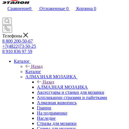
Сравнение
0
Отложенные
0
Корзина
0
Телефоны
8 800 200-50-67
+7(4822)73-50-25
8 910 836 97 59
Каталог
Назад
Каталог
АЛМАЗНАЯ МОЗАИКА
Назад
АЛМАЗНАЯ МОЗАИКА
Аксессуары и станки для мозаики
Аппликации стразами и пайетками
Алмазная живопись
Гранни
На подрамнике
Наследие
Стразы для мозаики
Схемы для мозаики