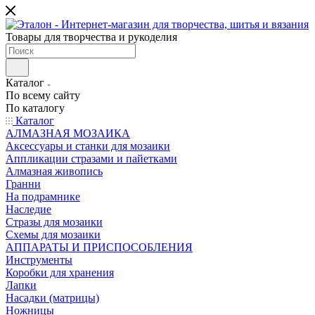
Товары для творчества и рукоделия
Каталог
По всему сайту
По каталогу
Каталог
АЛМАЗНАЯ МОЗАИКА
Аксессуары и станки для мозаики
Аппликации стразами и пайетками
Алмазная живопись
Гранни
На подрамнике
Наследие
Стразы для мозаики
Схемы для мозаики
АППАРАТЫ И ПРИСПОСОБЛЕНИЯ
Инструменты
Коробки для хранения
Лапки
Насадки (матрицы)
Ножницы