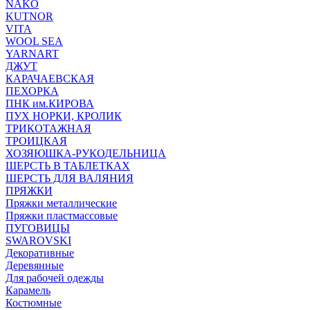
NAKO
KUTNOR
VITA
WOOL SEA
YARNART
ДЖУТ
КАРАЧАЕВСКАЯ
ПЕХОРКА
ПНК им.КИРОВА
ПУХ НОРКИ, КРОЛИК
ТРИКОТАЖНАЯ
ТРОИЦКАЯ
ХОЗЯЮШКА-РУКОДЕЛЬНИЦА
ШЕРСТЬ В ТАБЛЕТКАХ
ШЕРСТЬ ДЛЯ ВАЛЯНИЯ
ПРЯЖКИ
Пряжки металлические
Пряжки пластмассовые
ПУГОВИЦЫ
SWAROVSKI
Декоративные
Деревянные
Для рабочей одежды
Карамель
Костюмные