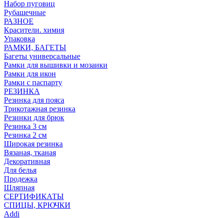
Набор пуговиц
Рубашечные
РАЗНОЕ
Красители. химия
Упаковка
РАМКИ, БАГЕТЫ
Багеты универсальные
Рамки для вышивки и мозаики
Рамки для икон
Рамки с паспарту
РЕЗИНКА
Резинка для пояса
Трикотажная резинка
Резинки для брюк
Резинка 3 см
Резинка 2 см
Широкая резинка
Вязаная, тканая
Декоративная
Для белья
Продежка
Шляпная
СЕРТИФИКАТЫ
СПИЦЫ, КРЮЧКИ
Addi