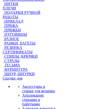
НИТКИ
ПЛЕЧИ
ПОДАРКИ РУЧНОЙ
РАБОТЫ
ПРИКЛАД
ПРЯЖА
ПРЯЖКИ
ПУГОВИЦЫ
РАЗНОЕ
РАМКИ, БАГЕТЫ
РЕЗИНКА
СЕРТИФИКАТЫ
СПИЦЫ, КРЮЧКИ
СТРАЗЫ
ТЕСЬМА
ФУРНИТУРА
ШНУР, ШНУРКИ
Скидки дня
Аксессуары и
станки для мозаики
Аппликации
стразами и
пайетками
Алмазная живопись