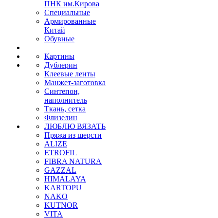
ПНК им.Кирова
Специальные
Армированные
Китай
Обувные
Картины
Дублерин
Клеевые ленты
Манжет-заготовка
Синтепон,
наполнитель
Ткань, сетка
Флизелин
ЛЮБЛЮ ВЯЗАТЬ
Пряжа из шерсти
ALIZE
ETROFIL
FIBRA NATURA
GAZZAL
HIMALAYA
KARTOPU
NAKO
KUTNOR
VITA