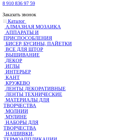
8 910 836 97 59
Заказать звонок
Каталог
АЛМАЗНАЯ МОЗАИКА
АППАРАТЫ И
ПРИСПОСОБЛЕНИЯ
БИСЕР, БУСИНЫ, ПАЙЕТКИ
ВСЕ ДЛЯ ШТОР
ВЫШИВАНИЕ
ДЕКОР
ИГЛЫ
ИНТЕРЬЕР
КАНТ
КРУЖЕВО
ЛЕНТЫ ДЕКОРАТИВНЫЕ
ЛЕНТЫ ТЕХНИЧЕСКИЕ
МАТЕРИАЛЫ ДЛЯ
ТВОРЧЕСТВА
МОЛНИИ
МУЛИНЕ
НАБОРЫ ДЛЯ
ТВОРЧЕСТВА
НАШИВКИ,
ТЕРМОАППЛИКАЦИИ