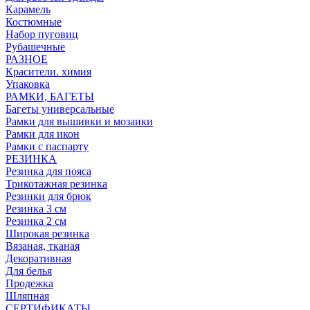
Карамель
Костюмные
Набор пуговиц
Рубашечные
РАЗНОЕ
Красители. химия
Упаковка
РАМКИ, БАГЕТЫ
Багеты универсальные
Рамки для вышивки и мозаики
Рамки для икон
Рамки с паспарту
РЕЗИНКА
Резинка для пояса
Трикотажная резинка
Резинки для брюк
Резинка 3 см
Резинка 2 см
Широкая резинка
Вязаная, тканая
Декоративная
Для белья
Продежка
Шляпная
СЕРТИФИКАТЫ