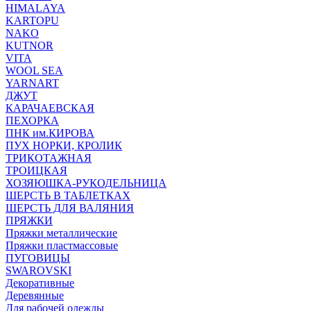
HIMALAYA
KARTOPU
NAKO
KUTNOR
VITA
WOOL SEA
YARNART
ДЖУТ
КАРАЧАЕВСКАЯ
ПЕХОРКА
ПНК им.КИРОВА
ПУХ НОРКИ, КРОЛИК
ТРИКОТАЖНАЯ
ТРОИЦКАЯ
ХОЗЯЮШКА-РУКОДЕЛЬНИЦА
ШЕРСТЬ В ТАБЛЕТКАХ
ШЕРСТЬ ДЛЯ ВАЛЯНИЯ
ПРЯЖКИ
Пряжки металлические
Пряжки пластмассовые
ПУГОВИЦЫ
SWAROVSKI
Декоративные
Деревянные
Для рабочей одежды